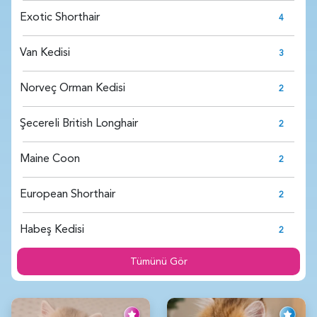
Exotic Shorthair
4
Van Kedisi
3
Norveç Orman Kedisi
2
Şecereli British Longhair
2
Maine Coon
2
European Shorthair
2
Habeş Kedisi
2
Tümünü Gör