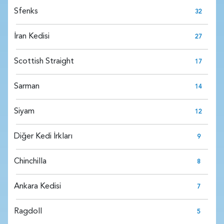
Sfenks
32
İran Kedisi
27
Scottish Straight
17
Sarman
14
Siyam
12
Diğer Kedi İrkları
9
Chinchilla
8
Ankara Kedisi
7
Ragdoll
5