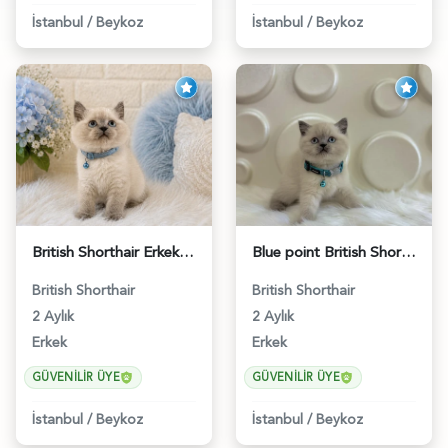
İstanbul
/
Beykoz
İstanbul
/
Beykoz
British Shorthair Erkek Bluepoint 2 Aylık - 4448
Blue point British Shorthair Kedim 2 Aylık - 4132
British Shorthair
British Shorthair
2 Aylık
2 Aylık
Erkek
Erkek
GÜVENILIR ÜYE
GÜVENILIR ÜYE
İstanbul
/
Beykoz
İstanbul
/
Beykoz