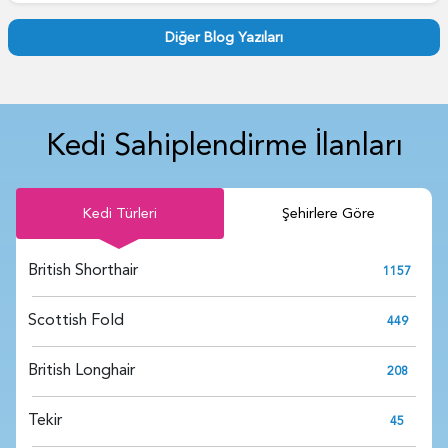
Diğer Blog Yazıları
Kedi Sahiplendirme İlanları
Kedi Türleri
Şehirlere Göre
British Shorthair
1157
Scottish Fold
449
British Longhair
208
Tekir
45