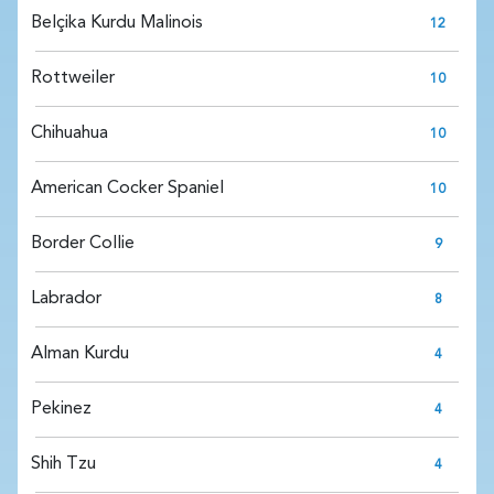
Belçika Kurdu Malinois
12
Rottweiler
10
Chihuahua
10
American Cocker Spaniel
10
Border Collie
9
Labrador
8
Alman Kurdu
4
Pekinez
4
Shih Tzu
4