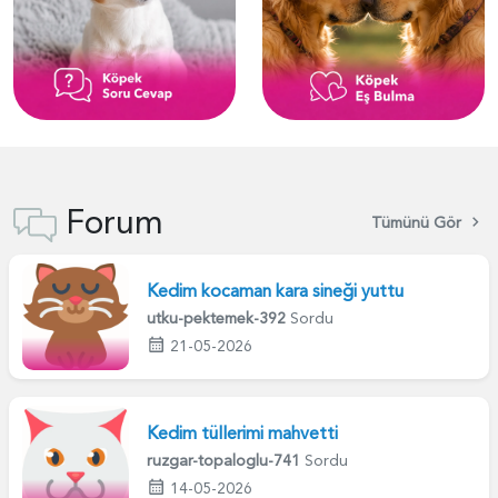
Forum
Tümünü Gör
Kedim kocaman kara sineği yuttu
utku-pektemek-392
Sordu
21-05-2026
Kedim tüllerimi mahvetti
ruzgar-topaloglu-741
Sordu
14-05-2026