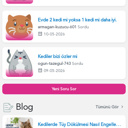
Evde 2 kedi mi yoksa 1 kedi mi daha iyi.
armagan-kuzucu-601
Sordu
10-05-2026
Kediler bizi özler mi
ogun-tazegul-743
Sordu
09-05-2026
Yeni Soru Sor
Blog
Tümünü Gör
Kedilerde Tüy Dökülmesi Nasıl Engellenir?