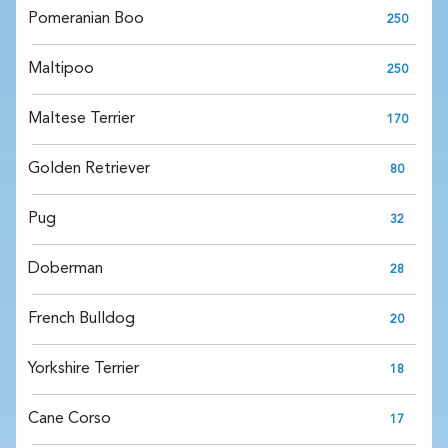
Pomeranian Boo
250
Maltipoo
250
Maltese Terrier
170
Golden Retriever
80
Pug
32
Doberman
28
French Bulldog
20
Yorkshire Terrier
18
Cane Corso
17