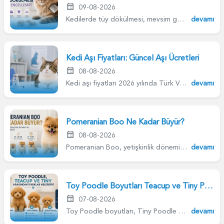
09-08-2026
Kedilerde tüy dökülmesi, mevsim geçişi, beslenme bozukl...
devamı
Kedi Aşı Fiyatları: Güncel Aşı Ücretleri
08-08-2026
Kedi aşı fiyatları 2026 yılında Türk Veteriner Hekimler...
devamı
Pomeranian Boo Ne Kadar Büyür?
08-08-2026
Pomeranian Boo, yetişkinlik dönemine ulaştığında ortala...
devamı
Toy Poodle Boyutları Teacup ve Tiny Poodle Arasındaki Farklar Nelerdir...
07-08-2026
Toy Poodle boyutları, Tiny Poodle ve Teacup Poodle aral...
devamı