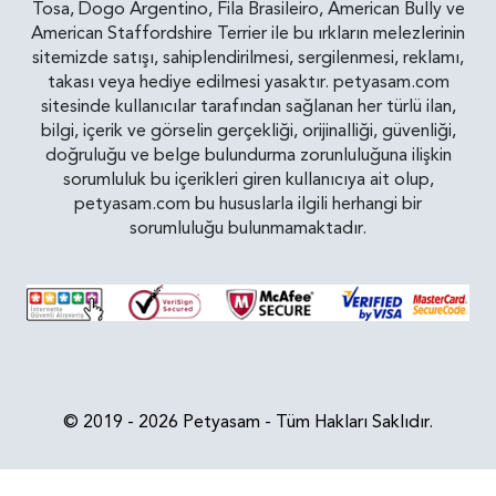
Tosa, Dogo Argentino, Fila Brasileiro, American Bully ve
American Staffordshire Terrier ile bu ırkların melezlerinin
sitemizde satışı, sahiplendirilmesi, sergilenmesi, reklamı,
takası veya hediye edilmesi yasaktır. petyasam.com
sitesinde kullanıcılar tarafından sağlanan her türlü ilan,
bilgi, içerik ve görselin gerçekliği, orijinalliği, güvenliği,
doğruluğu ve belge bulundurma zorunluluğuna ilişkin
sorumluluk bu içerikleri giren kullanıcıya ait olup,
petyasam.com bu hususlarla ilgili herhangi bir
sorumluluğu bulunmamaktadır.
© 2019 - 2026 Petyasam - Tüm Hakları Saklıdır.