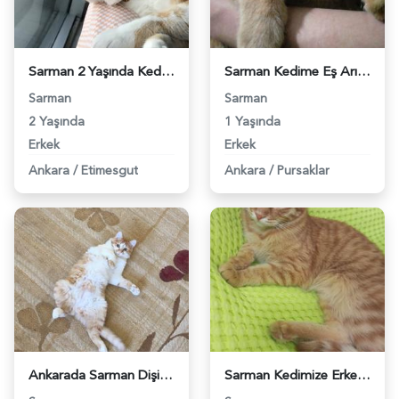
Sarman 2 Yaşında Kedime Eş Arıyorum - 523
Sarman Kedime Eş Arıyorum 1 Yaşında - 660
Sarman
Sarman
2 Yaşında
1 Yaşında
Erkek
Erkek
Ankara
/
Etimesgut
Ankara
/
Pursaklar
Ankarada Sarman Dişi Kedime Eş Arıyorum - 1069
Sarman Kedimize Erkek Eş Arıyoruz - 1186