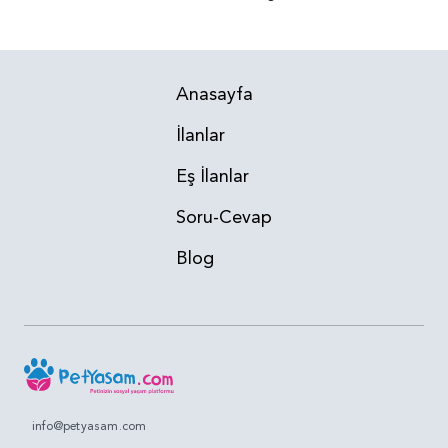
Anasayfa
İlanlar
Eş İlanlar
Soru-Cevap
Blog
info@petyasam.com