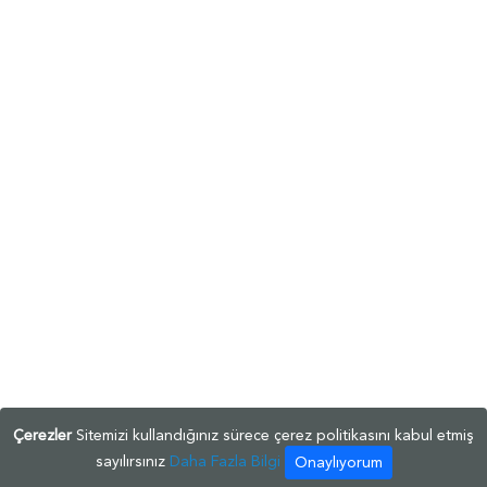
Çerezler
Sitemizi kullandığınız sürece çerez politikasını kabul etmiş
sayılırsınız
Daha Fazla Bilgi
Onaylıyorum