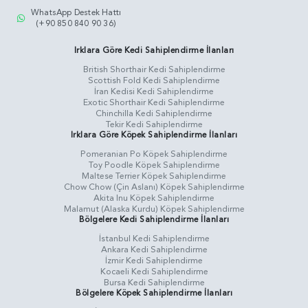
WhatsApp Destek Hattı
(+90 850 840 90 36)
Irklara Göre Kedi Sahiplendirme İlanları
British Shorthair Kedi Sahiplendirme
Scottish Fold Kedi Sahiplendirme
İran Kedisi Kedi Sahiplendirme
Exotic Shorthair Kedi Sahiplendirme
Chinchilla Kedi Sahiplendirme
Tekir Kedi Sahiplendirme
Irklara Göre Köpek Sahiplendirme İlanları
Pomeranian Po Köpek Sahiplendirme
Toy Poodle Köpek Sahiplendirme
Maltese Terrier Köpek Sahiplendirme
Chow Chow (Çin Aslanı) Köpek Sahiplendirme
Akita Inu Köpek Sahiplendirme
Malamut (Alaska Kurdu) Köpek Sahiplendirme
Bölgelere Kedi Sahiplendirme İlanları
İstanbul Kedi Sahiplendirme
Ankara Kedi Sahiplendirme
İzmir Kedi Sahiplendirme
Kocaeli Kedi Sahiplendirme
Bursa Kedi Sahiplendirme
Bölgelere Köpek Sahiplendirme İlanları