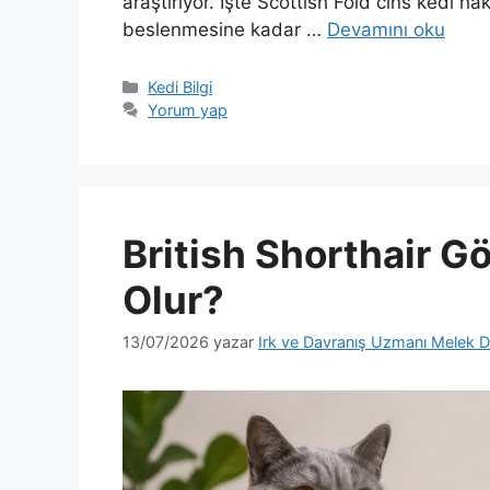
araştırıyor. İşte Scottish Fold cins kedi 
beslenmesine kadar …
Devamını oku
Kategoriler
Kedi Bilgi
Yorum yap
British Shorthair 
Olur?
13/07/2026
yazar
Irk ve Davranış Uzmanı Melek D