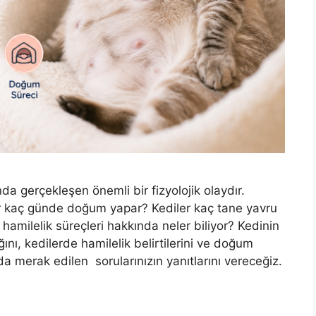
da gerçekleşen önemli bir fizyolojik olaydır.
er kaç günde doğum yapar? Kediler kaç tane yavru
 hamilelik süreçleri hakkında neler biliyor? Kedinin
ğını, kedilerde hamilelik belirtilerini ve doğum
a merak edilen sorularınızın yanıtlarını vereceğiz.