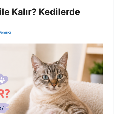
le Kalır? Kedilerde
Demirci