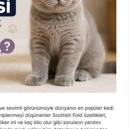
sı ve sevimli görünümüyle dünyanın en popüler kedi
ahiplenmeyi düşünenler Scottish Fold özellikleri,
ker mi ve kaç kilo olur gibi soruların yanıtını