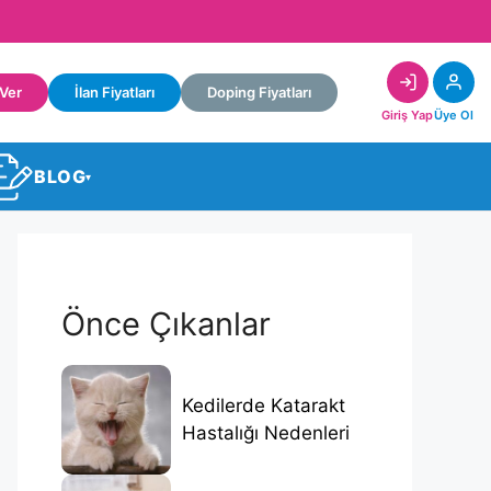
 Ver
İlan Fiyatları
Doping Fiyatları
Giriş Yap
Üye Ol
BLOG
▾
Önce Çıkanlar
Kedilerde Katarakt
Hastalığı Nedenleri