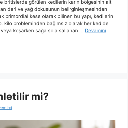
e britislerde görülen kedilerin karın bölgesinin alt
nan deri ve yağ dokusunun belirginleşmesinden
k primordial kese olarak bilinen bu yapı, kedilerin
up, kilo probleminden bağımsız olarak her kedide
en veya koşarken sağa sola sallanan …
Devamını
letilir mi?
emirci