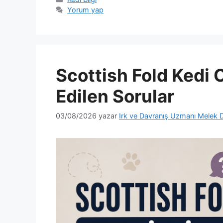
Yorum yap
Scottish Fold Kedi 
Edilen Sorular
03/08/2026
yazar
Irk ve Davranış Uzmanı Melek 