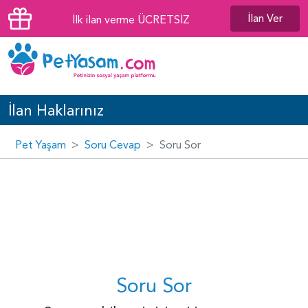
İlan Ver
İlk ilan verme ÜCRETSİZ
İlan Haklarınız
Pet Yaşam
Soru Cevap
Soru Sor
Soru Sor