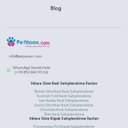
Blog
info@petyasam.com
WhatsApp Destek Hattı
(+90 850 840 90 36)
Irklara Göre Kedi Sahiplendirme İlanları
British Shorthair Kedi Sahiplendirme
Scottish Fold Kedi Sahiplendirme
İran Kedisi Kedi Sahiplendirme
Exotic Shorthair Kedi Sahiplendirme
Chinchilla Kedi Sahiplendirme
Tekir Kedi Sahiplendirme
Irklara Göre Köpek Sahiplendirme İlanları
Pomeranian Po Köpek Sahiplendirme