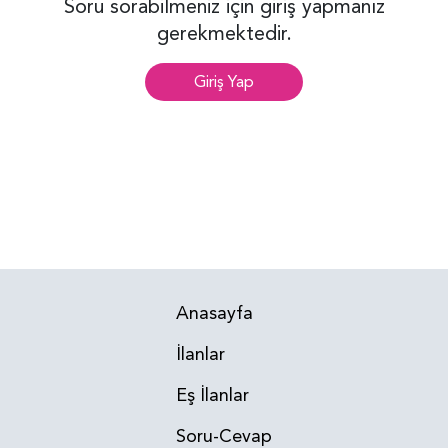
Soru sorabilmeniz için giriş yapmanız
gerekmektedir.
Giriş Yap
Anasayfa
İlanlar
Eş İlanlar
Soru-Cevap