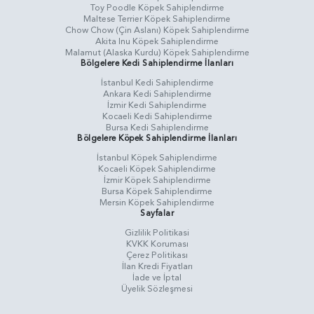
Toy Poodle Köpek Sahiplendirme
Maltese Terrier Köpek Sahiplendirme
Chow Chow (Çin Aslanı) Köpek Sahiplendirme
Akita Inu Köpek Sahiplendirme
Malamut (Alaska Kurdu) Köpek Sahiplendirme
Bölgelere Kedi Sahiplendirme İlanları
İstanbul Kedi Sahiplendirme
Ankara Kedi Sahiplendirme
İzmir Kedi Sahiplendirme
Kocaeli Kedi Sahiplendirme
Bursa Kedi Sahiplendirme
Bölgelere Köpek Sahiplendirme İlanları
İstanbul Köpek Sahiplendirme
Kocaeli Köpek Sahiplendirme
İzmir Köpek Sahiplendirme
Bursa Köpek Sahiplendirme
Mersin Köpek Sahiplendirme
Sayfalar
Gizlilik Politikasi
KVKK Koruması
Çerez Politikası
İlan Kredi Fiyatları
İade ve İptal
Üyelik Sözleşmesi