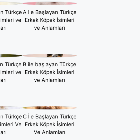
an Türkçe
A ile Başlayan Türkçe
imleri ve
Erkek Köpek İsimleri
arı
ve Anlamları
an Türkçe
B ile başlayan Türkçe
imleri ve
Erkek Köpek İsimleri
arı
ve Anlamları
an Türkçe
C İle Başlayan Türkçe
imleri Ve
Erkek Köpek İsimleri
arı
Ve Anlamları