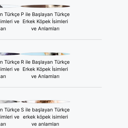
an Türkçe
P ile Başlayan Türkçe
imleri ve
Erkek Köpek İsimleri
arı
ve Anlamları
an Türkçe
R ile Başlayan Türkçe
imleri ve
Erkek Köpek İsimleri
arı
ve Anlamları
an Türkçe
S ile başlayan Türkçe
imleri ve
erkek köpek isimleri
arı
ve anlamları