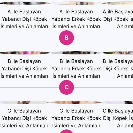
A ile Başlayan
A ile Başlayan
A ile Başlay
Yabancı Dişi Köpek
Yabancı Erkek Köpek
Dişi Köpek İs
İsimleri ve Anlamları
İsimleri ve Anlamları
Anlaml
B
B ile Başlayan
B ile Başlayan
B ile Başlay
Yabancı Dişi Köpek
Yabancı Erkek Köpek
Dişi Köpek İs
İsimleri ve Anlamları
İsimleri ve Anlamları
Anlaml
C
C İle Başlayan
C İle Başlayan
C İle Başlay
Yabancı Dişi Köpek
Yabancı Erkek Köpek
Dişi Köpek İs
İsimleri Ve Anlamları
İsimleri Ve Anlamları
Anlaml