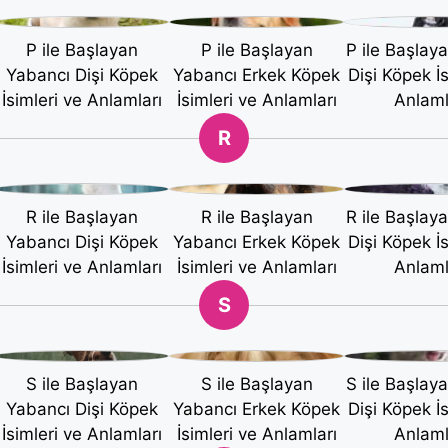
P ile Başlayan
P ile Başlayan
P ile Başlay
Yabancı Dişi Köpek
Yabancı Erkek Köpek
Dişi Köpek İs
İsimleri ve Anlamları
İsimleri ve Anlamları
Anlaml
R
R ile Başlayan
R ile Başlayan
R ile Başlay
Yabancı Dişi Köpek
Yabancı Erkek Köpek
Dişi Köpek İs
İsimleri ve Anlamları
İsimleri ve Anlamları
Anlaml
S
S ile Başlayan
S ile Başlayan
S ile Başlay
Yabancı Dişi Köpek
Yabancı Erkek Köpek
Dişi Köpek İs
İsimleri ve Anlamları
İsimleri ve Anlamları
Anlaml