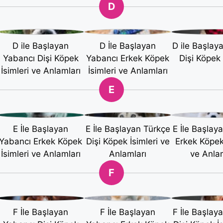
D
D ile Başlayan
D İle Başlayan
D ile Başlay
Yabancı Dişi Köpek
Yabancı Erkek Köpek
Dişi Köpek 
İsimleri ve Anlamları
İsimleri ve Anlamları
E
E İle Başlayan
E İle Başlayan Türkçe
E İle Başlay
Yabancı Erkek Köpek
Dişi Köpek İsimleri ve
Erkek Köpek 
İsimleri ve Anlamları
Anlamları
ve Anlam
F
F İle Başlayan
F İle Başlayan
F İle Başlay