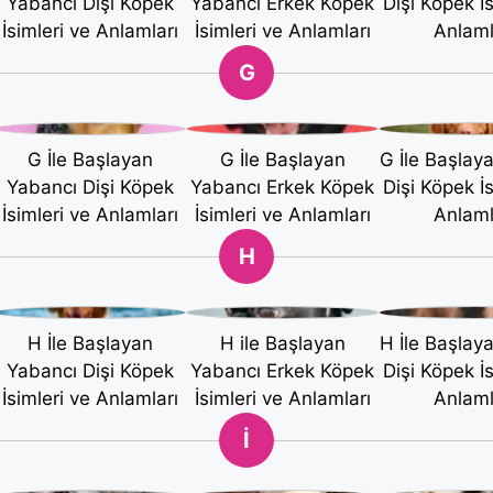
Yabancı Dişi Köpek
Yabancı Erkek Köpek
Dişi Köpek İs
İsimleri ve Anlamları
İsimleri ve Anlamları
Anlaml
G
G İle Başlayan
G İle Başlayan
G İle Başlay
Yabancı Dişi Köpek
Yabancı Erkek Köpek
Dişi Köpek İs
İsimleri ve Anlamları
İsimleri ve Anlamları
Anlaml
H
H İle Başlayan
H ile Başlayan
H İle Başlay
Yabancı Dişi Köpek
Yabancı Erkek Köpek
Dişi Köpek İs
İsimleri ve Anlamları
İsimleri ve Anlamları
Anlaml
İ