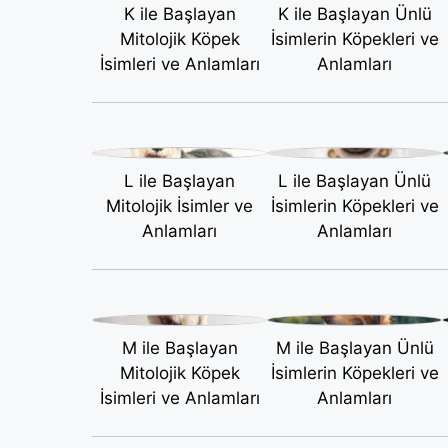
K ile Başlayan
K ile Başlayan Ünlü
Mitolojik Köpek
İsimlerin Köpekleri ve
İsimleri ve Anlamları
Anlamları
L ile Başlayan
L ile Başlayan Ünlü
Mitolojik İsimler ve
İsimlerin Köpekleri ve
Anlamları
Anlamları
M ile Başlayan
M ile Başlayan Ünlü
Mitolojik Köpek
İsimlerin Köpekleri ve
İsimleri ve Anlamları
Anlamları