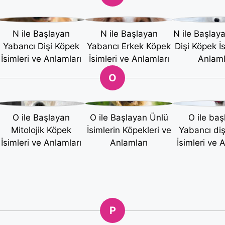
N ile Başlayan
N ile Başlayan
N ile Başlay
Yabancı Dişi Köpek
Yabancı Erkek Köpek
Dişi Köpek İs
İsimleri ve Anlamları
İsimleri ve Anlamları
Anlaml
O
O ile Başlayan
O ile Başlayan Ünlü
O ile baş
Mitolojik Köpek
İsimlerin Köpekleri ve
Yabancı di
İsimleri ve Anlamları
Anlamları
İsimleri ve 
P