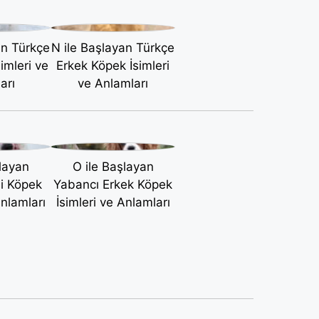
an Türkçe
N ile Başlayan Türkçe
imleri ve
Erkek Köpek İsimleri
arı
ve Anlamları
layan
O ile Başlayan
şi Köpek
Yabancı Erkek Köpek
Anlamları
İsimleri ve Anlamları