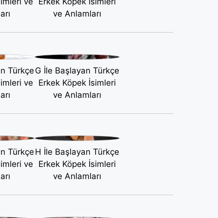
imleri ve
Erkek Köpek İsimleri
arı
ve Anlamları
an Türkçe
G İle Başlayan Türkçe
imleri ve
Erkek Köpek İsimleri
arı
ve Anlamları
an Türkçe
H İle Başlayan Türkçe
imleri ve
Erkek Köpek İsimleri
arı
ve Anlamları