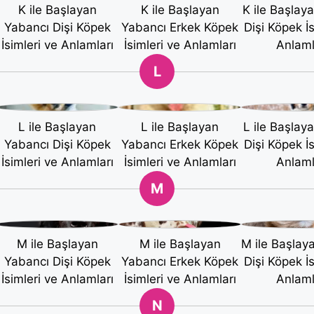
K ile Başlayan
K ile Başlayan
K ile Başlay
Yabancı Dişi Köpek
Yabancı Erkek Köpek
Dişi Köpek İs
İsimleri ve Anlamları
İsimleri ve Anlamları
Anlaml
L
L ile Başlayan
L ile Başlayan
L ile Başlay
Yabancı Dişi Köpek
Yabancı Erkek Köpek
Dişi Köpek İs
İsimleri ve Anlamları
İsimleri ve Anlamları
Anlaml
M
M ile Başlayan
M ile Başlayan
M ile Başlay
Yabancı Dişi Köpek
Yabancı Erkek Köpek
Dişi Köpek İs
İsimleri ve Anlamları
İsimleri ve Anlamları
Anlaml
N