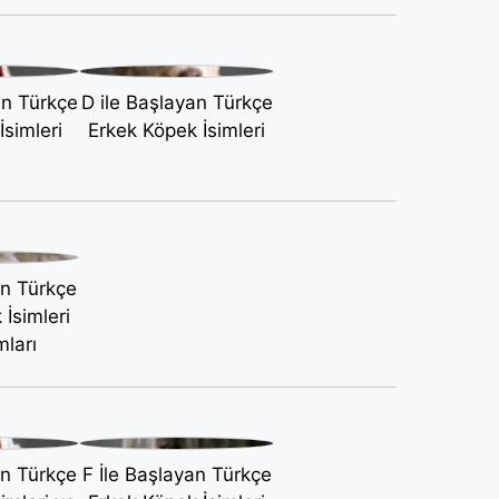
an Türkçe
D ile Başlayan Türkçe
İsimleri
Erkek Köpek İsimleri
an Türkçe
İsimleri
ları
an Türkçe
F İle Başlayan Türkçe