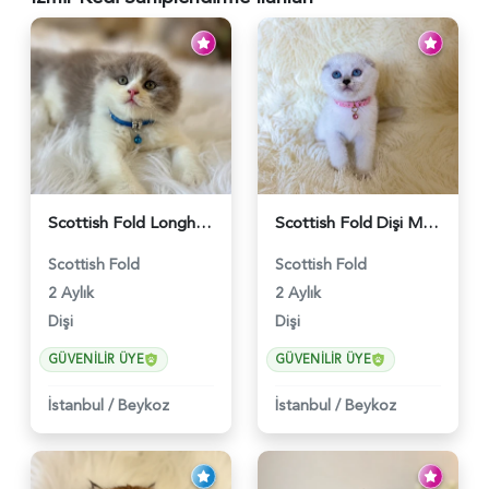
Scottish Fold Longhair Lilac Bi Color 2 Aylık - 5908
Scottish Fold Dişi Mükemmel Yavrumuz - 5909
Scottish Fold
Scottish Fold
2 Aylık
2 Aylık
Dişi
Dişi
GÜVENILIR ÜYE
GÜVENILIR ÜYE
İstanbul
/
Beykoz
İstanbul
/
Beykoz