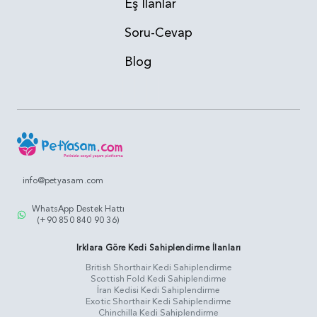
Eş İlanlar
Soru-Cevap
Blog
info@petyasam.com
WhatsApp Destek Hattı
(+90 850 840 90 36)
Irklara Göre Kedi Sahiplendirme İlanları
British Shorthair Kedi Sahiplendirme
Scottish Fold Kedi Sahiplendirme
İran Kedisi Kedi Sahiplendirme
Exotic Shorthair Kedi Sahiplendirme
Chinchilla Kedi Sahiplendirme