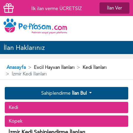
İlan Ver
İlk ilan verme ÜCRETSİZ
İlan Haklarınız
Anasayfa
Evcil Hayvan İlanları
Kedi İlanları
İzmir Kedi İlanları
Sahiplendirme
İlan Bul
Kedi
Köpek
İzmir Kedi Sahiplendirme İlanları