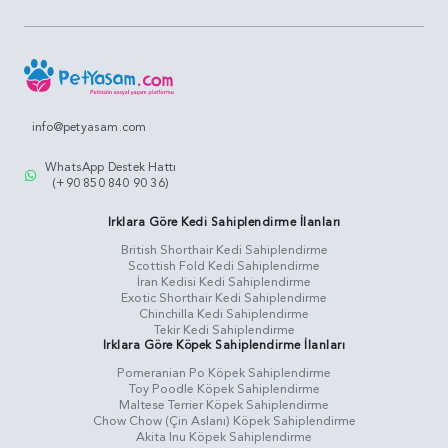
info@petyasam.com
WhatsApp Destek Hattı
(+90 850 840 90 36)
Irklara Göre Kedi Sahiplendirme İlanları
British Shorthair Kedi Sahiplendirme
Scottish Fold Kedi Sahiplendirme
İran Kedisi Kedi Sahiplendirme
Exotic Shorthair Kedi Sahiplendirme
Chinchilla Kedi Sahiplendirme
Tekir Kedi Sahiplendirme
Irklara Göre Köpek Sahiplendirme İlanları
Pomeranian Po Köpek Sahiplendirme
Toy Poodle Köpek Sahiplendirme
Maltese Terrier Köpek Sahiplendirme
Chow Chow (Çin Aslanı) Köpek Sahiplendirme
Akita Inu Köpek Sahiplendirme