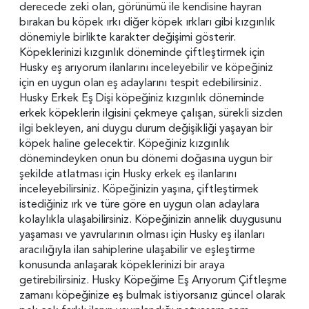
derecede zeki olan, görünümü ile kendisine hayran
bırakan bu köpek ırkı diğer köpek ırkları gibi kızgınlık
dönemiyle birlikte karakter değişimi gösterir.
Köpeklerinizi kızgınlık döneminde çiftleştirmek için
Husky eş arıyorum ilanlarını inceleyebilir ve köpeğiniz
için en uygun olan eş adaylarını tespit edebilirsiniz.
Husky Erkek Eş Dişi köpeğiniz kızgınlık döneminde
erkek köpeklerin ilgisini çekmeye çalışan, sürekli sizden
ilgi bekleyen, ani duygu durum değişikliği yaşayan bir
köpek haline gelecektir. Köpeğiniz kızgınlık
dönemindeyken onun bu dönemi doğasına uygun bir
şekilde atlatması için Husky erkek eş ilanlarını
inceleyebilirsiniz. Köpeğinizin yaşına, çiftleştirmek
istediğiniz ırk ve türe göre en uygun olan adaylara
kolaylıkla ulaşabilirsiniz. Köpeğinizin annelik duygusunu
yaşaması ve yavrularının olması için Husky eş ilanları
aracılığıyla ilan sahiplerine ulaşabilir ve eşleştirme
konusunda anlaşarak köpeklerinizi bir araya
getirebilirsiniz. Husky Köpeğime Eş Arıyorum Çiftleşme
zamanı köpeğinize eş bulmak istiyorsanız güncel olarak