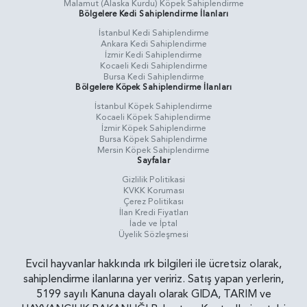
Malamut (Alaska Kurdu) Köpek Sahiplendirme
Bölgelere Kedi Sahiplendirme İlanları
İstanbul Kedi Sahiplendirme
Ankara Kedi Sahiplendirme
İzmir Kedi Sahiplendirme
Kocaeli Kedi Sahiplendirme
Bursa Kedi Sahiplendirme
Bölgelere Köpek Sahiplendirme İlanları
İstanbul Köpek Sahiplendirme
Kocaeli Köpek Sahiplendirme
İzmir Köpek Sahiplendirme
Bursa Köpek Sahiplendirme
Mersin Köpek Sahiplendirme
Sayfalar
Gizlilik Politikasi
KVKK Koruması
Çerez Politikası
İlan Kredi Fiyatları
İade ve İptal
Üyelik Sözleşmesi
Evcil hayvanlar hakkında ırk bilgileri ile ücretsiz olarak,
sahiplendirme ilanlarına yer veririz. Satış yapan yerlerin,
5199 sayılı Kanuna dayalı olarak GIDA, TARIM ve