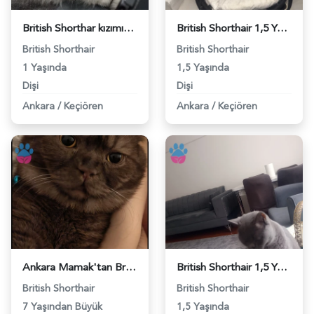
British Shorthar kızımıza eş arıyoruz - 118984590
British Shorthair 1,5 Yaşında Eş Arıyor - 118984542
British Shorthair
British Shorthair
1 Yaşında
1,5 Yaşında
Dişi
Dişi
Ankara
/
Keçiören
Ankara
/
Keçiören
Ankara Mamak'tan British Shorthair Eş Arıyor - 118984531
British Shorthair 1,5 Yaşında Eş Arıyor - 118984520
British Shorthair
British Shorthair
7 Yaşından Büyük
1,5 Yaşında