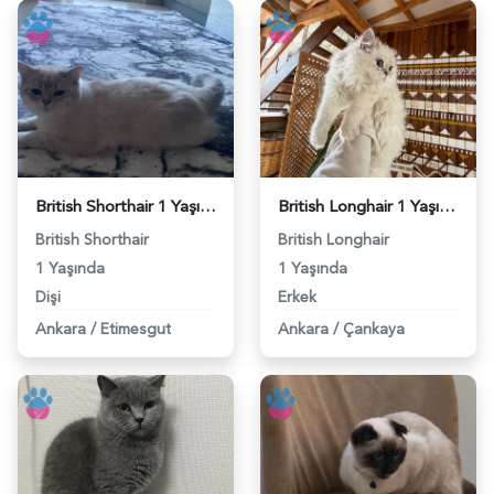
British Shorthair 1 Yaşında Dişi - 118984324
British Longhair 1 Yaşında Eş Arıyor - 118984325
British Shorthair
British Longhair
1 Yaşında
1 Yaşında
Dişi
Erkek
Ankara
/
Etimesgut
Ankara
/
Çankaya