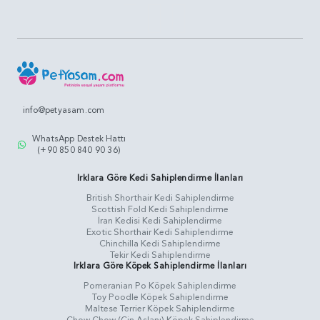
info@petyasam.com
WhatsApp Destek Hattı
(+90 850 840 90 36)
Irklara Göre Kedi Sahiplendirme İlanları
British Shorthair Kedi Sahiplendirme
Scottish Fold Kedi Sahiplendirme
İran Kedisi Kedi Sahiplendirme
Exotic Shorthair Kedi Sahiplendirme
Chinchilla Kedi Sahiplendirme
Tekir Kedi Sahiplendirme
Irklara Göre Köpek Sahiplendirme İlanları
Pomeranian Po Köpek Sahiplendirme
Toy Poodle Köpek Sahiplendirme
Maltese Terrier Köpek Sahiplendirme