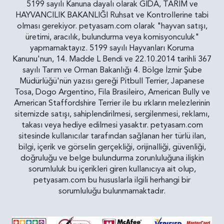
5199 sayılı Kanuna dayalı olarak GIDA, TARIM ve
HAYVANCILIK BAKANLIĞI Ruhsat ve Kontrollerine tabi
olması gerekiyor. petyasam.com olarak "hayvan satışı,
üretimi, aracılık, bulundurma veya komisyonculuk"
yapmamaktayız. 5199 sayılı Hayvanları Koruma
Kanunu'nun, 14. Madde L Bendi ve 22.10.2014 tarihli 367
sayılı Tarım ve Orman Bakanlığı 4. Bölge İzmir Şube
Müdürlüğü'nün yazısı gereği Pitbull Terrier, Japanese
Tosa, Dogo Argentino, Fila Brasileiro, American Bully ve
American Staffordshire Terrier ile bu ırkların melezlerinin
sitemizde satışı, sahiplendirilmesi, sergilenmesi, reklamı,
takası veya hediye edilmesi yasaktır. petyasam.com
sitesinde kullanıcılar tarafından sağlanan her türlü ilan,
bilgi, içerik ve görselin gerçekliği, orijinalliği, güvenliği,
doğruluğu ve belge bulundurma zorunluluğuna ilişkin
sorumluluk bu içerikleri giren kullanıcıya ait olup,
petyasam.com bu hususlarla ilgili herhangi bir
sorumluluğu bulunmamaktadır.