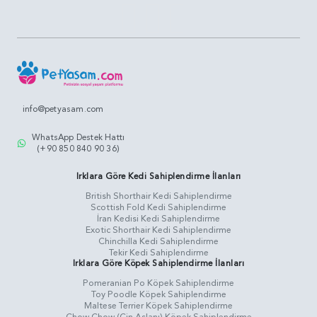
info@petyasam.com
WhatsApp Destek Hattı
(+90 850 840 90 36)
Irklara Göre Kedi Sahiplendirme İlanları
British Shorthair Kedi Sahiplendirme
Scottish Fold Kedi Sahiplendirme
İran Kedisi Kedi Sahiplendirme
Exotic Shorthair Kedi Sahiplendirme
Chinchilla Kedi Sahiplendirme
Tekir Kedi Sahiplendirme
Irklara Göre Köpek Sahiplendirme İlanları
Pomeranian Po Köpek Sahiplendirme
Toy Poodle Köpek Sahiplendirme
Maltese Terrier Köpek Sahiplendirme