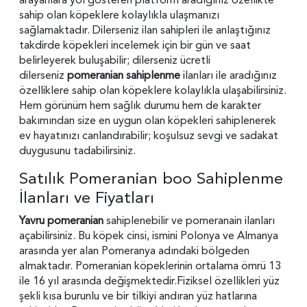
sahip olan köpeklere kolaylıkla ulaşmanızı
sağlamaktadır. Dilerseniz ilan sahipleri ile anlaştığınız
takdirde köpekleri incelemek için bir gün ve saat
belirleyerek buluşabilir; dilerseniz ücretli
dilerseniz
pomeranian sahiplenme
ilanları ile aradığınız
özelliklere sahip olan köpeklere kolaylıkla ulaşabilirsiniz.
Hem görünüm hem sağlık durumu hem de karakter
bakımından size en uygun olan köpekleri sahiplenerek
ev hayatınızı canlandırabilir; koşulsuz sevgi ve sadakat
duygusunu tadabilirsiniz.
Satılık Pomeranian boo Sahiplenme
İlanları ve Fiyatları
Yavru pomeranian
sahiplenebilir ve
pomeranain
ilanları
açabilirsiniz. Bu köpek cinsi, ismini Polonya ve Almanya
arasında yer alan Pomeranya adındaki bölgeden
almaktadır. Pomeranian köpeklerinin ortalama ömrü 13
ile 16 yıl arasında değişmektedir.Fiziksel özellikleri yüz
şekli kısa burunlu ve bir tilkiyi andıran yüz hatlarına