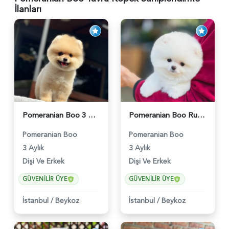
İlanları
Pomeranian Boo 3 Aylık Bebek Yavrular - 6178
Pomeranian Boo Ruhsatlı Çiftlikten - 6027
Pomeranian Boo
Pomeranian Boo
3 Aylık
3 Aylık
Dişi Ve Erkek
Dişi Ve Erkek
GÜVENILIR ÜYE
GÜVENILIR ÜYE
İstanbul
/
Beykoz
İstanbul
/
Beykoz