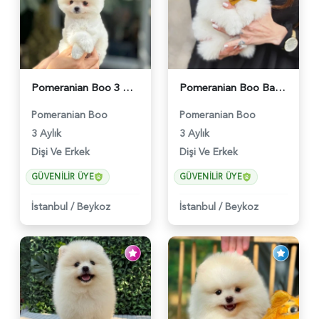
Pomeranian Boo 3 Aylık Bebişlerimiz - 6037
Pomeranian Boo Baby Face Yavrularımız - 6023
Pomeranian Boo
Pomeranian Boo
3 Aylık
3 Aylık
Dişi Ve Erkek
Dişi Ve Erkek
GÜVENILIR ÜYE
GÜVENILIR ÜYE
İstanbul
/
Beykoz
İstanbul
/
Beykoz