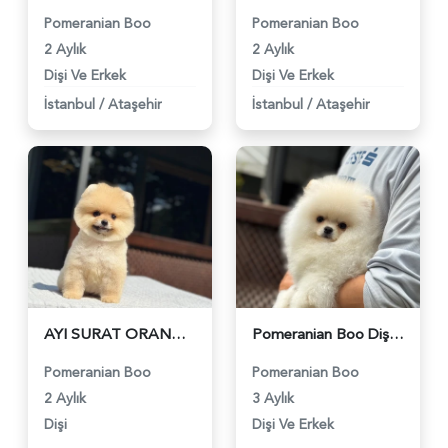
Pomeranian Boo
Pomeranian Boo
2 Aylık
2 Aylık
Dişi Ve Erkek
Dişi Ve Erkek
İstanbul
/
Ataşehir
İstanbul
/
Ataşehir
AYI SURAT ORANGE POMERANIAN BOO | RUHSATLI ÜRETİM ÇİFTLİĞİ - 6202
Pomeranian Boo Dişi ve Erkek Bebeklerimiz - 6179
Pomeranian Boo
Pomeranian Boo
2 Aylık
3 Aylık
Dişi
Dişi Ve Erkek