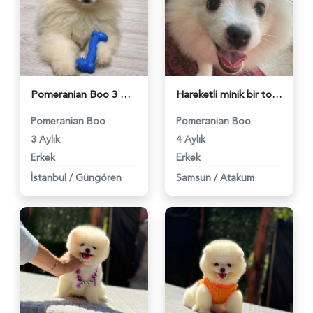
Pomeranian Boo 3 Aylık Yuva Arıyor - 6212
Hareketli minik bir tosuncuk - 6233
Pomeranian Boo
Pomeranian Boo
3 Aylık
4 Aylık
Erkek
Erkek
İstanbul
/
Güngören
Samsun
/
Atakum