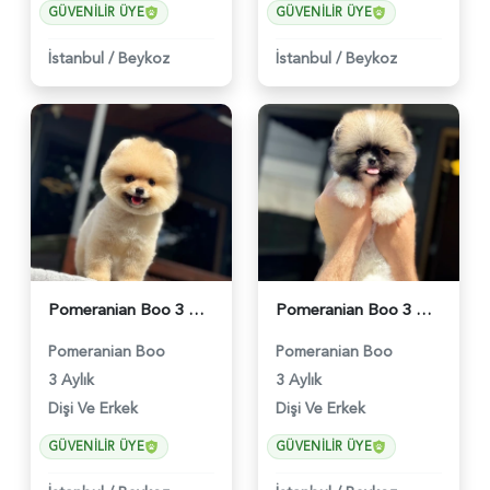
GÜVENILIR ÜYE
GÜVENILIR ÜYE
İstanbul
/
Beykoz
İstanbul
/
Beykoz
Pomeranian Boo 3 Aylık Bebek Yavrular - 6178
Pomeranian Boo 3 Aylık Hazır Yavrular - 6020
Pomeranian Boo
Pomeranian Boo
3 Aylık
3 Aylık
Dişi Ve Erkek
Dişi Ve Erkek
GÜVENILIR ÜYE
GÜVENILIR ÜYE