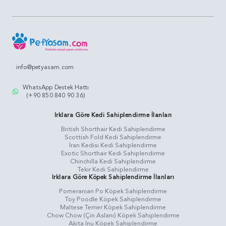
info@petyasam.com
WhatsApp Destek Hattı
(+90 850 840 90 36)
Irklara Göre Kedi Sahiplendirme İlanları
British Shorthair Kedi Sahiplendirme
Scottish Fold Kedi Sahiplendirme
İran Kedisi Kedi Sahiplendirme
Exotic Shorthair Kedi Sahiplendirme
Chinchilla Kedi Sahiplendirme
Tekir Kedi Sahiplendirme
Irklara Göre Köpek Sahiplendirme İlanları
Pomeranian Po Köpek Sahiplendirme
Toy Poodle Köpek Sahiplendirme
Maltese Terrier Köpek Sahiplendirme
Chow Chow (Çin Aslanı) Köpek Sahiplendirme
Akita Inu Köpek Sahiplendirme