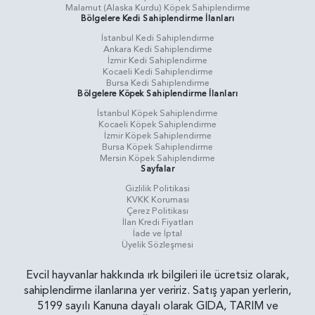
Malamut (Alaska Kurdu) Köpek Sahiplendirme
Bölgelere Kedi Sahiplendirme İlanları
İstanbul Kedi Sahiplendirme
Ankara Kedi Sahiplendirme
İzmir Kedi Sahiplendirme
Kocaeli Kedi Sahiplendirme
Bursa Kedi Sahiplendirme
Bölgelere Köpek Sahiplendirme İlanları
İstanbul Köpek Sahiplendirme
Kocaeli Köpek Sahiplendirme
İzmir Köpek Sahiplendirme
Bursa Köpek Sahiplendirme
Mersin Köpek Sahiplendirme
Sayfalar
Gizlilik Politikasi
KVKK Koruması
Çerez Politikası
İlan Kredi Fiyatları
İade ve İptal
Üyelik Sözleşmesi
Evcil hayvanlar hakkında ırk bilgileri ile ücretsiz olarak,
sahiplendirme ilanlarına yer veririz. Satış yapan yerlerin,
5199 sayılı Kanuna dayalı olarak GIDA, TARIM ve