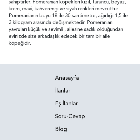
sahiptirler. Pomeranian köpekleri kızıl, turuncu, beyaz,
krem, mavi, kahverengi ve siyah renkleri mevcuttur.
Pomeranianın boyu 18 ile 30 santimetre, ağırlığı 1,5 ile
3 kilogram arasında değişmektedir. Pomeranian
yavruları küçük ve sevimli , ailesine sadık olduğundan
evinizde size arkadaşlık edecek bir tam bir aile
köpeğidir.
Anasayfa
İlanlar
Eş İlanlar
Soru-Cevap
Blog