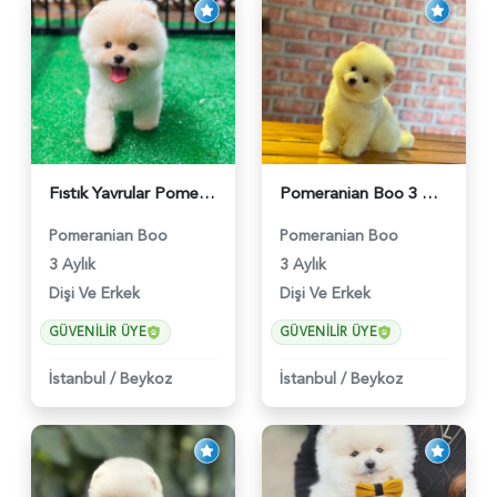
Fıstık Yavrular Pomeranian Boo - 6032
Pomeranian Boo 3 Aylık Safkan Yavrularımız - 6022
Pomeranian Boo
Pomeranian Boo
3 Aylık
3 Aylık
Dişi Ve Erkek
Dişi Ve Erkek
GÜVENILIR ÜYE
GÜVENILIR ÜYE
İstanbul
/
Beykoz
İstanbul
/
Beykoz