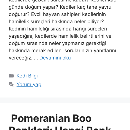
günde doğum yapar? Kediler kaç tane yavru
doğurur? Evcil hayvan sahipleri kedilerinin
hamilelik süreçleri hakkında neler biliyor?
Kedinin hamileliği sırasında hangi süreçleri
yaşadığını, kedilerde hamilelik belirtilerini ve
doğum sırasında neler yapmanız gerektiği
hakkında merak edilen sorularınızın yanıtlarını
vereceğiz. …
Devamını oku
Kategoriler
Kedi Bilgi
Yorum yap
Pomeranian Boo