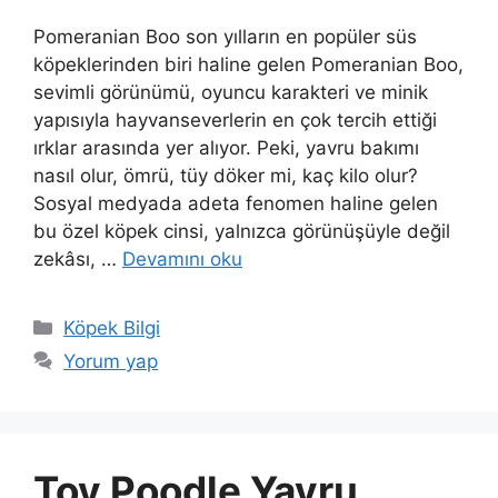
Pomeranian Boo son yılların en popüler süs
köpeklerinden biri haline gelen Pomeranian Boo,
sevimli görünümü, oyuncu karakteri ve minik
yapısıyla hayvanseverlerin en çok tercih ettiği
ırklar arasında yer alıyor. Peki, yavru bakımı
nasıl olur, ömrü, tüy döker mi, kaç kilo olur?
Sosyal medyada adeta fenomen haline gelen
bu özel köpek cinsi, yalnızca görünüşüyle değil
zekâsı, …
Devamını oku
Kategoriler
Köpek Bilgi
Yorum yap
Toy Poodle Yavru