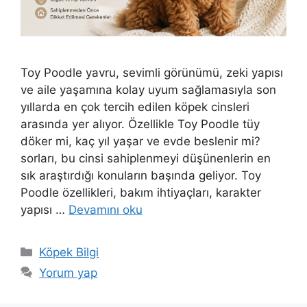
Toy Poodle yavru, sevimli görünümü, zeki yapısı
ve aile yaşamına kolay uyum sağlamasıyla son
yıllarda en çok tercih edilen köpek cinsleri
arasında yer alıyor. Özellikle Toy Poodle tüy
döker mi, kaç yıl yaşar ve evde beslenir mi?
sorları, bu cinsi sahiplenmeyi düşünenlerin en
sık araştırdığı konuların başında geliyor. Toy
Poodle özellikleri, bakım ihtiyaçları, karakter
yapısı …
Devamını oku
Kategoriler
Köpek Bilgi
Yorum yap