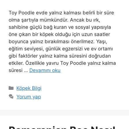
Toy Poodle evde yalnız kalması belirli bir süre
olma şartıyla mümkündür. Ancak bu ırk,
sahibine güçlü bağ kuran ve sosyal yapısıyla
öne çıkan bir köpek olduğu için uzun saatler
boyunca yalnız bırakılması önerilmez. Yaşı,
eğitim seviyesi, günlük egzersizi ve ev ortamı
gibi faktörler yalnız kalma süresini doğrudan
etkiler. Özellikle yavru Toy Poodle yalnız kalma
süresi …
Devamını oku
Kategoriler
Köpek Bilgi
Yorum yap