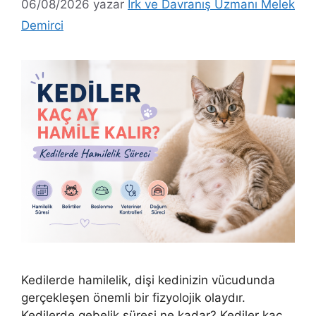
06/08/2026
yazar
Irk ve Davranış Uzmanı Melek
Demirci
Kedilerde hamilelik, dişi kedinizin vücudunda
gerçekleşen önemli bir fizyolojik olaydır.
Kedilerde gebelik süresi ne kadar? Kediler kaç