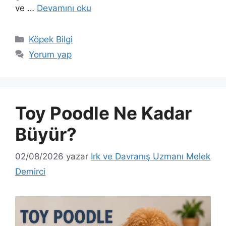
ve …
Devamını oku
Kategoriler
Köpek Bilgi
Yorum yap
Toy Poodle Ne Kadar
Büyür?
02/08/2026
yazar
Irk ve Davranış Uzmanı Melek
Demirci