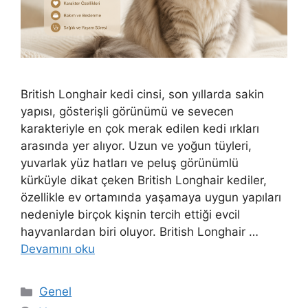
British Longhair kedi cinsi, son yıllarda sakin
yapısı, gösterişli görünümü ve sevecen
karakteriyle en çok merak edilen kedi ırkları
arasında yer alıyor. Uzun ve yoğun tüyleri,
yuvarlak yüz hatları ve peluş görünümlü
kürküyle dikat çeken British Longhair kediler,
özellikle ev ortamında yaşamaya uygun yapıları
nedeniyle birçok kişnin tercih ettiği evcil
hayvanlardan biri oluyor. British Longhair …
Devamını oku
Kategoriler
Genel