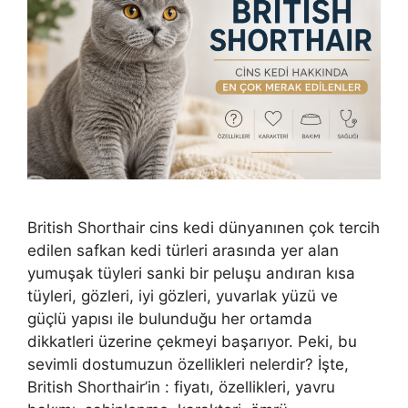
British Shorthair cins kedi dünyanınen çok tercih
edilen safkan kedi türleri arasında yer alan
yumuşak tüyleri sanki bir peluşu andıran kısa
tüyleri, gözleri, iyi gözleri, yuvarlak yüzü ve
güçlü yapısı ile bulunduğu her ortamda
dikkatleri üzerine çekmeyi başarıyor. Peki, bu
sevimli dostumuzun özellikleri nelerdir? İşte,
British Shorthair’in : fiyatı, özellikleri, yavru