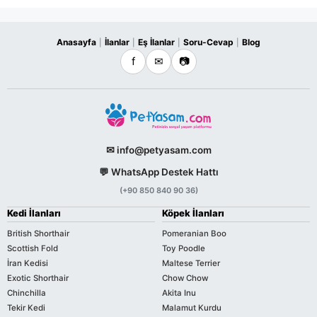
Anasayfa
İlanlar
Eş İlanlar
Soru-Cevap
Blog
|
|
|
|
f
✉
📷
✉ info@petyasam.com
💬 WhatsApp Destek Hattı
(+90 850 840 90 36)
Kedi İlanları
Köpek İlanları
British Shorthair
Pomeranian Boo
Scottish Fold
Toy Poodle
İran Kedisi
Maltese Terrier
Exotic Shorthair
Chow Chow
Chinchilla
Akita Inu
Tekir Kedi
Malamut Kurdu