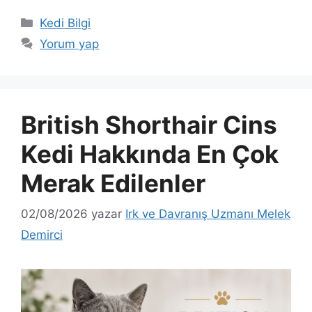
Kategoriler
Kedi Bilgi
Yorum yap
British Shorthair Cins
Kedi Hakkında En Çok
Merak Edilenler
02/08/2026
yazar
Irk ve Davranış Uzmanı Melek
Demirci