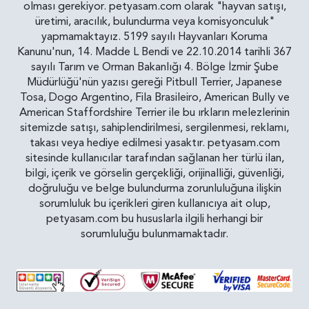
olması gerekiyor. petyasam.com olarak "hayvan satışı,
üretimi, aracılık, bulundurma veya komisyonculuk"
yapmamaktayız. 5199 sayılı Hayvanları Koruma
Kanunu'nun, 14. Madde L Bendi ve 22.10.2014 tarihli 367
sayılı Tarım ve Orman Bakanlığı 4. Bölge İzmir Şube
Müdürlüğü'nün yazısı gereği Pitbull Terrier, Japanese
Tosa, Dogo Argentino, Fila Brasileiro, American Bully ve
American Staffordshire Terrier ile bu ırkların melezlerinin
sitemizde satışı, sahiplendirilmesi, sergilenmesi, reklamı,
takası veya hediye edilmesi yasaktır. petyasam.com
sitesinde kullanıcılar tarafından sağlanan her türlü ilan,
bilgi, içerik ve görselin gerçekliği, orijinalliği, güvenliği,
doğruluğu ve belge bulundurma zorunluluğuna ilişkin
sorumluluk bu içerikleri giren kullanıcıya ait olup,
petyasam.com bu hususlarla ilgili herhangi bir
sorumluluğu bulunmamaktadır.