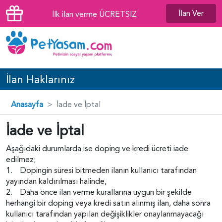
İlan Ver
İlk ilan verme ÜCRETSİZ
İlan Haklarınız
Anasayfa
İade ve İptal
İade ve İptal
Aşağıdaki durumlarda ise doping ve kredi ücreti iade
edilmez;
1. Dopingin süresi bitmeden ilanın kullanıcı tarafından
yayından kaldırılması halinde,
2. Daha önce ilan verme kurallarına uygun bir şekilde
herhangi bir doping veya kredi satın alınmış ilan, daha sonra
kullanıcı tarafından yapılan değişiklikler onaylanmayacağı