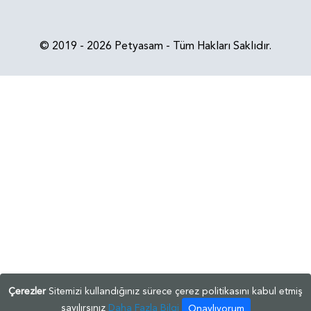
© 2019 - 2026 Petyasam - Tüm Hakları Saklıdır.
Çerezler
Sitemizi kullandığınız sürece çerez politikasını kabul etmiş
sayılırsınız
Daha Fazla Bilgi
Onaylıyorum