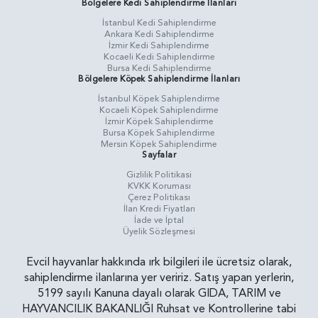
Bölgelere Kedi Sahiplendirme İlanları
İstanbul Kedi Sahiplendirme
Ankara Kedi Sahiplendirme
İzmir Kedi Sahiplendirme
Kocaeli Kedi Sahiplendirme
Bursa Kedi Sahiplendirme
Bölgelere Köpek Sahiplendirme İlanları
İstanbul Köpek Sahiplendirme
Kocaeli Köpek Sahiplendirme
İzmir Köpek Sahiplendirme
Bursa Köpek Sahiplendirme
Mersin Köpek Sahiplendirme
Sayfalar
Gizlilik Politikasi
KVKK Koruması
Çerez Politikası
İlan Kredi Fiyatları
İade ve İptal
Üyelik Sözleşmesi
Evcil hayvanlar hakkında ırk bilgileri ile ücretsiz olarak,
sahiplendirme ilanlarına yer veririz. Satış yapan yerlerin,
5199 sayılı Kanuna dayalı olarak GIDA, TARIM ve
HAYVANCILIK BAKANLIĞI Ruhsat ve Kontrollerine tabi