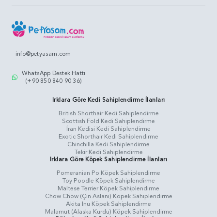
info@petyasam.com
WhatsApp Destek Hattı
(+90 850 840 90 36)
Irklara Göre Kedi Sahiplendirme İlanları
British Shorthair Kedi Sahiplendirme
Scottish Fold Kedi Sahiplendirme
İran Kedisi Kedi Sahiplendirme
Exotic Shorthair Kedi Sahiplendirme
Chinchilla Kedi Sahiplendirme
Tekir Kedi Sahiplendirme
Irklara Göre Köpek Sahiplendirme İlanları
Pomeranian Po Köpek Sahiplendirme
Toy Poodle Köpek Sahiplendirme
Maltese Terrier Köpek Sahiplendirme
Chow Chow (Çin Aslanı) Köpek Sahiplendirme
Akita Inu Köpek Sahiplendirme
Malamut (Alaska Kurdu) Köpek Sahiplendirme