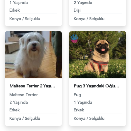
1 Yaşında
2 Yaşında
Erkek
Dişi
Konya
/
Selçuklu
Konya
/
Selçuklu
Maltese Terrier 2 Yaşında Oğluma Eş Arıyorum - 4822
Pug 3 Yaşındaki Oğluma Dişi Eş Arıyorum - 5106
Maltese Terrier
Pug
2 Yaşında
1 Yaşında
Erkek
Erkek
Konya
/
Selçuklu
Konya
/
Selçuklu