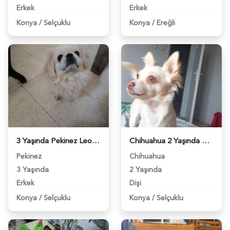
Erkek
Erkek
Konya
/
Selçuklu
Konya
/
Ereğli
3 Yaşında Pekinez Leo Eş Arıyor - 118961577
Chihuahua 2 Yaşında Kızıma Eş Arıyorum - 397
Pekinez
Chihuahua
3 Yaşında
2 Yaşında
Erkek
Dişi
Konya
/
Selçuklu
Konya
/
Selçuklu