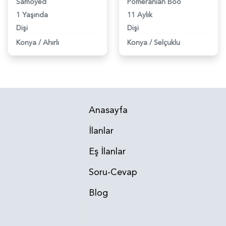
Samoyed
Pomeranian Boo
1 Yaşında
11 Aylık
Dişi
Dişi
Konya
/
Ahırlı
Konya
/
Selçuklu
Anasayfa
İlanlar
Eş İlanlar
Soru-Cevap
Blog