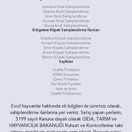
İstanbul Kedi Sahiplendirme
Ankara Kedi Sahiplendirme
İzmir Kedi Sahiplendirme
Kocaeli Kedi Sahiplendirme
Bursa Kedi Sahiplendirme
Bölgelere Köpek Sahiplendirme İlanları
İstanbul Köpek Sahiplendirme
Kocaeli Köpek Sahiplendirme
İzmir Köpek Sahiplendirme
Bursa Köpek Sahiplendirme
Mersin Köpek Sahiplendirme
Sayfalar
Gizlilik Politikasi
KVKK Koruması
Çerez Politikası
İlan Kredi Fiyatları
İade ve İptal
Üyelik Sözleşmesi
Evcil hayvanlar hakkında ırk bilgileri ile ücretsiz olarak,
sahiplendirme ilanlarına yer veririz. Satış yapan yerlerin,
5199 sayılı Kanuna dayalı olarak GIDA, TARIM ve
HAYVANCILIK BAKANLIĞI Ruhsat ve Kontrollerine tabi