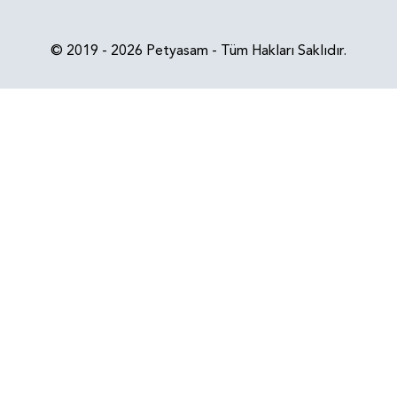
© 2019 - 2026 Petyasam - Tüm Hakları Saklıdır.