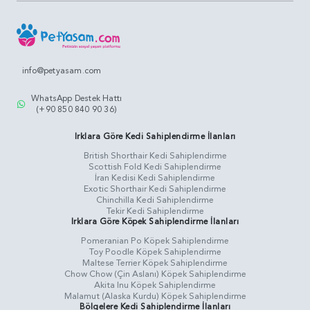
info@petyasam.com
WhatsApp Destek Hattı
(+90 850 840 90 36)
Irklara Göre Kedi Sahiplendirme İlanları
British Shorthair Kedi Sahiplendirme
Scottish Fold Kedi Sahiplendirme
İran Kedisi Kedi Sahiplendirme
Exotic Shorthair Kedi Sahiplendirme
Chinchilla Kedi Sahiplendirme
Tekir Kedi Sahiplendirme
Irklara Göre Köpek Sahiplendirme İlanları
Pomeranian Po Köpek Sahiplendirme
Toy Poodle Köpek Sahiplendirme
Maltese Terrier Köpek Sahiplendirme
Chow Chow (Çin Aslanı) Köpek Sahiplendirme
Akita Inu Köpek Sahiplendirme
Malamut (Alaska Kurdu) Köpek Sahiplendirme
Bölgelere Kedi Sahiplendirme İlanları