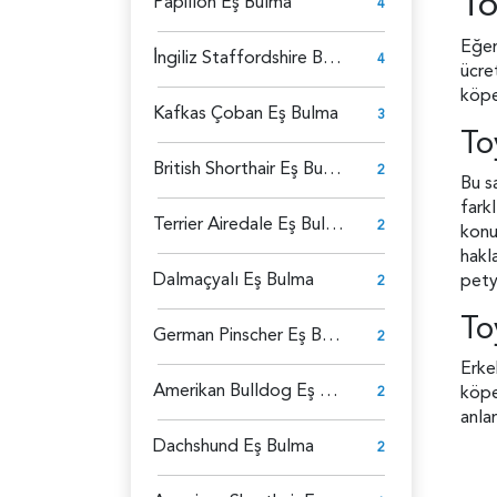
To
Papillon Eş Bulma
4
Eğer
İ̇ngiliz Staffordshire Bull Terrier Eş Bulma
4
ücret
köpe
Kafkas Çoban Eş Bulma
3
To
British Shorthair Eş Bulma
2
Bu s
farkl
Terrier Airedale Eş Bulma
2
konu
hakl
Dalmaçyalı Eş Bulma
pety
2
To
German Pinscher Eş Bulma
2
Erkek
Amerikan Bulldog Eş Bulma
köpe
2
anla
Dachshund Eş Bulma
2