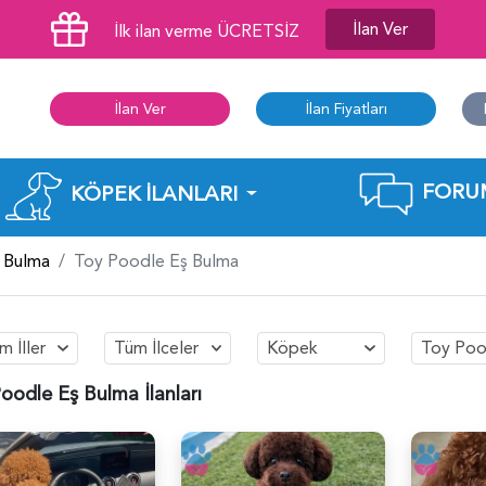
İlan Ver
İlk ilan verme ÜCRETSİZ
İlan Ver
İlan Fiyatları
FORU
KÖPEK İLANLARI
 Bulma
Toy Poodle Eş Bulma
m İller
Tüm İlceler
Köpek
Toy Poo
oodle Eş Bulma İlanları