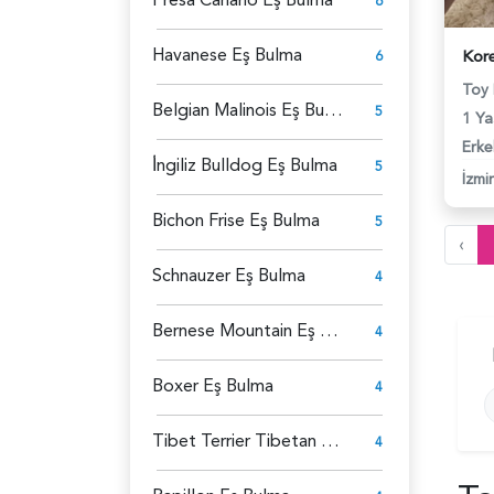
6
Havanese Eş Bulma
6
Toy
Belgian Malinois Eş Bulma
5
1 Ya
Erke
İ̇ngiliz Bulldog Eş Bulma
5
İzmir
Bichon Frise Eş Bulma
5
‹
Schnauzer Eş Bulma
4
Bernese Mountain Eş Bulma
4
Boxer Eş Bulma
4
Tibet Terrier Tibetan Eş Bulma
4