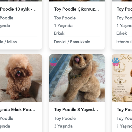
Toy Poodle 10 aylık - 118984629
Toy Poodle Çikomuza Eş Arıyoruz - 118984639
 Poodle
Toy Poodle
Toy Poo
şında
1 Yaşında
1 Yaşın
Erkek
Erkek
la
/
Milas
Denizli
/
Pamukkale
İstanbul
3 yaşında Erkek Poodle Eş Arıyor - 118984564
Toy Poodle 3 Yaşında Eş Arıyor Kızgınlıkta - 118984526
 Poodle
Toy Poodle
Toy Poo
şında
3 Yaşında
1 Yaşın