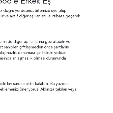
oodle Erkek Eş
ız doğru yerdesiniz. Sitemize üye olup
r ve aktif diğer eş ilanları ile irtibata geçerek
emizde diğer eş ilanlarına göz atabilir ve
 Pet sahipleri çiftleşmeden önce şartlarını
nlaşmazlık olmaması için hukuki yoldan
 arasında anlaşmazlık olması durumunda
adıkları sürece aktif kalabilir. Bu yüzden
beklemenizi öneriyoruz. Aklınıza takılan veya