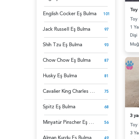
English Cocker Eş Bulma
101
Toy
1 Ya
Jack Russell Eş Bulma
97
Dişi
Shih Tzu Eş Bulma
Muğ
93
Chow Chow Eş Bulma
87
Husky Eş Bulma
81
Cavalier King Charles Spaniel Eş Bulma
75
Spitz Eş Bulma
68
Minyatür Pinscher Eş Bulma
56
Toy
3 Ya
Alman Kurdu Eş Bulma
49