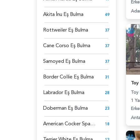
Erke
Ada
Akita İ̇nu Eş Bulma
49
Rottweiler Eş Bulma
37
Cane Corso Eş Bulma
37
Samoyed Eş Bulma
37
Border Collie Eş Bulma
31
Labrador Eş Bulma
Toy
28
1 Ya
Doberman Eş Bulma
Erke
23
Anta
American Cocker Spaniel Eş Bulma
18
Terrier White Eş Bulma
12