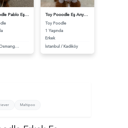
Toy Poodle Pablo Eş Arıyor - 118984250
Toy Pooodle Eş Arıyorum - 118984256
dle
Toy Poodle
da
1 Yaşında
Erkek
Osmangazi
İstanbul
/
Kadiköy
iever
Maltipoo