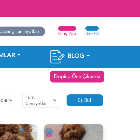
Doping İlan Fiyatları
Giriş Yap
Üye Ol
MLAR
BLOG
Doping Öne Çıkarma
Tüm
dle
Eş Bul
Cinsiyetler