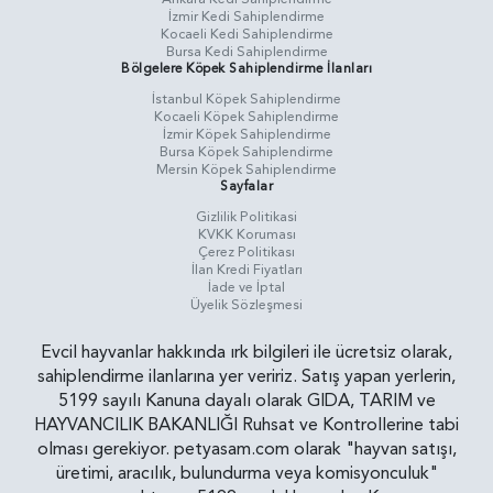
İzmir Kedi Sahiplendirme
Kocaeli Kedi Sahiplendirme
Bursa Kedi Sahiplendirme
Bölgelere Köpek Sahiplendirme İlanları
İstanbul Köpek Sahiplendirme
Kocaeli Köpek Sahiplendirme
İzmir Köpek Sahiplendirme
Bursa Köpek Sahiplendirme
Mersin Köpek Sahiplendirme
Sayfalar
Gizlilik Politikasi
KVKK Koruması
Çerez Politikası
İlan Kredi Fiyatları
İade ve İptal
Üyelik Sözleşmesi
Evcil hayvanlar hakkında ırk bilgileri ile ücretsiz olarak,
sahiplendirme ilanlarına yer veririz. Satış yapan yerlerin,
5199 sayılı Kanuna dayalı olarak GIDA, TARIM ve
HAYVANCILIK BAKANLIĞI Ruhsat ve Kontrollerine tabi
olması gerekiyor. petyasam.com olarak "hayvan satışı,
üretimi, aracılık, bulundurma veya komisyonculuk"