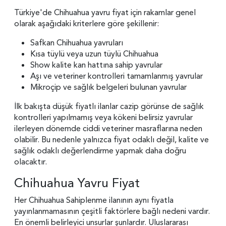
Türkiye'de Chihuahua yavru fiyat için rakamlar genel
olarak aşağıdaki kriterlere göre şekillenir:
Safkan Chihuahua yavruları
Kısa tüylü veya uzun tüylü Chihuahua
Show kalite kan hattına sahip yavrular
Aşı ve veteriner kontrolleri tamamlanmış yavrular
Mikroçip ve sağlık belgeleri bulunan yavrular
İlk bakışta düşük fiyatlı ilanlar cazip görünse de sağlık
kontrolleri yapılmamış veya kökeni belirsiz yavrular
ilerleyen dönemde ciddi veteriner masraflarına neden
olabilir. Bu nedenle yalnızca fiyat odaklı değil, kalite ve
sağlık odaklı değerlendirme yapmak daha doğru
olacaktır.
Chihuahua Yavru Fiyat
Her Chihuahua Sahiplenme ilanının aynı fiyatla
yayınlanmamasının çeşitli faktörlere bağlı nedeni vardır.
En önemli belirleyici unsurlar şunlardır. Uluslararası