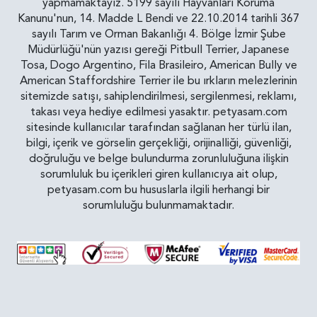
yapmamaktayız. 5199 sayılı Hayvanları Koruma
Kanunu'nun, 14. Madde L Bendi ve 22.10.2014 tarihli 367
sayılı Tarım ve Orman Bakanlığı 4. Bölge İzmir Şube
Müdürlüğü'nün yazısı gereği Pitbull Terrier, Japanese
Tosa, Dogo Argentino, Fila Brasileiro, American Bully ve
American Staffordshire Terrier ile bu ırkların melezlerinin
sitemizde satışı, sahiplendirilmesi, sergilenmesi, reklamı,
takası veya hediye edilmesi yasaktır. petyasam.com
sitesinde kullanıcılar tarafından sağlanan her türlü ilan,
bilgi, içerik ve görselin gerçekliği, orijinalliği, güvenliği,
doğruluğu ve belge bulundurma zorunluluğuna ilişkin
sorumluluk bu içerikleri giren kullanıcıya ait olup,
petyasam.com bu hususlarla ilgili herhangi bir
sorumluluğu bulunmamaktadır.