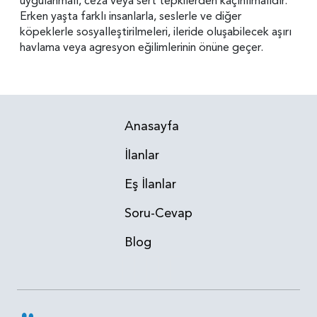
uygulanmalı, ceza veya sert tepkilerden kaçınılmalıdır.
Erken yaşta farklı insanlarla, seslerle ve diğer
köpeklerle sosyalleştirilmeleri, ileride oluşabilecek aşırı
havlama veya agresyon eğilimlerinin önüne geçer.
Anasayfa
İlanlar
Eş İlanlar
Soru-Cevap
Blog