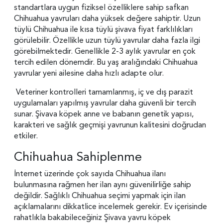
standartlara uygun fiziksel özelliklere sahip safkan
Chihuahua yavruları daha yüksek değere sahiptir. Uzun
tüylü Chihuahua ile kısa tüylü şivava fiyat farklılıkları
görülebilir. Özellikle uzun tüylü yavrular daha fazla ilgi
görebilmektedir. Genellikle 2-3 aylık yavrular en çok
tercih edilen dönemdir. Bu yaş aralığındaki Chihuahua
yavrular yeni ailesine daha hızlı adapte olur.
Veteriner kontrolleri tamamlanmış, iç ve dış parazit
uygulamaları yapılmış yavrular daha güvenli bir tercih
sunar. Şivava köpek anne ve babanın genetik yapısı,
karakteri ve sağlık geçmişi yavrunun kalitesini doğrudan
etkiler.
Chihuahua Sahiplenme
İnternet üzerinde çok sayıda Chihuahua ilanı
bulunmasına rağmen her ilan aynı güvenilirliğe sahip
değildir. Sağlıklı Chihuahua seçimi yapmak için ilan
açıklamalarını dikkatlice incelemek gerekir. Ev içerisinde
rahatlıkla bakabileceğiniz Şivava yavru köpek