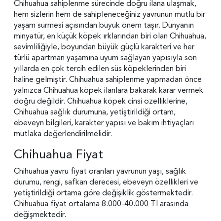
Chihuahua sahiplenme sürecinde doğru ilana ulaşmak,
hem sizlerin hem de sahipleneceğiniz yavrunun mutlu bir
yaşam sürmesi açısından büyük önem taşır. Dünyanın
minyatür, en küçük köpek ırklarından biri olan Chihuahua,
sevimliliğiyle, boyundan büyük güçlü karakteri ve her
türlü apartman yaşamına uyum sağlayan yapısıyla son
yıllarda en çok tercih edilen süs köpeklerinden biri
haline gelmiştir. Chihuahua sahiplenme yapmadan önce
yalnızca Chihuahua köpek ilanlara bakarak karar vermek
doğru değildir. Chihuahua köpek cinsi özelliklerine,
Chihuahua sağlık durumuna, yetiştirildiği ortam,
ebeveyn bilgileri, karakter yapısı ve bakım ihtiyaçları
mutlaka değerlendirilmelidir.
Chihuahua Fiyat
Chihuahua yavru fiyat oranları yavrunun yaşı, sağlık
durumu, rengi, safkan derecesi, ebeveyn özellikleri ve
yetiştirildiği ortama göre değişiklik göstermektedir.
Chihuahua fiyat ortalama 8.000-40.000 Tl arasında
değişmektedir.