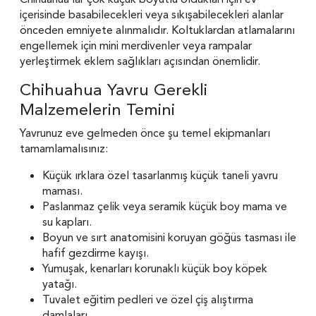
içerisinde basabilecekleri veya sıkışabilecekleri alanlar
önceden emniyete alınmalıdır. Koltuklardan atlamalarını
engellemek için mini merdivenler veya rampalar
yerleştirmek eklem sağlıkları açısından önemlidir.
Chihuahua Yavru Gerekli
Malzemelerin Temini
Yavrunuz eve gelmeden önce şu temel ekipmanları
tamamlamalısınız:
Küçük ırklara özel tasarlanmış küçük taneli yavru
maması.
Paslanmaz çelik veya seramik küçük boy mama ve
su kapları.
Boyun ve sırt anatomisini koruyan göğüs tasması ile
hafif gezdirme kayışı.
Yumuşak, kenarları korunaklı küçük boy köpek
yatağı.
Tuvalet eğitim pedleri ve özel çiş alıştırma
damlaları.