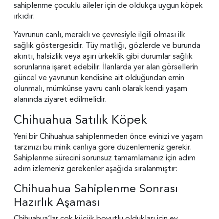
sahiplenme çocuklu aileler için de oldukça uygun köpek
ırkıdır.
Yavrunun canlı, meraklı ve çevresiyle ilgili olması ilk
sağlık göstergesidir. Tüy matlığı, gözlerde ve burunda
akıntı, halsizlik veya aşırı ürkeklik gibi durumlar sağlık
sorunlarına işaret edebilir. İlanlarda yer alan görsellerin
güncel ve yavrunun kendisine ait olduğundan emin
olunmalı, mümkünse yavru canlı olarak kendi yaşam
alanında ziyaret edilmelidir.
Chihuahua Satılık Köpek
Yeni bir Chihuahua sahiplenmeden önce evinizi ve yaşam
tarzınızı bu minik canlıya göre düzenlemeniz gerekir.
Sahiplenme sürecini sorunsuz tamamlamanız için adım
adım izlemeniz gerekenler aşağıda sıralanmıştır:
Chihuahua Sahiplenme Sonrası
Hazırlık Aşaması
Chihuahua’lar çok küçük boyutlu oldukları için ev