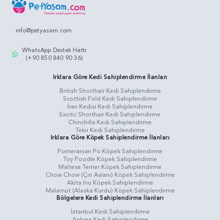
info@petyasam.com
WhatsApp Destek Hattı
(+90 850 840 90 36)
Irklara Göre Kedi Sahiplendirme İlanları
British Shorthair Kedi Sahiplendirme
Scottish Fold Kedi Sahiplendirme
İran Kedisi Kedi Sahiplendirme
Exotic Shorthair Kedi Sahiplendirme
Chinchilla Kedi Sahiplendirme
Tekir Kedi Sahiplendirme
Irklara Göre Köpek Sahiplendirme İlanları
Pomeranian Po Köpek Sahiplendirme
Toy Poodle Köpek Sahiplendirme
Maltese Terrier Köpek Sahiplendirme
Chow Chow (Çin Aslanı) Köpek Sahiplendirme
Akita Inu Köpek Sahiplendirme
Malamut (Alaska Kurdu) Köpek Sahiplendirme
Bölgelere Kedi Sahiplendirme İlanları
İstanbul Kedi Sahiplendirme
Ankara Kedi Sahiplendirme