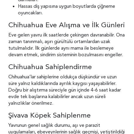
Hassas diş yapısına uygun boyutlarda çiğneme
oyuncakları.
Chihuahua Eve Alışma ve İlk Günleri
Eve gelen yavru ilk saatlerde çekingen davranabilir. Ona
zaman tanınmalı, aşırı gürültülü ortamlardan uzak
tutulmalıdır. İlk günlerde aynı mama ile beslemeye
devam etmek, sindirim sisteminin bozulmasını engeller.
Chihuahua Sahiplendirme
Chihuahua’lar sahiplerine oldukça düşkündür ve uzun
süre yalnız kaldıklarında ayrılık kaygısı yaşayabilirler.
Doğru bir alıştırma süreciyle gün içinde 4-6 saat kadar
evde tek başlarına kalabilirler ancak uzun süreli
yalnızlıklar önerilmez.
Şivava Köpek Sahiplenme
Yavrunun genel sağlık durumu, aşı ve parazit
uygulamaları, ebeveynlerinin sağlık geçmişi, yetiştirildiği