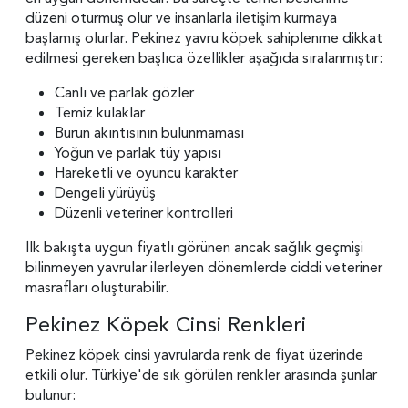
düzeni oturmuş olur ve insanlarla iletişim kurmaya
başlamış olurlar. Pekinez yavru köpek sahiplenme dikkat
edilmesi gereken başlıca özellikler aşağıda sıralanmıştır:
Canlı ve parlak gözler
Temiz kulaklar
Burun akıntısının bulunmaması
Yoğun ve parlak tüy yapısı
Hareketli ve oyuncu karakter
Dengeli yürüyüş
Düzenli veteriner kontrolleri
İlk bakışta uygun fiyatlı görünen ancak sağlık geçmişi
bilinmeyen yavrular ilerleyen dönemlerde ciddi veteriner
masrafları oluşturabilir.
Pekinez Köpek Cinsi Renkleri
Pekinez köpek cinsi yavrularda renk de fiyat üzerinde
etkili olur. Türkiye'de sık görülen renkler arasında şunlar
bulunur: