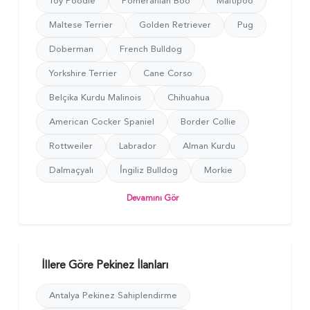
Toy Poodle
Pomeranian Boo
Maltipoo
Maltese Terrier
Golden Retriever
Pug
Doberman
French Bulldog
Yorkshire Terrier
Cane Corso
Belçika Kurdu Malinois
Chihuahua
American Cocker Spaniel
Border Collie
Rottweiler
Labrador
Alman Kurdu
Dalmaçyalı
İ̇ngiliz Bulldog
Morkie
Devamını Gör
İllere Göre Pekinez İlanları
Antalya Pekinez Sahiplendirme