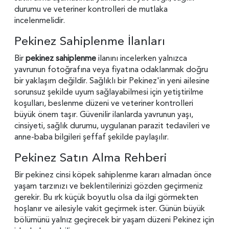
durumu ve veteriner kontrolleri de mutlaka
incelenmelidir.
Pekinez Sahiplenme İlanları
Bir
pekinez sahiplenme
ilanını incelerken yalnızca
yavrunun fotoğrafına veya fiyatına odaklanmak doğru
bir yaklaşım değildir. Sağlıklı bir Pekinez'in yeni ailesine
sorunsuz şekilde uyum sağlayabilmesi için yetiştirilme
koşulları, beslenme düzeni ve veteriner kontrolleri
büyük önem taşır. Güvenilir ilanlarda yavrunun yaşı,
cinsiyeti, sağlık durumu, uygulanan parazit tedavileri ve
anne-baba bilgileri şeffaf şekilde paylaşılır.
Pekinez Satın Alma Rehberi
Bir pekinez cinsi köpek sahiplenme kararı almadan önce
yaşam tarzınızı ve beklentilerinizi gözden geçirmeniz
gerekir. Bu ırk küçük boyutlu olsa da ilgi görmekten
hoşlanır ve ailesiyle vakit geçirmek ister. Günün büyük
bölümünü yalnız geçirecek bir yaşam düzeni Pekinez için