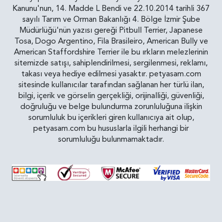
Kanunu'nun, 14. Madde L Bendi ve 22.10.2014 tarihli 367
sayılı Tarım ve Orman Bakanlığı 4. Bölge İzmir Şube
Müdürlüğü'nün yazısı gereği Pitbull Terrier, Japanese
Tosa, Dogo Argentino, Fila Brasileiro, American Bully ve
American Staffordshire Terrier ile bu ırkların melezlerinin
sitemizde satışı, sahiplendirilmesi, sergilenmesi, reklamı,
takası veya hediye edilmesi yasaktır. petyasam.com
sitesinde kullanıcılar tarafından sağlanan her türlü ilan,
bilgi, içerik ve görselin gerçekliği, orijinalliği, güvenliği,
doğruluğu ve belge bulundurma zorunluluğuna ilişkin
sorumluluk bu içerikleri giren kullanıcıya ait olup,
petyasam.com bu hususlarla ilgili herhangi bir
sorumluluğu bulunmamaktadır.