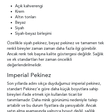
Açık kahverengi
Krem
Altın tonları
Beyaz
Siyah
Siyah-beyaz birleşimi
Özellikle siyah pekinez, beyaz pekinez ve tamamen tek
renkli bireyler zaman zaman daha fazla ilgi görebilir.
Ancak renk tek başına kalite göstergesi değildir. Sağlık
ve ırk standartları her zaman öncelikli
değerlendirilmelidir.
Imperial Pekinez
Son yıllarda adını sıkça duyduğumuz imperial pekinez,
standart Pekinez'e göre daha küçük boyutlara sahip
bireyleri ifade etmek için kullanılan ticari bir
tanımlamadır. Daha minik görünümü nedeniyle talep
artabilir ve bu durum fiyatlara da yansıyabilir. Ancak
satın alma aşamasında yalnızca boyut değil, sağlık