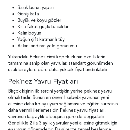
Basık burun yapısı
Geniş kafa
Büyük ve koyu gözler
Kısa fakat güçlü bacaklar
Kalın boyun
Yoğun çift katmanlı tüy
Aslanı andıran yele görünümü
Yukarıdaki Pekinez cinsi köpek ırkının özelliklerin
tamamına sahip olan yavrular, standart görünümden
uzak bireylere göre daha yüksek fiyatlandırılabilir.
Pekinez Yavru Fiyatları
Birçok kişinin ilk tercihi yetişkin yerine pekinez yavru
olmaktadır. Bunun en önemli sebebi yavrunun yeni
ailesine daha kolay uyum sağlaması ve eğitim sürecinin
daha verimli ilerlemesidir. Pekinez yavru fiyatları,
yavrunun kaç aylık olduğuna göre de değişebilir.
Genellikle 2 ila 3 aylık yavrular yeni ailesine gitmek için
en uygun dönemdedir. Bu süreçte temel beslenme