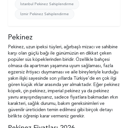
İstanbul Pekinez Sahiplendirme
İzmir Pekinez Sahiplendirme
Pekinez
Pekinez, uzun ipeksi tüyleri, ağırbaşlı mizacı ve sahibine
karşı olan güçlü bağı ile günümüzün en dikkat çeken
popüler süs köpeklerinden biridir. Özellikle bahçesi
olmasa da apartman yaşamına uyum sağlaması, fazla
egzersiz ihtiyacı duymaması ve aile bireyleriyle kurduğu
yakın ilişki sayesinde son yıllarda Türkiye'de en çok ilgi
gören küçük ırklar arasında yer almaktadır. Eğer pekinez
köpek, çin pekinez, imperial pekinez ya da pekinez
yavru arayışındaysanız, sadece fiyatlara bakmadan ırkın
karakteri, sağlık durumu, bakım gereksinimleri ve
güvenilir üreticiden temin edilmesi gibi birçok detayı
birlikte öğrenip karar vermeniz gerekir.
Pekinez Fiyatları 2026