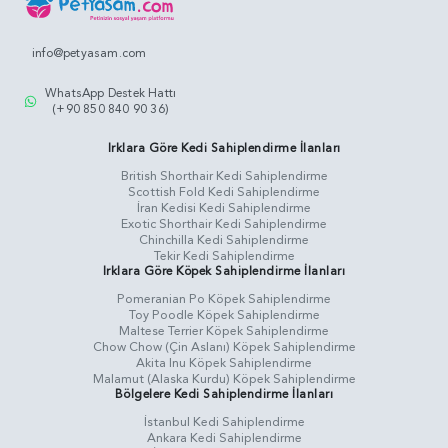
info@petyasam.com
WhatsApp Destek Hattı
(+90 850 840 90 36)
Irklara Göre Kedi Sahiplendirme İlanları
British Shorthair Kedi Sahiplendirme
Scottish Fold Kedi Sahiplendirme
İran Kedisi Kedi Sahiplendirme
Exotic Shorthair Kedi Sahiplendirme
Chinchilla Kedi Sahiplendirme
Tekir Kedi Sahiplendirme
Irklara Göre Köpek Sahiplendirme İlanları
Pomeranian Po Köpek Sahiplendirme
Toy Poodle Köpek Sahiplendirme
Maltese Terrier Köpek Sahiplendirme
Chow Chow (Çin Aslanı) Köpek Sahiplendirme
Akita Inu Köpek Sahiplendirme
Malamut (Alaska Kurdu) Köpek Sahiplendirme
Bölgelere Kedi Sahiplendirme İlanları
İstanbul Kedi Sahiplendirme
Ankara Kedi Sahiplendirme