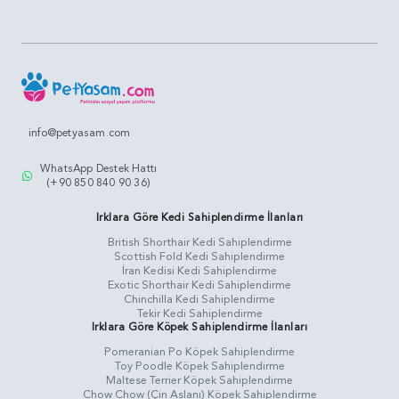
info@petyasam.com
WhatsApp Destek Hattı
(+90 850 840 90 36)
Irklara Göre Kedi Sahiplendirme İlanları
British Shorthair Kedi Sahiplendirme
Scottish Fold Kedi Sahiplendirme
İran Kedisi Kedi Sahiplendirme
Exotic Shorthair Kedi Sahiplendirme
Chinchilla Kedi Sahiplendirme
Tekir Kedi Sahiplendirme
Irklara Göre Köpek Sahiplendirme İlanları
Pomeranian Po Köpek Sahiplendirme
Toy Poodle Köpek Sahiplendirme
Maltese Terrier Köpek Sahiplendirme
Chow Chow (Çin Aslanı) Köpek Sahiplendirme