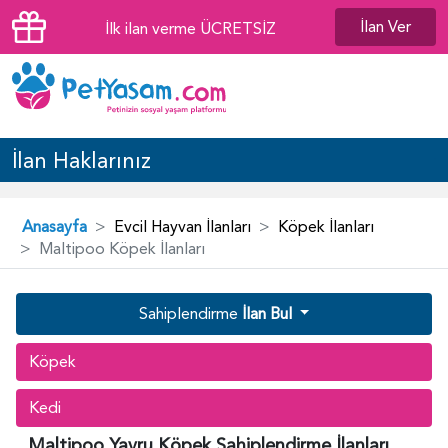
İlan Ver
İlk ilan verme ÜCRETSİZ
İlan Haklarınız
Anasayfa
Evcil Hayvan İlanları
Köpek İlanları
Maltipoo Köpek İlanları
Sahiplendirme
İlan Bul
Köpek
Kedi
Maltipoo Yavru Köpek Sahiplendirme İlanları