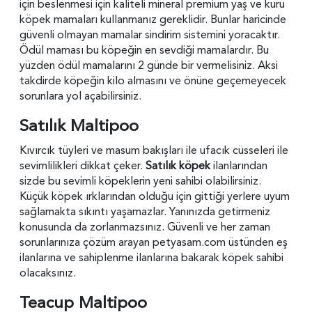
için beslenmesi için kaliteli mineral premium yaş ve kuru
köpek mamaları kullanmanız gereklidir. Bunlar haricinde
güvenli olmayan mamalar sindirim sistemini yoracaktır.
Ödül maması bu köpeğin en sevdiği mamalardır. Bu
yüzden ödül mamalarını 2 günde bir vermelisiniz. Aksi
takdirde köpeğin kilo almasını ve önüne geçemeyecek
sorunlara yol açabilirsiniz.
Satılık Maltipoo
Kıvırcık tüyleri ve masum bakışları ile ufacık cüsseleri ile
sevimlilikleri dikkat çeker.
Satılık köpek
ilanlarından
sizde bu sevimli köpeklerin yeni sahibi olabilirsiniz.
Küçük köpek ırklarından olduğu için gittiği yerlere uyum
sağlamakta sıkıntı yaşamazlar. Yanınızda getirmeniz
konusunda da zorlanmazsınız. Güvenli ve her zaman
sorunlarınıza çözüm arayan petyasam.com üstünden eş
ilanlarına ve sahiplenme ilanlarına bakarak köpek sahibi
olacaksınız.
Teacup Maltipoo