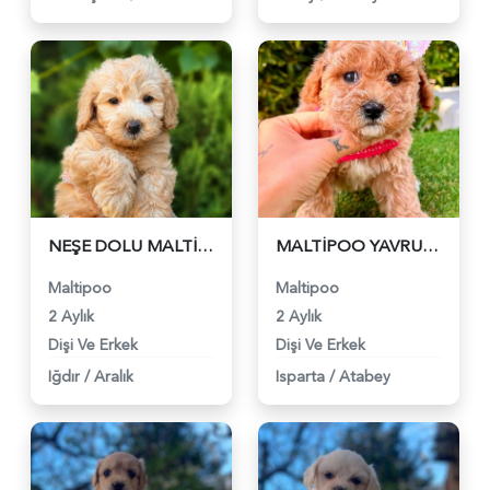
NEŞE DOLU MALTİPOO BEBEKLER - 6313
MALTİPOO YAVRULARIMIZ - 6314
Maltipoo
Maltipoo
2 Aylık
2 Aylık
Dişi Ve Erkek
Dişi Ve Erkek
Iğdır
/
Aralık
Isparta
/
Atabey