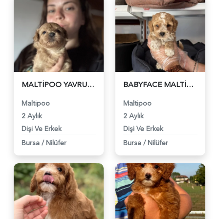
MALTİPOO YAVRU YENİ AİLESİNİ BEKLİYOR - 6260
BABYFACE MALTİPOO YAVRULARIMIZ - 6226
Maltipoo
Maltipoo
2 Aylık
2 Aylık
Dişi Ve Erkek
Dişi Ve Erkek
Bursa
/
Nilüfer
Bursa
/
Nilüfer