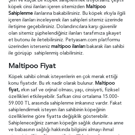
köpek cinsi ilanları içeren sitemizden
Maltipoo
Sahiplenme
ilanlarına bakabilirsiniz. Bu köpek ırkıyla ilgili
içeren ilanları inceleyerek ilan sahipleri sitemiz üzerinde
iletişime geçebilirsiniz. Dolandırıcılara karşı güvenilir
olan sitemiz şüphelendiğiniz ilanları tarafımıza şikayet
et butonu ile iletebilirsiniz. Petyasam.com platformu
üzerinden isterseniz
maltipoo ilanları
bakarak ilan sahibi
ile görüşüp
sahiplenmiş olabilirsiniz.
Maltipoo Fiyat
Köpek sahibi olmak isteyenlerin en çok merak ettiği
konu fiyatıdır. Bu ırk nadir olarak bulunur.
Maltipoo
fiyat,
ırkın saf ve orjinal olması, yaşı, cinsiyeti, fiziksel
özellikleri etkileyebilir. Safkan cinsi
ortalama 15.000-
59.000 TL arasında sahiplenme imkanınız vardır. Fakat
sahiplendirmek isteyen ilan sahibinin köpeğinin
özelliklerine göre fiyatta değişiklik gösterebilir.
Sahipleneceğiniz zaman köpeğin sağlık durumuna anne
ve babasının sağlığı hakkında bilgisini almayı ihmal