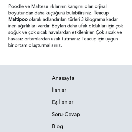
Poodle ve Maltese ırklarının karışımı olan orjinal
boyutundan daha küçüğünü bulabilirsiniz.
Teacup
Maltipoo
olarak adlandırılan türleri 3 kilograma kadar
inen ağırlıkları vardır. Boyları daha ufak oldukları için çok
soğuk ve çok sıcak havalardan etkilenirler. Çok sıcak ve
havasız ortamlardan uzak tutmanız Teacup için uygun
bir ortam oluşturmalısınız.
Anasayfa
İlanlar
Eş İlanlar
Soru-Cevap
Blog