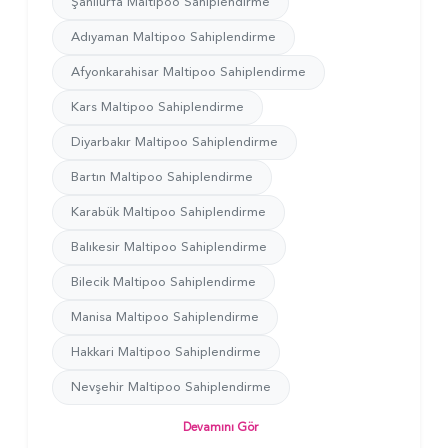
Şanlıurfa Maltipoo Sahiplendirme
Adıyaman Maltipoo Sahiplendirme
Afyonkarahisar Maltipoo Sahiplendirme
Kars Maltipoo Sahiplendirme
Diyarbakır Maltipoo Sahiplendirme
Bartın Maltipoo Sahiplendirme
Karabük Maltipoo Sahiplendirme
Balıkesir Maltipoo Sahiplendirme
Bilecik Maltipoo Sahiplendirme
Manisa Maltipoo Sahiplendirme
Hakkari Maltipoo Sahiplendirme
Nevşehir Maltipoo Sahiplendirme
Devamını Gör