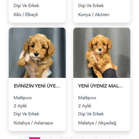
Dişi Ve Erkek
Dişi Ve Erkek
Kilis
/
Elbeyli
Konya
/
Akören
EVİNİZİN YENİ ÜYESİ MALTİPOO BEBEKLER - 6322
YENİ ÜYENİZ MALTİPOO - 6323
Maltipoo
Maltipoo
2 Aylık
2 Aylık
Dişi Ve Erkek
Dişi Ve Erkek
Kütahya
/
Aslanapa
Malatya
/
Akçadağ