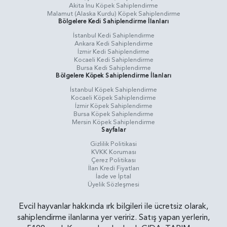
Akita Inu Köpek Sahiplendirme
Malamut (Alaska Kurdu) Köpek Sahiplendirme
Bölgelere Kedi Sahiplendirme İlanları
İstanbul Kedi Sahiplendirme
Ankara Kedi Sahiplendirme
İzmir Kedi Sahiplendirme
Kocaeli Kedi Sahiplendirme
Bursa Kedi Sahiplendirme
Bölgelere Köpek Sahiplendirme İlanları
İstanbul Köpek Sahiplendirme
Kocaeli Köpek Sahiplendirme
İzmir Köpek Sahiplendirme
Bursa Köpek Sahiplendirme
Mersin Köpek Sahiplendirme
Sayfalar
Gizlilik Politikasi
KVKK Koruması
Çerez Politikası
İlan Kredi Fiyatları
İade ve İptal
Üyelik Sözleşmesi
Evcil hayvanlar hakkında ırk bilgileri ile ücretsiz olarak,
sahiplendirme ilanlarına yer veririz. Satış yapan yerlerin,