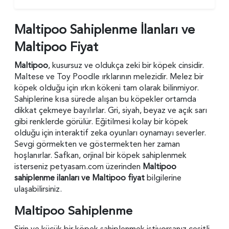
Maltipoo Sahiplenme İlanları ve
Maltipoo Fiyat
Maltipoo
, kusursuz ve oldukça zeki bir köpek cinsidir.
Maltese ve Toy Poodle ırklarının melezidir. Melez bir
köpek olduğu için ırkın kökeni tam olarak bilinmiyor.
Sahiplerine kısa sürede alışan bu köpekler ortamda
dikkat çekmeye bayılırlar. Gri, siyah, beyaz ve açık sarı
gibi renklerde görülür. Eğitilmesi kolay bir köpek
olduğu için interaktif zeka oyunları oynamayı severler.
Sevgi görmekten ve göstermekten her zaman
hoşlanırlar. Safkan, orjinal bir köpek sahiplenmek
isterseniz petyasam.com üzerinden
Maltipoo
sahiplenme ilanları ve Maltipoo fiyat
bilgilerine
ulaşabilirsiniz.
Maltipoo Sahiplenme
Şirin ve küçük bir köpek sahiplenmek istiyorsanız çeşitli