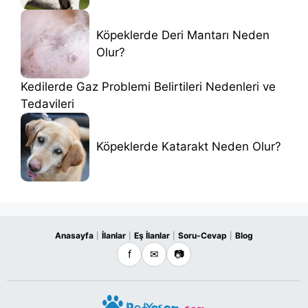
Köpeklerde Deri Mantarı Neden
Olur?
Kedilerde Gaz Problemi Belirtileri Nedenleri ve
Tedavileri
Köpeklerde Katarakt Neden Olur?
Anasayfa
İlanlar
Eş İlanlar
Soru-Cevap
Blog
|
|
|
|
f
✉
📷