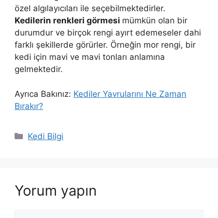
özel algılayıcıları ile seçebilmektedirler.
Kedilerin renkleri görmesi
mümkün olan bir
durumdur ve birçok rengi ayırt edemeseler dahi
farklı şekillerde görürler. Örneğin mor rengi, bir
kedi için mavi ve mavi tonları anlamına
gelmektedir.
Ayrıca Bakınız:
Kediler Yavrularını Ne Zaman
Bırakır?
Kategoriler
Kedi Bilgi
Yorum yapın
Yorum