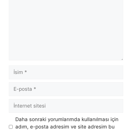
İsim
E-
posta
İnternet
sitesi
Daha sonraki yorumlarımda kullanılması için
adım, e-posta adresim ve site adresim bu