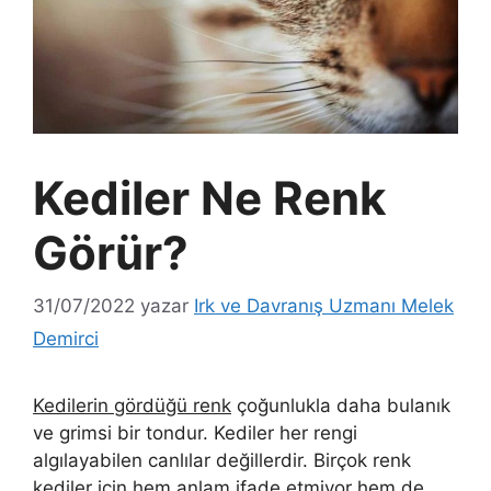
Kediler Ne Renk
Görür?
31/07/2022
yazar
Irk ve Davranış Uzmanı Melek
Demirci
Kedilerin gördüğü renk
çoğunlukla daha bulanık
ve grimsi bir tondur. Kediler her rengi
algılayabilen canlılar değillerdir. Birçok renk
kediler için hem anlam ifade etmiyor hem de