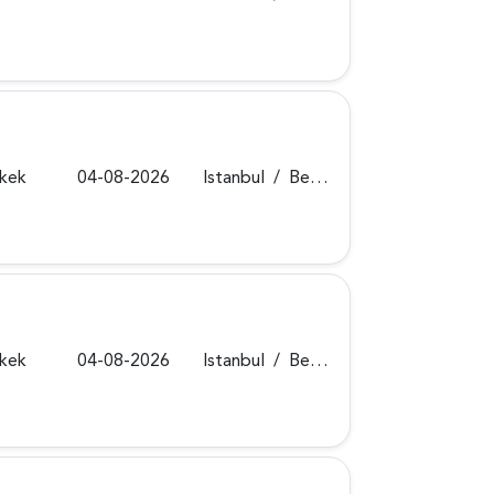
rkek
04-08-2026
Istanbul
/
Beykoz
rkek
04-08-2026
Istanbul
/
Beykoz