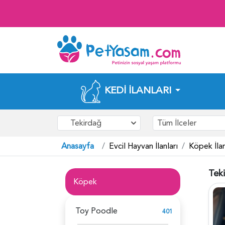
KEDI İLANLARI
Tekirdağ
Tüm İlceler
Anasayfa
Evcil Hayvan İlanları
Köpek İlan
Tek
Köpek
Toy Poodle
401