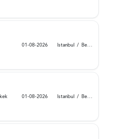
01-08-2026
Istanbul
/
Beykoz
rkek
01-08-2026
Istanbul
/
Beykoz