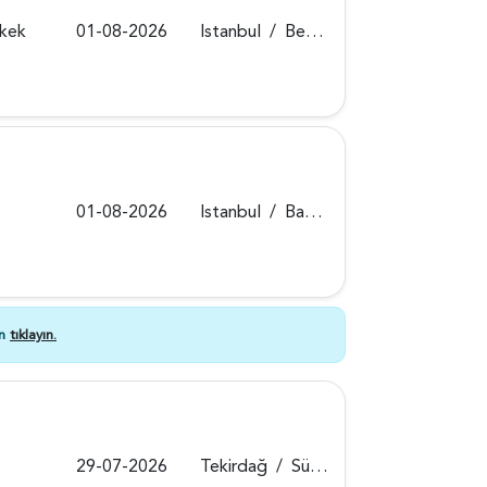
rkek
01-08-2026
Istanbul
/
Beykoz
01-08-2026
Istanbul
/
Bakırköy
in
tıklayın.
29-07-2026
Tekirdağ
/
Süleymanpaşa