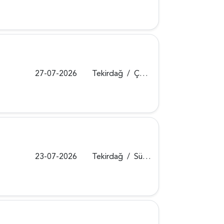
27-07-2026
Tekirdağ
/
Çorlu
23-07-2026
Tekirdağ
/
Süleymanpaşa