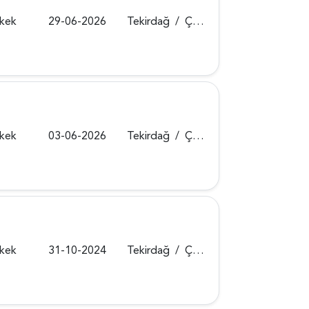
rkek
29-06-2026
Tekirdağ
/
Çorlu
rkek
03-06-2026
Tekirdağ
/
Çerkezköy
rkek
31-10-2024
Tekirdağ
/
Çerkezköy