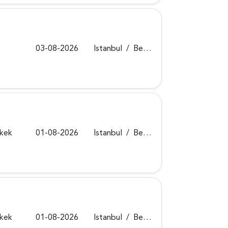
03-08-2026
Istanbul
/
Beykoz
rkek
01-08-2026
Istanbul
/
Beykoz
rkek
01-08-2026
Istanbul
/
Beykoz