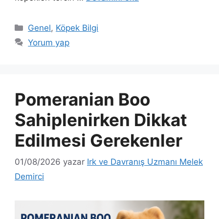
Kategoriler
Genel
,
Köpek Bilgi
Yorum yap
Pomeranian Boo
Sahiplenirken Dikkat
Edilmesi Gerekenler
01/08/2026
yazar
Irk ve Davranış Uzmanı Melek
Demirci