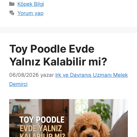
Kategoriler
Köpek Bilgi
Yorum yap
Toy Poodle Evde
Yalnız Kalabilir mi?
06/08/2026
yazar
Irk ve Davranış Uzmanı Melek
Demirci