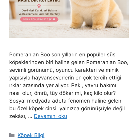
Pomeranian Boo son yılların en popüler süs
köpeklerinden biri haline gelen Pomeranian Boo,
sevimli görünümü, oyuncu karakteri ve minik
yapısıyla hayvanseverlerin en çok tercih ettiği
ırklar arasında yer alıyor. Peki, yavru bakımı
nasıl olur, ömrü, tüy döker mi, kaç kilo olur?
Sosyal medyada adeta fenomen haline gelen
bu özel köpek cinsi, yalnızca görünüşüyle değil
zekâsı, …
Devamını oku
Kategoriler
Köpek Bilgi