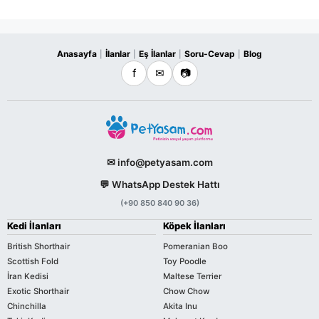
Anasayfa
İlanlar
Eş İlanlar
Soru-Cevap
Blog
|
|
|
|
f
✉
📷
✉ info@petyasam.com
💬 WhatsApp Destek Hattı
(+90 850 840 90 36)
Kedi İlanları
Köpek İlanları
British Shorthair
Pomeranian Boo
Scottish Fold
Toy Poodle
İran Kedisi
Maltese Terrier
Exotic Shorthair
Chow Chow
Chinchilla
Akita Inu