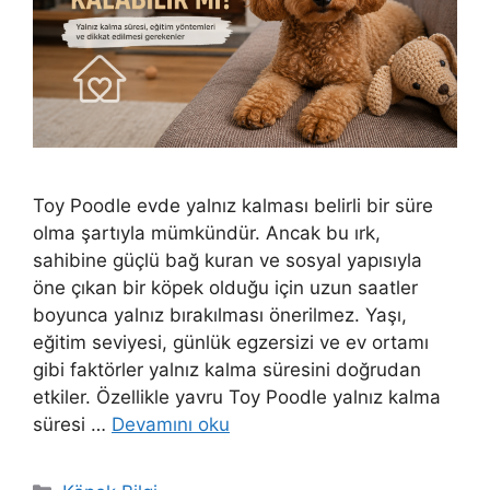
Toy Poodle evde yalnız kalması belirli bir süre
olma şartıyla mümkündür. Ancak bu ırk,
sahibine güçlü bağ kuran ve sosyal yapısıyla
öne çıkan bir köpek olduğu için uzun saatler
boyunca yalnız bırakılması önerilmez. Yaşı,
eğitim seviyesi, günlük egzersizi ve ev ortamı
gibi faktörler yalnız kalma süresini doğrudan
etkiler. Özellikle yavru Toy Poodle yalnız kalma
süresi …
Devamını oku
Kategoriler