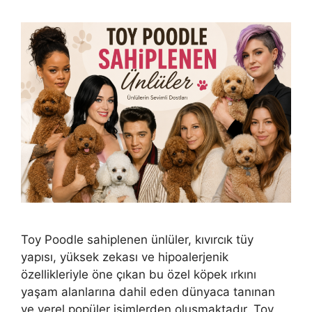
Toy Poodle sahiplenen ünlüler, kıvırcık tüy
yapısı, yüksek zekası ve hipoalerjenik
özellikleriyle öne çıkan bu özel köpek ırkını
yaşam alanlarına dahil eden dünyaca tanınan
ve yerel popüler isimlerden oluşmaktadır. Toy