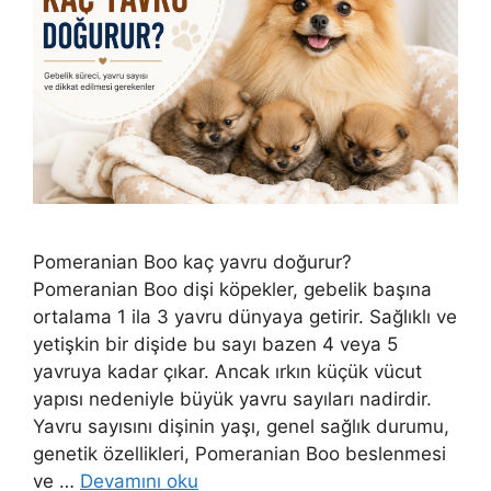
Pomeranian Boo kaç yavru doğurur?
Pomeranian Boo dişi köpekler, gebelik başına
ortalama 1 ila 3 yavru dünyaya getirir. Sağlıklı ve
yetişkin bir dişide bu sayı bazen 4 veya 5
yavruya kadar çıkar. Ancak ırkın küçük vücut
yapısı nedeniyle büyük yavru sayıları nadirdir.
Yavru sayısını dişinin yaşı, genel sağlık durumu,
genetik özellikleri, Pomeranian Boo beslenmesi
ve …
Devamını oku