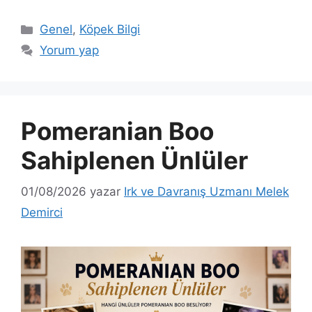
Kategoriler
Genel
,
Köpek Bilgi
Yorum yap
Pomeranian Boo
Sahiplenen Ünlüler
01/08/2026
yazar
Irk ve Davranış Uzmanı Melek
Demirci