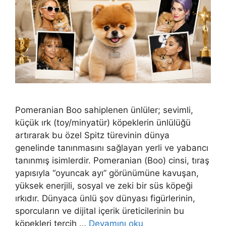
Pomeranian Boo sahiplenen ünlüler; sevimli,
küçük ırk (toy/minyatür) köpeklerin ünlülüğü
artırarak bu özel Spitz türevinin dünya
genelinde tanınmasını sağlayan yerli ve yabancı
tanınmış isimlerdir. Pomeranian (Boo) cinsi, tıraş
yapısıyla “oyuncak ayı” görünümüne kavuşan,
yüksek enerjili, sosyal ve zeki bir süs köpeği
ırkıdır. Dünyaca ünlü şov dünyası figürlerinin,
sporcuların ve dijital içerik üreticilerinin bu
köpekleri tercih …
Devamını oku