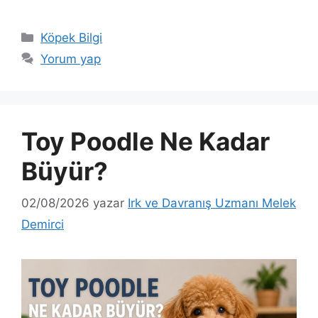
Kategoriler
Köpek Bilgi
Yorum yap
Toy Poodle Ne Kadar
Büyür?
02/08/2026
yazar
Irk ve Davranış Uzmanı Melek
Demirci