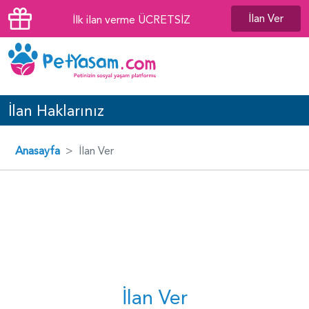
İlan Ver
İlk ilan verme ÜCRETSİZ
İlan Haklarınız
Anasayfa
İlan Ver
İlan Ver