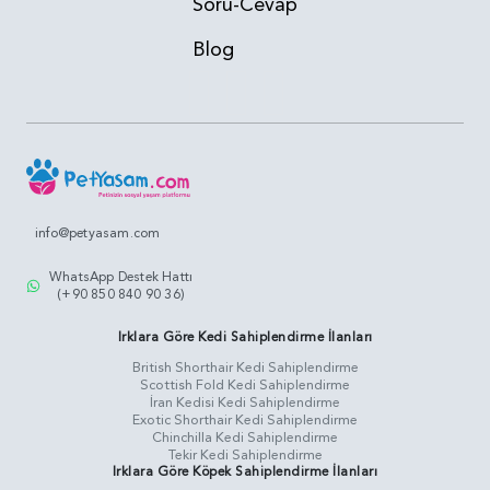
Soru-Cevap
Blog
info@petyasam.com
WhatsApp Destek Hattı
(+90 850 840 90 36)
Irklara Göre Kedi Sahiplendirme İlanları
British Shorthair Kedi Sahiplendirme
Scottish Fold Kedi Sahiplendirme
İran Kedisi Kedi Sahiplendirme
Exotic Shorthair Kedi Sahiplendirme
Chinchilla Kedi Sahiplendirme
Tekir Kedi Sahiplendirme
Irklara Göre Köpek Sahiplendirme İlanları