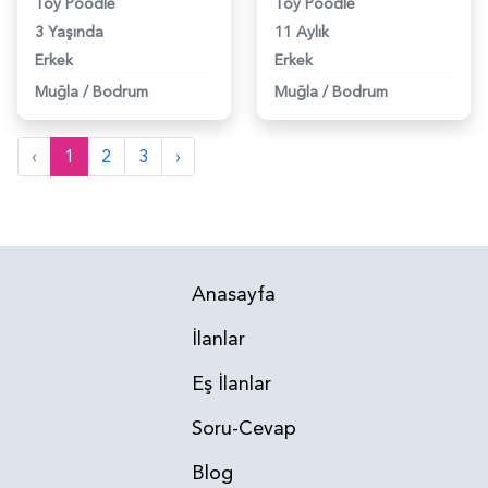
Toy Poodle
Toy Poodle
3 Yaşında
11 Aylık
Erkek
Erkek
Muğla
/
Bodrum
Muğla
/
Bodrum
‹
1
2
3
›
Anasayfa
İlanlar
Eş İlanlar
Soru-Cevap
Blog