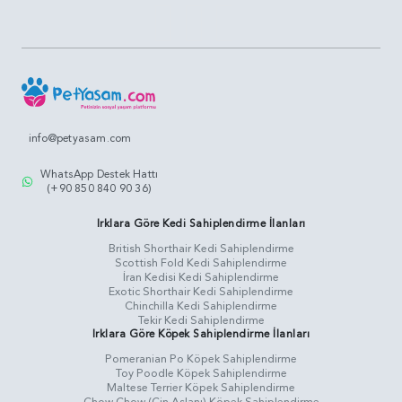
info@petyasam.com
WhatsApp Destek Hattı
(+90 850 840 90 36)
Irklara Göre Kedi Sahiplendirme İlanları
British Shorthair Kedi Sahiplendirme
Scottish Fold Kedi Sahiplendirme
İran Kedisi Kedi Sahiplendirme
Exotic Shorthair Kedi Sahiplendirme
Chinchilla Kedi Sahiplendirme
Tekir Kedi Sahiplendirme
Irklara Göre Köpek Sahiplendirme İlanları
Pomeranian Po Köpek Sahiplendirme
Toy Poodle Köpek Sahiplendirme
Maltese Terrier Köpek Sahiplendirme