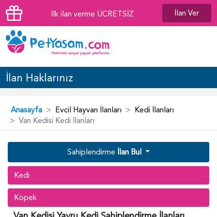
İlan Ver
İlk ilan verme ÜCRETSİZ
İlan Haklarınız
Anasayfa
Evcil Hayvan İlanları
Kedi İlanları
Van Kedisi Kedi İlanları
Sahiplendirme
İlan Bul
Kedi
Köpek
Van Kedisi Yavru Kedi Sahiplendirme İlanları