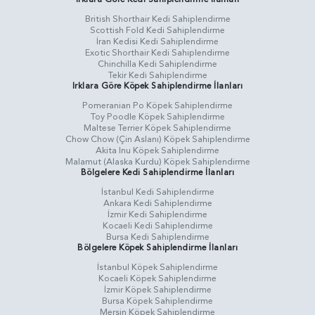
British Shorthair Kedi Sahiplendirme
Scottish Fold Kedi Sahiplendirme
İran Kedisi Kedi Sahiplendirme
Exotic Shorthair Kedi Sahiplendirme
Chinchilla Kedi Sahiplendirme
Tekir Kedi Sahiplendirme
Irklara Göre Köpek Sahiplendirme İlanları
Pomeranian Po Köpek Sahiplendirme
Toy Poodle Köpek Sahiplendirme
Maltese Terrier Köpek Sahiplendirme
Chow Chow (Çin Aslanı) Köpek Sahiplendirme
Akita Inu Köpek Sahiplendirme
Malamut (Alaska Kurdu) Köpek Sahiplendirme
Bölgelere Kedi Sahiplendirme İlanları
İstanbul Kedi Sahiplendirme
Ankara Kedi Sahiplendirme
İzmir Kedi Sahiplendirme
Kocaeli Kedi Sahiplendirme
Bursa Kedi Sahiplendirme
Bölgelere Köpek Sahiplendirme İlanları
İstanbul Köpek Sahiplendirme
Kocaeli Köpek Sahiplendirme
İzmir Köpek Sahiplendirme
Bursa Köpek Sahiplendirme
Mersin Köpek Sahiplendirme