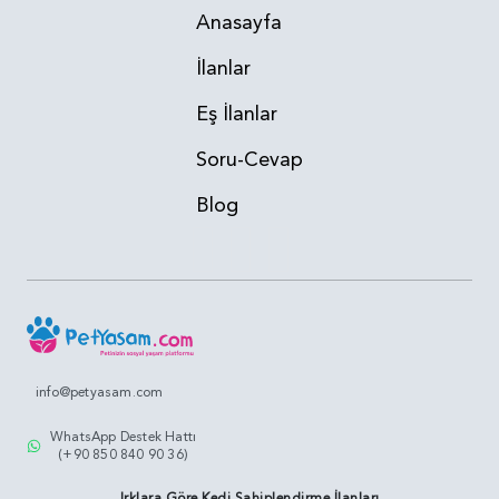
Anasayfa
İlanlar
Eş İlanlar
Soru-Cevap
Blog
info@petyasam.com
WhatsApp Destek Hattı
(+90 850 840 90 36)
Irklara Göre Kedi Sahiplendirme İlanları