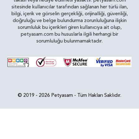
takası veya hediye edilmesi yasaktır. petyasam.com
sitesinde kullanıcılar tarafından sağlanan her türlü ilan,
bilgi, içerik ve görselin gerçekliği, orijinalliği, güvenliği,
doğruluğu ve belge bulundurma zorunluluğuna ilişkin
sorumluluk bu içerikleri giren kullanıcıya ait olup,
petyasam.com bu hususlarla ilgili herhangi bir
sorumluluğu bulunmamaktadır.
© 2019 - 2026 Petyasam - Tüm Hakları Saklıdır.