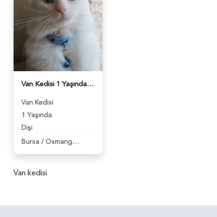
Van Kedisi 1 Yaşında Dİşi - 4615
Van Kedisi
1 Yaşında
Dişi
Bursa
/
Osmangazi
Van kedisi