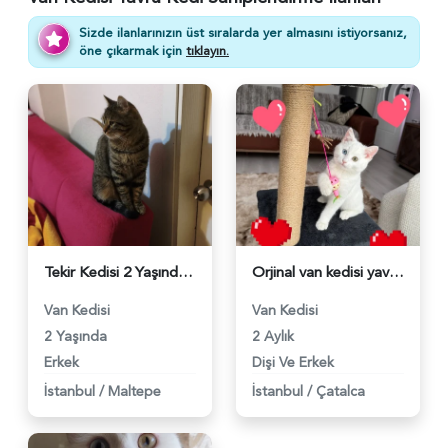
Sizde ilanlarınızın üst sıralarda yer almasını istiyorsanız,
öne çıkarmak için
tıklayın.
Tekir Kedisi 2 Yaşında Yuva Arıyor - 5130
Orjinal van kedisi yavru - 4991
Van Kedisi
Van Kedisi
2 Yaşında
2 Aylık
Erkek
Dişi Ve Erkek
İstanbul
/
Maltepe
İstanbul
/
Çatalca