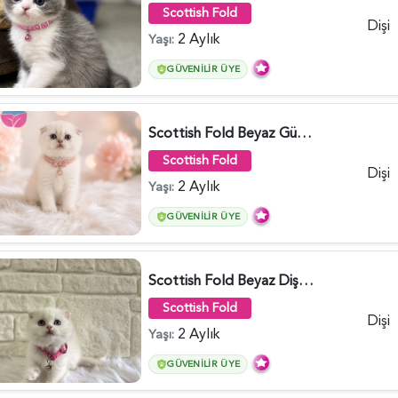
Scottish Fold
Dişi
2 Aylık
Yaşı:
GÜVENILIR ÜYE
Scottish Fold Beyaz Güzellik 2 Aylık - 4690
Scottish Fold
Dişi
2 Aylık
Yaşı:
GÜVENILIR ÜYE
Scottish Fold Beyaz Dişi Baby Face 2 Aylık - 3704
Scottish Fold
Dişi
2 Aylık
Yaşı:
GÜVENILIR ÜYE