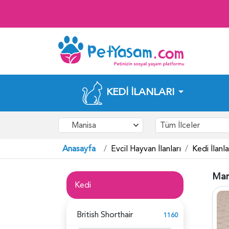
KEDI İLANLARI
Manisa
Tüm İlceler
Anasayfa
Evcil Hayvan İlanları
Kedi İlanla
Mani
Kedi
British Shorthair
1160