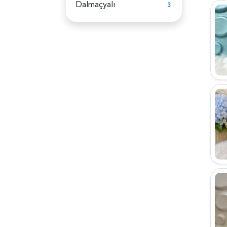
Dalmaçyalı
3