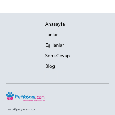
Anasayfa
İlanlar
Eş İlanlar
Soru-Cevap
Blog
info@petyasam.com