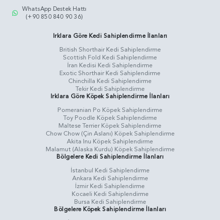
WhatsApp Destek Hattı
(+90 850 840 90 36)
Irklara Göre Kedi Sahiplendirme İlanları
British Shorthair Kedi Sahiplendirme
Scottish Fold Kedi Sahiplendirme
İran Kedisi Kedi Sahiplendirme
Exotic Shorthair Kedi Sahiplendirme
Chinchilla Kedi Sahiplendirme
Tekir Kedi Sahiplendirme
Irklara Göre Köpek Sahiplendirme İlanları
Pomeranian Po Köpek Sahiplendirme
Toy Poodle Köpek Sahiplendirme
Maltese Terrier Köpek Sahiplendirme
Chow Chow (Çin Aslanı) Köpek Sahiplendirme
Akita Inu Köpek Sahiplendirme
Malamut (Alaska Kurdu) Köpek Sahiplendirme
Bölgelere Kedi Sahiplendirme İlanları
İstanbul Kedi Sahiplendirme
Ankara Kedi Sahiplendirme
İzmir Kedi Sahiplendirme
Kocaeli Kedi Sahiplendirme
Bursa Kedi Sahiplendirme
Bölgelere Köpek Sahiplendirme İlanları