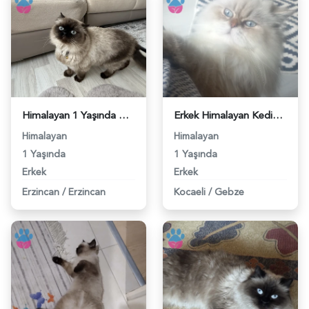
Himalayan 1 Yaşında Kedim Eş Arıyor - 118975062
Erkek Himalayan Kedime Eş Arıyoruz - 118974582
Himalayan
Himalayan
1 Yaşında
1 Yaşında
Erkek
Erkek
Erzincan
/
Erzincan
Kocaeli
/
Gebze