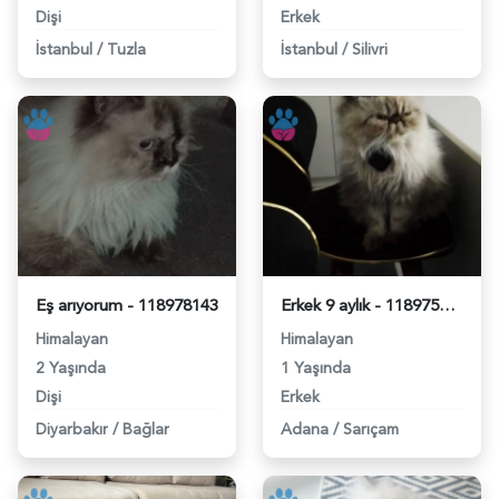
Dişi
Erkek
İstanbul
/
Tuzla
İstanbul
/
Silivri
Eş arıyorum - 118978143
Erkek 9 aylık - 118975391
Himalayan
Himalayan
2 Yaşında
1 Yaşında
Dişi
Erkek
Diyarbakır
/
Bağlar
Adana
/
Sarıçam