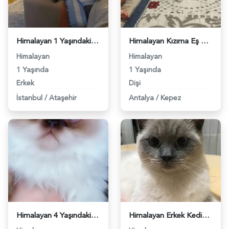
Himalayan 1 Yaşındaki Oğluma Eş Arıyorum - 3012
Himalayan Kızıma Eş Arıyorum 1 Yaşında - 3130
Himalayan
Himalayan
1 Yaşında
1 Yaşında
Erkek
Dişi
İstanbul
/
Ataşehir
Antalya
/
Kepez
Himalayan 4 Yaşındaki Kedime Eş Arıyorum - 3528
Himalayan Erkek Kedime Eş Arıyorum - 5632