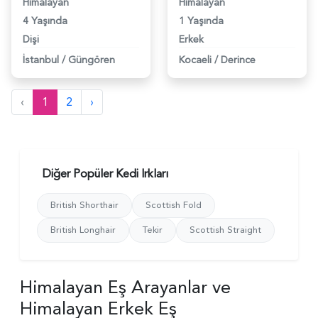
Himalayan
Himalayan
4 Yaşında
1 Yaşında
Dişi
Erkek
İstanbul
/
Güngören
Kocaeli
/
Derince
‹
1
2
›
Diğer Popüler Kedi Irkları
British Shorthair
Scottish Fold
British Longhair
Tekir
Scottish Straight
Himalayan Eş Arayanlar ve
Himalayan Erkek Eş