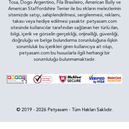
Tosa, Dogo Argentino, Fila Brasileiro, American Bully ve
American Staffordshire Terrier ile bu ırkların melezlerinin
sitemizde satışı, sahiplendirilmesi, sergilenmesi, reklamı,
takası veya hediye edilmesi yasaktır. petyasam.com
sitesinde kullanıcılar tarafından sağlanan her türlü ilan,
bilgi, içerik ve görselin gerçekliği, orijinalliği, güvenliği,
doğruluğu ve belge bulundurma zorunluluğuna ilişkin
sorumluluk bu içerikleri giren kullanıcıya ait olup,
petyasam.com bu hususlarla ilgili herhangi bir
sorumluluğu bulunmamaktadır.
© 2019 - 2026 Petyasam - Tüm Hakları Saklıdır.