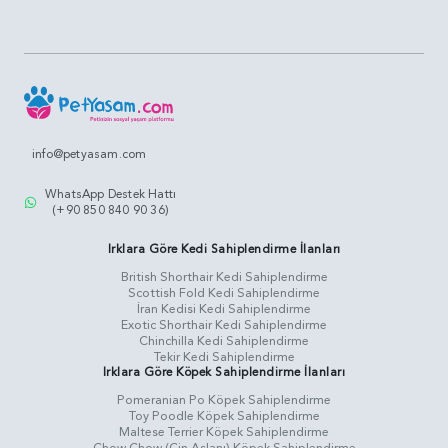
info@petyasam.com
WhatsApp Destek Hattı
(+90 850 840 90 36)
Irklara Göre Kedi Sahiplendirme İlanları
British Shorthair Kedi Sahiplendirme
Scottish Fold Kedi Sahiplendirme
İran Kedisi Kedi Sahiplendirme
Exotic Shorthair Kedi Sahiplendirme
Chinchilla Kedi Sahiplendirme
Tekir Kedi Sahiplendirme
Irklara Göre Köpek Sahiplendirme İlanları
Pomeranian Po Köpek Sahiplendirme
Toy Poodle Köpek Sahiplendirme
Maltese Terrier Köpek Sahiplendirme