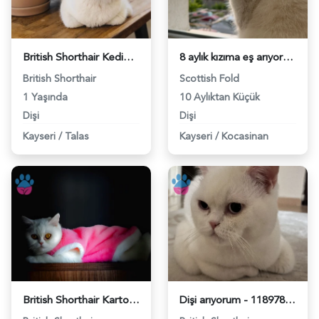
British Shorthair Kedimize eş arıyoruz - 118980771
8 aylık kızıma eş arıyorum - 118978415
British Shorthair
Scottish Fold
1 Yaşında
10 Aylıktan Küçük
Dişi
Dişi
Kayseri
/
Talas
Kayseri
/
Kocasinan
British Shorthair Kartopu’na Erkek Eş Aramaktayız - 118978366
Dişi arıyorum - 118978273