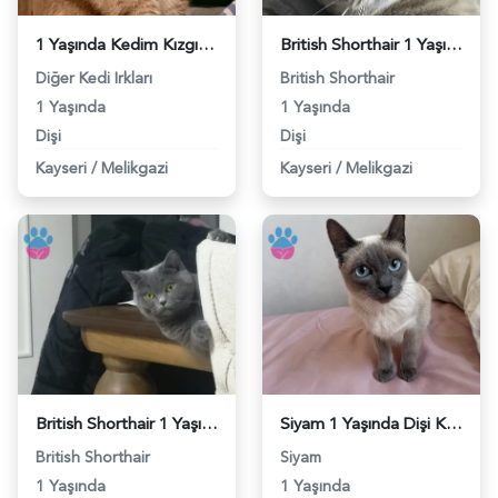
1 Yaşında Kedim Kızgınlıkta - 118984076
British Shorthair 1 Yaşında Eş Arıyor - 118984060
Diğer Kedi Irkları
British Shorthair
1 Yaşında
1 Yaşında
Dişi
Dişi
Kayseri
/
Melikgazi
Kayseri
/
Melikgazi
British Shorthair 1 Yaşında Eş Arıyoruz - 118984023
Siyam 1 Yaşında Dişi Kedim Eş Arıyor - 118983766
British Shorthair
Siyam
1 Yaşında
1 Yaşında