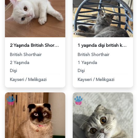
2 Yaşında British Shorthair Kızıgnlıkta - 118984282
1 yaşında dişi british kedime scotish erkek arıyorum - 118984286
British Shorthair
British Shorthair
2 Yaşında
1 Yaşında
Dişi
Dişi
Kayseri
/
Melikgazi
Kayseri
/
Melikgazi