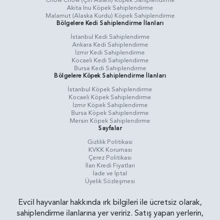
Chow Chow (Çin Aslanı) Köpek Sahiplendirme
Akita Inu Köpek Sahiplendirme
Malamut (Alaska Kurdu) Köpek Sahiplendirme
Bölgelere Kedi Sahiplendirme İlanları
İstanbul Kedi Sahiplendirme
Ankara Kedi Sahiplendirme
İzmir Kedi Sahiplendirme
Kocaeli Kedi Sahiplendirme
Bursa Kedi Sahiplendirme
Bölgelere Köpek Sahiplendirme İlanları
İstanbul Köpek Sahiplendirme
Kocaeli Köpek Sahiplendirme
İzmir Köpek Sahiplendirme
Bursa Köpek Sahiplendirme
Mersin Köpek Sahiplendirme
Sayfalar
Gizlilik Politikasi
KVKK Koruması
Çerez Politikası
İlan Kredi Fiyatları
İade ve İptal
Üyelik Sözleşmesi
Evcil hayvanlar hakkında ırk bilgileri ile ücretsiz olarak,
sahiplendirme ilanlarına yer veririz. Satış yapan yerlerin,