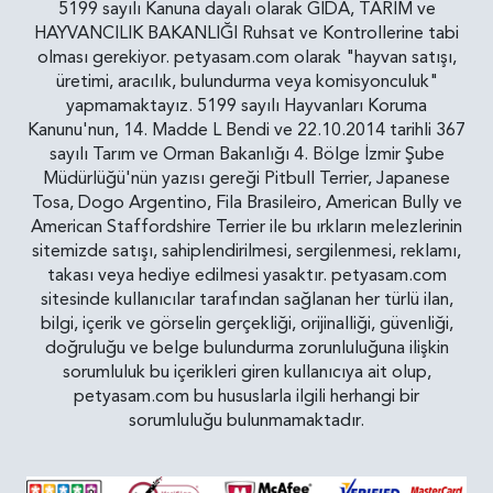
5199 sayılı Kanuna dayalı olarak GIDA, TARIM ve
HAYVANCILIK BAKANLIĞI Ruhsat ve Kontrollerine tabi
olması gerekiyor. petyasam.com olarak "hayvan satışı,
üretimi, aracılık, bulundurma veya komisyonculuk"
yapmamaktayız. 5199 sayılı Hayvanları Koruma
Kanunu'nun, 14. Madde L Bendi ve 22.10.2014 tarihli 367
sayılı Tarım ve Orman Bakanlığı 4. Bölge İzmir Şube
Müdürlüğü'nün yazısı gereği Pitbull Terrier, Japanese
Tosa, Dogo Argentino, Fila Brasileiro, American Bully ve
American Staffordshire Terrier ile bu ırkların melezlerinin
sitemizde satışı, sahiplendirilmesi, sergilenmesi, reklamı,
takası veya hediye edilmesi yasaktır. petyasam.com
sitesinde kullanıcılar tarafından sağlanan her türlü ilan,
bilgi, içerik ve görselin gerçekliği, orijinalliği, güvenliği,
doğruluğu ve belge bulundurma zorunluluğuna ilişkin
sorumluluk bu içerikleri giren kullanıcıya ait olup,
petyasam.com bu hususlarla ilgili herhangi bir
sorumluluğu bulunmamaktadır.