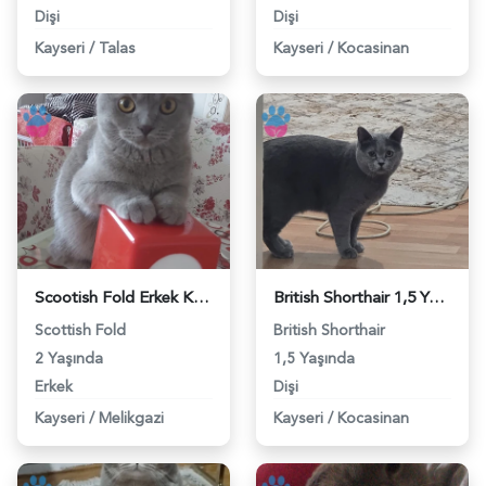
Dişi
Dişi
Kayseri
/
Talas
Kayseri
/
Kocasinan
Scootish Fold Erkek Kedime Dişi Arıyorum - 118983227
British Shorthair 1,5 Yaşında Kızıma Eş Arıyorum - 118982902
Scottish Fold
British Shorthair
2 Yaşında
1,5 Yaşında
Erkek
Dişi
Kayseri
/
Melikgazi
Kayseri
/
Kocasinan