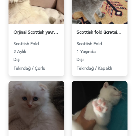
Orjinal Scottish yavru - 3575
Scottish fold ücretsiz sahiplendirme - 3562
Scottish Fold
Scottish Fold
2 Aylık
1 Yaşında
Dişi
Dişi
Tekirdağ
/
Çorlu
Tekirdağ
/
Kapaklı