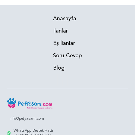
Anasayfa
İlanlar
Eş İlanlar
Soru-Cevap
Blog
info@petyasam.com
WhatsApp Destek Hattı