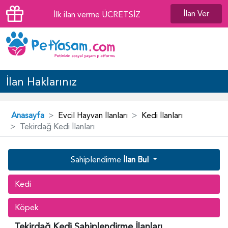
İlan Ver
İlk ilan verme ÜCRETSİZ
İlan Haklarınız
Anasayfa
Evcil Hayvan İlanları
Kedi İlanları
Tekirdağ Kedi İlanları
Sahiplendirme
İlan Bul
Kedi
Köpek
Tekirdağ Kedi Sahiplendirme İlanları