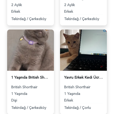
2 Aylık
2 Aylık
Erkek
Erkek
Tekirdağ
/
Çerkezköy
Tekirdağ
/
Çerkezköy
1 Yaşında British Shorthair Yuva Arıyor - 5650
Yavru Erkek Kedi Ücretsiz Sahiplendirme - 5324
British Shorthair
British Shorthair
1 Yaşında
1 Yaşında
Dişi
Erkek
Tekirdağ
/
Çerkezköy
Tekirdağ
/
Çorlu