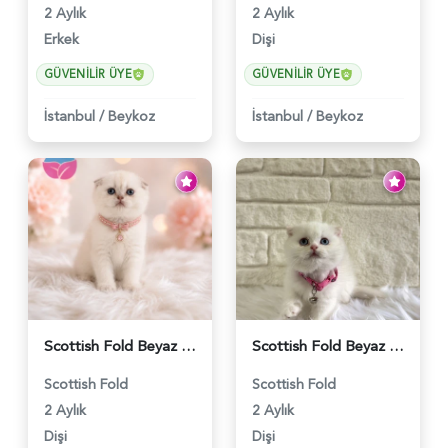
2 Aylık
2 Aylık
Erkek
Dişi
GÜVENILIR ÜYE
GÜVENILIR ÜYE
İstanbul
/
Beykoz
İstanbul
/
Beykoz
Scottish Fold Beyaz Güzellik 2 Aylık - 4690
Scottish Fold Beyaz Dişi Baby Face 2 Aylık - 3704
Scottish Fold
Scottish Fold
2 Aylık
2 Aylık
Dişi
Dişi