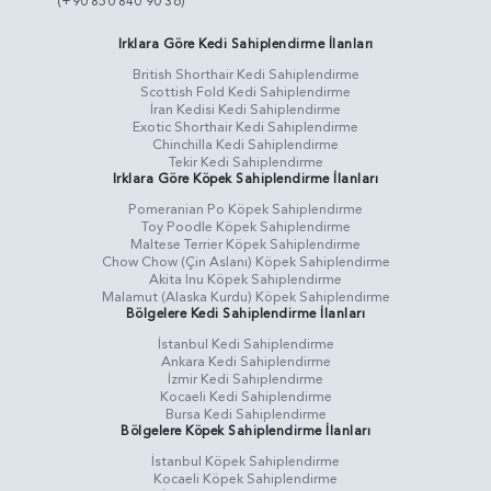
(+90 850 840 90 36)
Irklara Göre Kedi Sahiplendirme İlanları
British Shorthair Kedi Sahiplendirme
Scottish Fold Kedi Sahiplendirme
İran Kedisi Kedi Sahiplendirme
Exotic Shorthair Kedi Sahiplendirme
Chinchilla Kedi Sahiplendirme
Tekir Kedi Sahiplendirme
Irklara Göre Köpek Sahiplendirme İlanları
Pomeranian Po Köpek Sahiplendirme
Toy Poodle Köpek Sahiplendirme
Maltese Terrier Köpek Sahiplendirme
Chow Chow (Çin Aslanı) Köpek Sahiplendirme
Akita Inu Köpek Sahiplendirme
Malamut (Alaska Kurdu) Köpek Sahiplendirme
Bölgelere Kedi Sahiplendirme İlanları
İstanbul Kedi Sahiplendirme
Ankara Kedi Sahiplendirme
İzmir Kedi Sahiplendirme
Kocaeli Kedi Sahiplendirme
Bursa Kedi Sahiplendirme
Bölgelere Köpek Sahiplendirme İlanları
İstanbul Köpek Sahiplendirme
Kocaeli Köpek Sahiplendirme