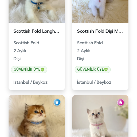
Scottish Fold Longhair Lilac Bi Color 2 Aylık - 5908
Scottish Fold Dişi Mükemmel Yavrumuz - 5909
Scottish Fold
Scottish Fold
2 Aylık
2 Aylık
Dişi
Dişi
GÜVENILIR ÜYE
GÜVENILIR ÜYE
İstanbul
/
Beykoz
İstanbul
/
Beykoz