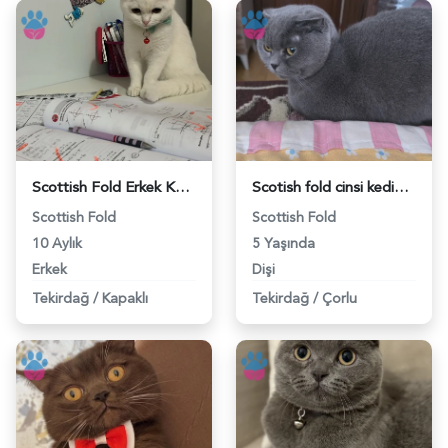
Scottish Fold Erkek Kedim Kızgınlıkta - 118982346
Scotish fold cinsi kedime erkek eş arıyorum - 118982161
Scottish Fold
Scottish Fold
10 Aylık
5 Yaşında
Erkek
Dişi
Tekirdağ
/
Kapaklı
Tekirdağ
/
Çorlu