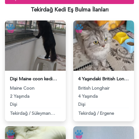
Tekirdağ Kedi Eş Bulma İlanları
Dişi Maine coon kedime eş arıyorum - 118984515
4 Yaşındaki British Longhair Kedim Eş Arıyor - 118984350
Maine Coon
British Longhair
2 Yaşında
4 Yaşında
Dişi
Dişi
Tekirdağ
/
Süleymanpaşa
Tekirdağ
/
Ergene