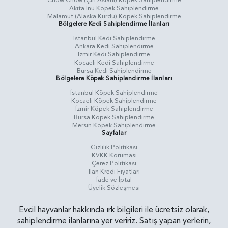
Chow Chow (Çin Aslanı) Köpek Sahiplendirme
Akita Inu Köpek Sahiplendirme
Malamut (Alaska Kurdu) Köpek Sahiplendirme
Bölgelere Kedi Sahiplendirme İlanları
İstanbul Kedi Sahiplendirme
Ankara Kedi Sahiplendirme
İzmir Kedi Sahiplendirme
Kocaeli Kedi Sahiplendirme
Bursa Kedi Sahiplendirme
Bölgelere Köpek Sahiplendirme İlanları
İstanbul Köpek Sahiplendirme
Kocaeli Köpek Sahiplendirme
İzmir Köpek Sahiplendirme
Bursa Köpek Sahiplendirme
Mersin Köpek Sahiplendirme
Sayfalar
Gizlilik Politikasi
KVKK Koruması
Çerez Politikası
İlan Kredi Fiyatları
İade ve İptal
Üyelik Sözleşmesi
Evcil hayvanlar hakkında ırk bilgileri ile ücretsiz olarak,
sahiplendirme ilanlarına yer veririz. Satış yapan yerlerin,