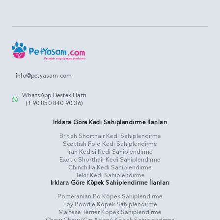
info@petyasam.com
WhatsApp Destek Hattı
(+90 850 840 90 36)
Irklara Göre Kedi Sahiplendirme İlanları
British Shorthair Kedi Sahiplendirme
Scottish Fold Kedi Sahiplendirme
İran Kedisi Kedi Sahiplendirme
Exotic Shorthair Kedi Sahiplendirme
Chinchilla Kedi Sahiplendirme
Tekir Kedi Sahiplendirme
Irklara Göre Köpek Sahiplendirme İlanları
Pomeranian Po Köpek Sahiplendirme
Toy Poodle Köpek Sahiplendirme
Maltese Terrier Köpek Sahiplendirme