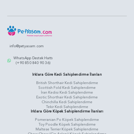
info@petyasam.com
WhatsApp Destek Hattı
(+90 850 840 90 36)
Irklara Göre Kedi Sahiplendirme İlanları
British Shorthair Kedi Sahiplendirme
Scottish Fold Kedi Sahiplendirme
İran Kedisi Kedi Sahiplendirme
Exotic Shorthair Kedi Sahiplendirme
Chinchilla Kedi Sahiplendirme
Tekir Kedi Sahiplendirme
Irklara Göre Köpek Sahiplendirme İlanları
Pomeranian Po Köpek Sahiplendirme
Toy Poodle Köpek Sahiplendirme
Maltese Terrier Köpek Sahiplendirme