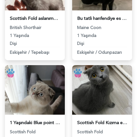
Scottish Fold aslanıma eş arıyoruz - 118983514
Bu tatli hanfendiye es ariyoruz - 118983294
British Shorthair
Maine Coon
1 Yaşında
1 Yaşında
Dişi
Dişi
Eskişehir
/
Tepebaşı
Eskişehir
/
Odunpazarı
1 Yaşındaki Blue point scotish fold kırması kızıma eş arıyorum - 118983113
Scottish Fold Kızıma eş arıyorum - 118983084
Scottish Fold
Scottish Fold