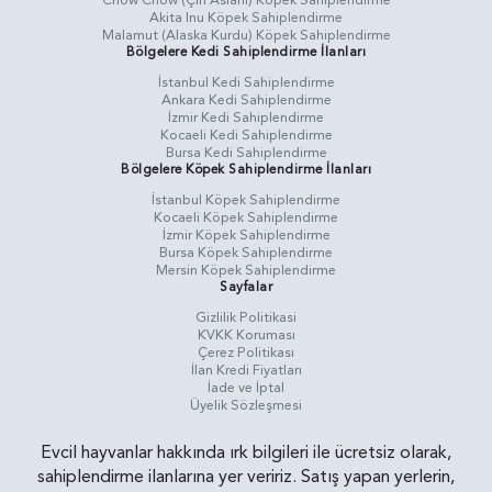
Chow Chow (Çin Aslanı) Köpek Sahiplendirme
Akita Inu Köpek Sahiplendirme
Malamut (Alaska Kurdu) Köpek Sahiplendirme
Bölgelere Kedi Sahiplendirme İlanları
İstanbul Kedi Sahiplendirme
Ankara Kedi Sahiplendirme
İzmir Kedi Sahiplendirme
Kocaeli Kedi Sahiplendirme
Bursa Kedi Sahiplendirme
Bölgelere Köpek Sahiplendirme İlanları
İstanbul Köpek Sahiplendirme
Kocaeli Köpek Sahiplendirme
İzmir Köpek Sahiplendirme
Bursa Köpek Sahiplendirme
Mersin Köpek Sahiplendirme
Sayfalar
Gizlilik Politikasi
KVKK Koruması
Çerez Politikası
İlan Kredi Fiyatları
İade ve İptal
Üyelik Sözleşmesi
Evcil hayvanlar hakkında ırk bilgileri ile ücretsiz olarak,
sahiplendirme ilanlarına yer veririz. Satış yapan yerlerin,