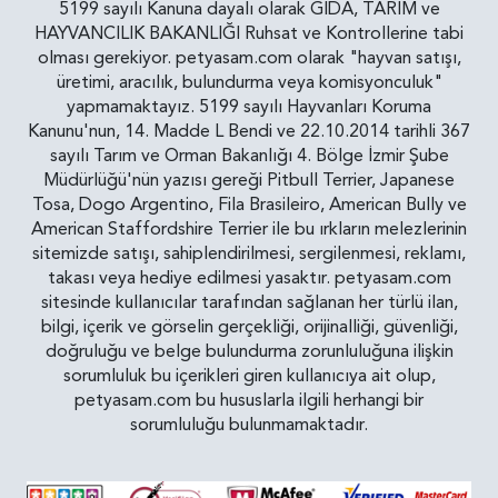
5199 sayılı Kanuna dayalı olarak GIDA, TARIM ve
HAYVANCILIK BAKANLIĞI Ruhsat ve Kontrollerine tabi
olması gerekiyor. petyasam.com olarak "hayvan satışı,
üretimi, aracılık, bulundurma veya komisyonculuk"
yapmamaktayız. 5199 sayılı Hayvanları Koruma
Kanunu'nun, 14. Madde L Bendi ve 22.10.2014 tarihli 367
sayılı Tarım ve Orman Bakanlığı 4. Bölge İzmir Şube
Müdürlüğü'nün yazısı gereği Pitbull Terrier, Japanese
Tosa, Dogo Argentino, Fila Brasileiro, American Bully ve
American Staffordshire Terrier ile bu ırkların melezlerinin
sitemizde satışı, sahiplendirilmesi, sergilenmesi, reklamı,
takası veya hediye edilmesi yasaktır. petyasam.com
sitesinde kullanıcılar tarafından sağlanan her türlü ilan,
bilgi, içerik ve görselin gerçekliği, orijinalliği, güvenliği,
doğruluğu ve belge bulundurma zorunluluğuna ilişkin
sorumluluk bu içerikleri giren kullanıcıya ait olup,
petyasam.com bu hususlarla ilgili herhangi bir
sorumluluğu bulunmamaktadır.