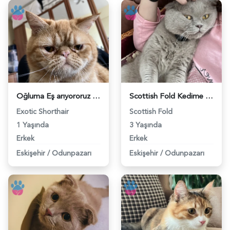
Oğluma Eş arıyororuz - 118982983
Scottish Fold Kedime eş arıyorum - 118982738
Exotic Shorthair
Scottish Fold
1 Yaşında
3 Yaşında
Erkek
Erkek
Eskişehir
/
Odunpazarı
Eskişehir
/
Odunpazarı