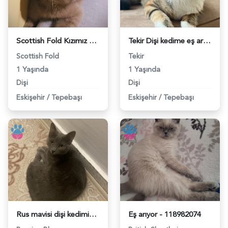
Scottish Fold Kızımız Eş Arıyor - 118982693
Tekir Dişi kedime eş arıyorum - 118982354
Scottish Fold
Tekir
1 Yaşında
1 Yaşında
Dişi
Dişi
Eskişehir
/
Tepebaşı
Eskişehir
/
Tepebaşı
Rus mavisi dişi kedimize eş arıyoruz - 118982289
Eş arıyor - 118982074