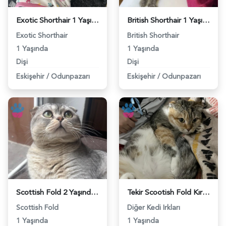
Exotic Shorthair 1 Yaşında Kedim Eş Arıyor - 118984220
British Shorthair 1 Yaşında Eş Arıyor - 118984142
Exotic Shorthair
British Shorthair
1 Yaşında
1 Yaşında
Dişi
Dişi
Eskişehir
/
Odunpazarı
Eskişehir
/
Odunpazarı
Scottish Fold 2 Yaşında Erkek Kızgınlıkta - 118984104
Tekir Scootish Fold Kırması Kızım için eş ariyorum - 118983940
Scottish Fold
Diğer Kedi Irkları
1 Yaşında
1 Yaşında