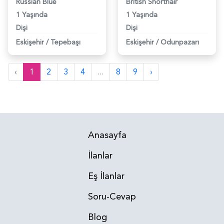
Russian Blue
British Shorthair
1 Yaşında
1 Yaşında
Dişi
Dişi
Eskişehir
/
Tepebaşı
Eskişehir
/
Odunpazarı
‹
1
2
3
4
...
8
9
›
Anasayfa
İlanlar
Eş İlanlar
Soru-Cevap
Blog