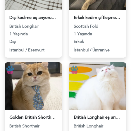
Dişi kedime eş arıyorum Esenyurt ve civarı tercihimizdir - 118984616
Erkek kedim çiftleşmek için bir dişi kedi arıyor! - 118984610
British Longhair
Scottish Fold
1 Yaşında
1 Yaşında
Dişi
Erkek
İstanbul
/
Esenyurt
İstanbul
/
Ümraniye
Golden British Shorthair 1 Yaşında Eş Arıyor - 118984604
British Longhair eş arıyoruz - 118984588
British Shorthair
British Longhair