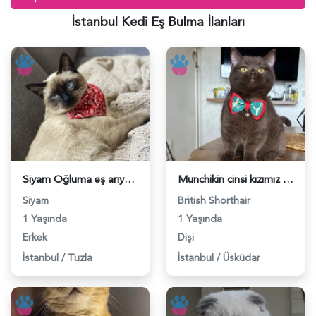
İstanbul Kedi Eş Bulma İlanları
Siyam Oğluma eş arıyoruz - 118984701
Munchikin cinsi kızımız azgınlıkta eş arıyoruz 1.7 aylık - 118984703
Siyam
British Shorthair
1 Yaşında
1 Yaşında
Erkek
Dişi
İstanbul
/
Tuzla
İstanbul
/
Üsküdar