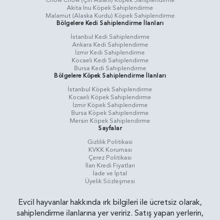
Chow Chow (Çin Aslanı) Köpek Sahiplendirme
Akita Inu Köpek Sahiplendirme
Malamut (Alaska Kurdu) Köpek Sahiplendirme
Bölgelere Kedi Sahiplendirme İlanları
İstanbul Kedi Sahiplendirme
Ankara Kedi Sahiplendirme
İzmir Kedi Sahiplendirme
Kocaeli Kedi Sahiplendirme
Bursa Kedi Sahiplendirme
Bölgelere Köpek Sahiplendirme İlanları
İstanbul Köpek Sahiplendirme
Kocaeli Köpek Sahiplendirme
İzmir Köpek Sahiplendirme
Bursa Köpek Sahiplendirme
Mersin Köpek Sahiplendirme
Sayfalar
Gizlilik Politikasi
KVKK Koruması
Çerez Politikası
İlan Kredi Fiyatları
İade ve İptal
Üyelik Sözleşmesi
Evcil hayvanlar hakkında ırk bilgileri ile ücretsiz olarak,
sahiplendirme ilanlarına yer veririz. Satış yapan yerlerin,