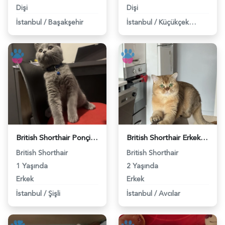
Dişi
Dişi
İstanbul
/
Başakşehir
İstanbul
/
Küçükçekmece
British Shorthair Ponçiğim Eş Arıyor - 118984654
British Shorthair Erkek Kızgınlıkta - 118984651
British Shorthair
British Shorthair
1 Yaşında
2 Yaşında
Erkek
Erkek
İstanbul
/
Şişli
İstanbul
/
Avcılar