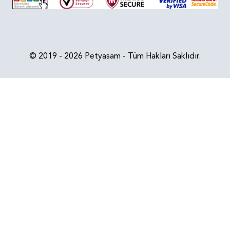
© 2019 - 2026 Petyasam - Tüm Hakları Saklıdır.