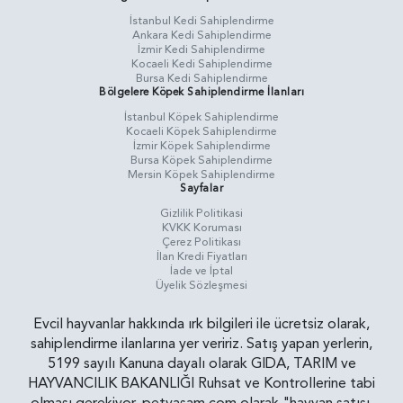
İstanbul Kedi Sahiplendirme
Ankara Kedi Sahiplendirme
İzmir Kedi Sahiplendirme
Kocaeli Kedi Sahiplendirme
Bursa Kedi Sahiplendirme
Bölgelere Köpek Sahiplendirme İlanları
İstanbul Köpek Sahiplendirme
Kocaeli Köpek Sahiplendirme
İzmir Köpek Sahiplendirme
Bursa Köpek Sahiplendirme
Mersin Köpek Sahiplendirme
Sayfalar
Gizlilik Politikasi
KVKK Koruması
Çerez Politikası
İlan Kredi Fiyatları
İade ve İptal
Üyelik Sözleşmesi
Evcil hayvanlar hakkında ırk bilgileri ile ücretsiz olarak,
sahiplendirme ilanlarına yer veririz. Satış yapan yerlerin,
5199 sayılı Kanuna dayalı olarak GIDA, TARIM ve
HAYVANCILIK BAKANLIĞI Ruhsat ve Kontrollerine tabi