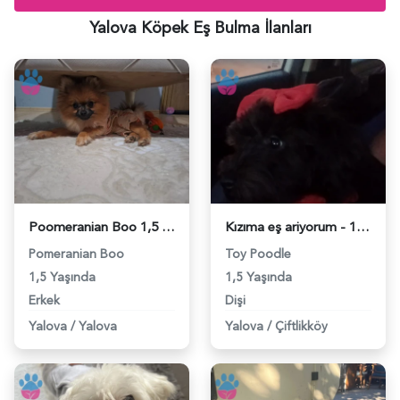
Yalova Köpek Eş Bulma İlanları
Poomeranian Boo 1,5 Yaşında Dişi Arıyoruz - 118983510
Kızıma eş ariyorum - 118982455
Pomeranian Boo
Toy Poodle
1,5 Yaşında
1,5 Yaşında
Erkek
Dişi
Yalova
/
Yalova
Yalova
/
Çiftlikköy