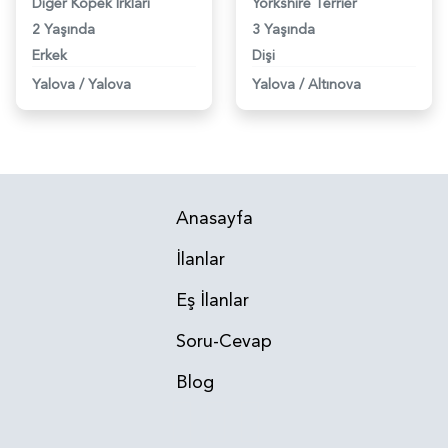
Diğer Kopek Irkları
Yorkshire Terrier
2 Yaşında
3 Yaşında
Erkek
Dişi
Yalova
/
Yalova
Yalova
/
Altınova
Anasayfa
İlanlar
Eş İlanlar
Soru-Cevap
Blog