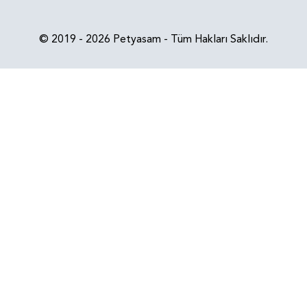
© 2019 - 2026 Petyasam - Tüm Hakları Saklıdır.