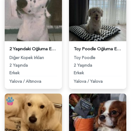
2 Yaşındaki Oğluma Eş Arıyorum - 2429
Toy Poodle Oğluma Eş Arıyorum - 2927
Diğer Kopek Irkları
Toy Poodle
2 Yaşında
2 Yaşında
Erkek
Erkek
Yalova
/
Altınova
Yalova
/
Yalova