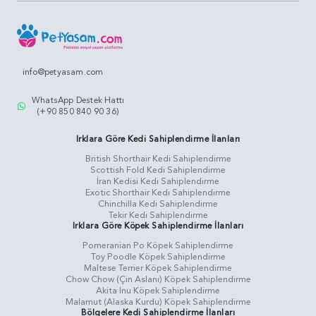
info@petyasam.com
WhatsApp Destek Hattı
(+90 850 840 90 36)
Irklara Göre Kedi Sahiplendirme İlanları
British Shorthair Kedi Sahiplendirme
Scottish Fold Kedi Sahiplendirme
İran Kedisi Kedi Sahiplendirme
Exotic Shorthair Kedi Sahiplendirme
Chinchilla Kedi Sahiplendirme
Tekir Kedi Sahiplendirme
Irklara Göre Köpek Sahiplendirme İlanları
Pomeranian Po Köpek Sahiplendirme
Toy Poodle Köpek Sahiplendirme
Maltese Terrier Köpek Sahiplendirme
Chow Chow (Çin Aslanı) Köpek Sahiplendirme
Akita Inu Köpek Sahiplendirme
Malamut (Alaska Kurdu) Köpek Sahiplendirme
Bölgelere Kedi Sahiplendirme İlanları