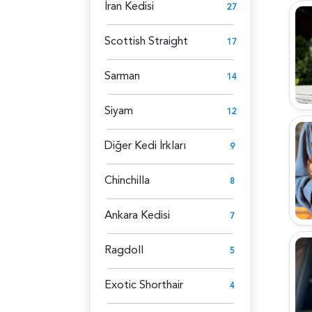
İran Kedisi
27
Scottish Straight
17
Sarman
14
Siyam
12
Diğer Kedi İrkları
9
Chinchilla
8
Ankara Kedisi
7
Ragdoll
5
Exotic Shorthair
4