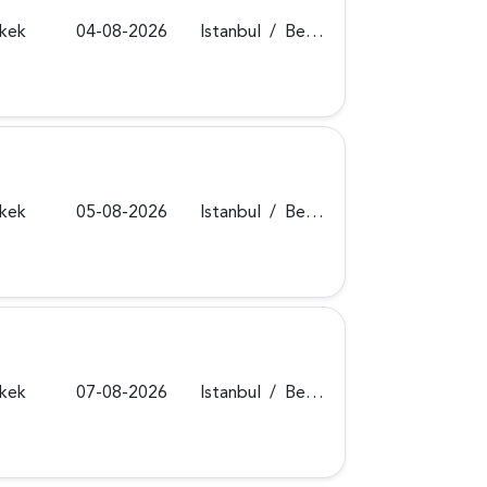
rkek
04-08-2026
Istanbul
/
Beykoz
rkek
05-08-2026
Istanbul
/
Beykoz
rkek
07-08-2026
Istanbul
/
Beykoz