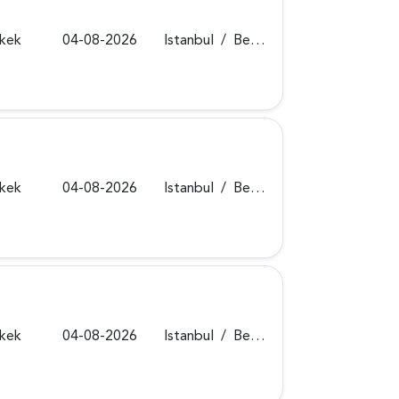
rkek
04-08-2026
Istanbul
/
Beykoz
rkek
04-08-2026
Istanbul
/
Beykoz
rkek
04-08-2026
Istanbul
/
Beykoz