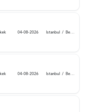
rkek
04-08-2026
Istanbul
/
Beykoz
rkek
04-08-2026
Istanbul
/
Beykoz