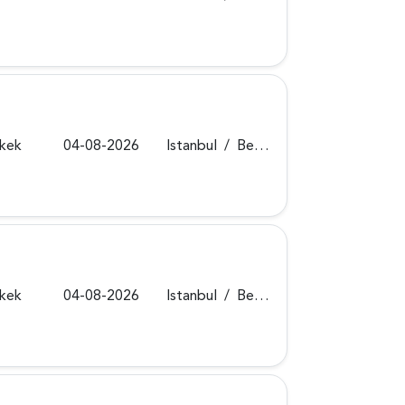
rkek
04-08-2026
Istanbul
/
Beykoz
rkek
04-08-2026
Istanbul
/
Beykoz