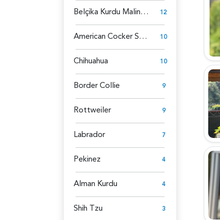
Belçika Kurdu Malinois
12
American Cocker Spaniel
10
Chihuahua
10
Border Collie
9
Rottweiler
9
Labrador
7
Pekinez
4
Alman Kurdu
4
Shih Tzu
3