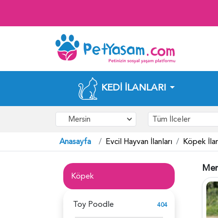
KEDI İLANLARI
Mersin
Tüm İlceler
Anasayfa
Evcil Hayvan İlanları
Köpek İlan
Mer
Köpek
Toy Poodle
404