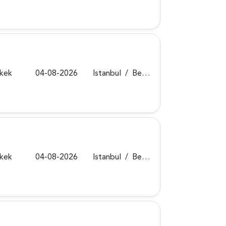
rkek
04-08-2026
Istanbul
/
Beykoz
rkek
04-08-2026
Istanbul
/
Beykoz