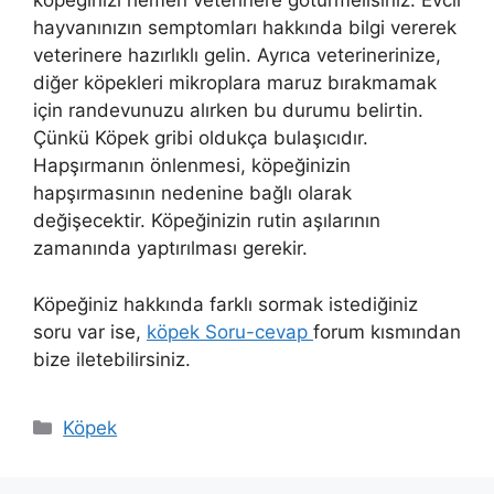
köpeğinizi hemen veterinere götürmelisiniz. Evcil
hayvanınızın semptomları hakkında bilgi vererek
veterinere hazırlıklı gelin. Ayrıca veterinerinize,
diğer köpekleri mikroplara maruz bırakmamak
için randevunuzu alırken bu durumu belirtin.
Çünkü Köpek gribi oldukça bulaşıcıdır.
Hapşırmanın önlenmesi, köpeğinizin
hapşırmasının nedenine bağlı olarak
değişecektir. Köpeğinizin rutin aşılarının
zamanında yaptırılması gerekir.
Köpeğiniz hakkında farklı sormak istediğiniz
soru var ise,
köpek Soru-cevap
forum kısmından
bize iletebilirsiniz.
Kategoriler
Köpek