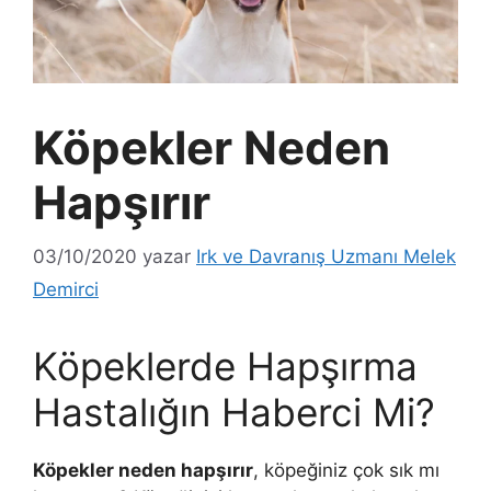
Köpekler Neden
Hapşırır
03/10/2020
yazar
Irk ve Davranış Uzmanı Melek
Demirci
Köpeklerde Hapşırma
Hastalığın Haberci Mi?
Köpekler neden hapşırır
, köpeğiniz çok sık mı