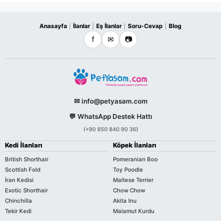
Anasayfa
İlanlar
Eş İlanlar
Soru-Cevap
Blog
|
|
|
|
f
✉
📷
✉ info@petyasam.com
💬 WhatsApp Destek Hattı
(+90 850 840 90 36)
Kedi İlanları
Köpek İlanları
British Shorthair
Pomeranian Boo
Scottish Fold
Toy Poodle
İran Kedisi
Maltese Terrier
Exotic Shorthair
Chow Chow
Chinchilla
Akita Inu
Tekir Kedi
Malamut Kurdu