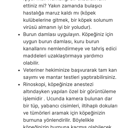
ettiniz mi? Yakın zamanda bulaşıcı
hastalığa maruz kaldı mı (köpek
kulübelerine gitmek, bir köpek solunum
virüsü almanın iyi bir yoludur).
Burun damlası uygulayın. Köpeğiniz için
uygun burun damlası, kuru burun
kanallarını nemlendirmeye ve tahriş edici
maddeleri uzaklaştırmaya yardımcı
olabilir.
Veteriner hekiminize başvurarak tam kan
sayımı ve mantar testleri yaptırabilirsiniz.
Rinoskopi, köpeğinize anestezi
altındayken yapılan özel bir görüntüleme
işlemidir . Ucunda kamera bulunan dar
bir tüp, yabancı cisimleri, iltihaplı dokuları
ve tümörleri aramak için köpeğinizin
burnuna yönlendirilir. Böylelikle
köpeğinizin burnuna kaçmış olabilecek