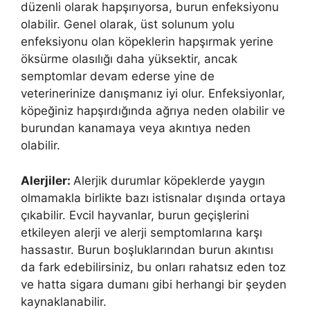
düzenli olarak hapşırıyorsa, burun enfeksiyonu
olabilir. Genel olarak, üst solunum yolu
enfeksiyonu olan köpeklerin hapşırmak yerine
öksürme olasılığı daha yüksektir, ancak
semptomlar devam ederse yine de
veterinerinize danışmanız iyi olur. Enfeksiyonlar,
köpeğiniz hapşırdığında ağrıya neden olabilir ve
burundan kanamaya veya akıntıya neden
olabilir.
Alerjiler:
Alerjik durumlar köpeklerde yaygın
olmamakla birlikte bazı istisnalar dışında ortaya
çıkabilir. Evcil hayvanlar, burun geçişlerini
etkileyen alerji ve alerji semptomlarına karşı
hassastır. Burun boşluklarından burun akıntısı
da fark edebilirsiniz, bu onları rahatsız eden toz
ve hatta sigara dumanı gibi herhangi bir şeyden
kaynaklanabilir.