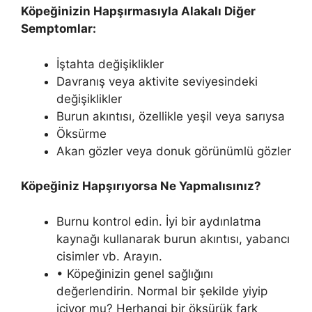
Köpeğinizin Hapşırmasıyla Alakalı Diğer
Semptomlar:
İştahta değişiklikler
Davranış veya aktivite seviyesindeki
değişiklikler
Burun akıntısı, özellikle yeşil veya sarıysa
Öksürme
Akan gözler veya donuk görünümlü gözler
Köpeğiniz Hapşırıyorsa Ne Yapmalısınız?
Burnu kontrol edin. İyi bir aydınlatma
kaynağı kullanarak burun akıntısı, yabancı
cisimler vb. Arayın.
• Köpeğinizin genel sağlığını
değerlendirin. Normal bir şekilde yiyip
içiyor mu? Herhangi bir öksürük fark