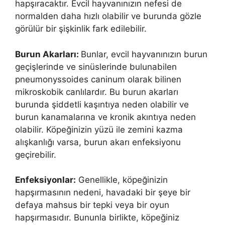
hapşıracaktır. Evcil hayvanınızın nefesi de
normalden daha hızlı olabilir ve burunda gözle
görülür bir şişkinlik fark edilebilir.
Burun Akarları:
Bunlar, evcil hayvanınızın burun
geçişlerinde ve sinüslerinde bulunabilen
pneumonyssoides caninum olarak bilinen
mikroskobik canlılardır. Bu burun akarları
burunda şiddetli kaşıntıya neden olabilir ve
burun kanamalarına ve kronik akıntıya neden
olabilir. Köpeğinizin yüzü ile zemini kazma
alışkanlığı varsa, burun akarı enfeksiyonu
geçirebilir.
Enfeksiyonlar:
Genellikle, köpeğinizin
hapşırmasının nedeni, havadaki bir şeye bir
defaya mahsus bir tepki veya bir oyun
hapşırmasıdır. Bununla birlikte, köpeğiniz