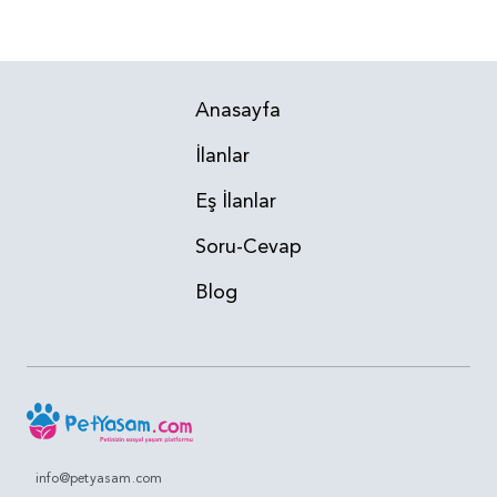
Anasayfa
İlanlar
Eş İlanlar
Soru-Cevap
Blog
info@petyasam.com