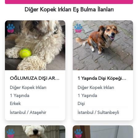
Diğer Kopek Irkları Eş Bulma İlanları
OĞLUMUZA DIŞI ARUYORUZ (HAVANESE) - 118984625
1 Yaşında Dişi Köpeğim Eş Arıyor - 118984498
Diğer Kopek Irkları
Diğer Kopek Irkları
1 Yaşında
1 Yaşında
Erkek
Dişi
İstanbul
/
Ataşehir
İstanbul
/
Sultanbeyli