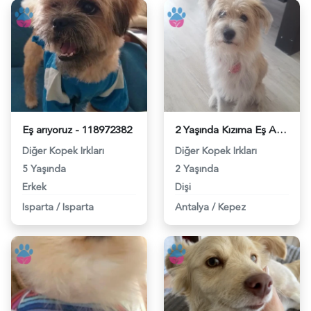
Eş arıyoruz - 118972382
2 Yaşında Kızıma Eş Arıyoruz - 118971161
Diğer Kopek Irkları
Diğer Kopek Irkları
5 Yaşında
2 Yaşında
Erkek
Dişi
Isparta
/
Isparta
Antalya
/
Kepez