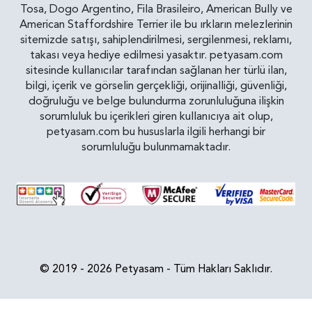
Tosa, Dogo Argentino, Fila Brasileiro, American Bully ve
American Staffordshire Terrier ile bu ırkların melezlerinin
sitemizde satışı, sahiplendirilmesi, sergilenmesi, reklamı,
takası veya hediye edilmesi yasaktır. petyasam.com
sitesinde kullanıcılar tarafından sağlanan her türlü ilan,
bilgi, içerik ve görselin gerçekliği, orijinalliği, güvenliği,
doğruluğu ve belge bulundurma zorunluluğuna ilişkin
sorumluluk bu içerikleri giren kullanıcıya ait olup,
petyasam.com bu hususlarla ilgili herhangi bir
sorumluluğu bulunmamaktadır.
© 2019 - 2026 Petyasam - Tüm Hakları Saklıdır.