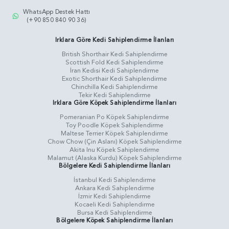
WhatsApp Destek Hattı
(+90 850 840 90 36)
Irklara Göre Kedi Sahiplendirme İlanları
British Shorthair Kedi Sahiplendirme
Scottish Fold Kedi Sahiplendirme
İran Kedisi Kedi Sahiplendirme
Exotic Shorthair Kedi Sahiplendirme
Chinchilla Kedi Sahiplendirme
Tekir Kedi Sahiplendirme
Irklara Göre Köpek Sahiplendirme İlanları
Pomeranian Po Köpek Sahiplendirme
Toy Poodle Köpek Sahiplendirme
Maltese Terrier Köpek Sahiplendirme
Chow Chow (Çin Aslanı) Köpek Sahiplendirme
Akita Inu Köpek Sahiplendirme
Malamut (Alaska Kurdu) Köpek Sahiplendirme
Bölgelere Kedi Sahiplendirme İlanları
İstanbul Kedi Sahiplendirme
Ankara Kedi Sahiplendirme
İzmir Kedi Sahiplendirme
Kocaeli Kedi Sahiplendirme
Bursa Kedi Sahiplendirme
Bölgelere Köpek Sahiplendirme İlanları