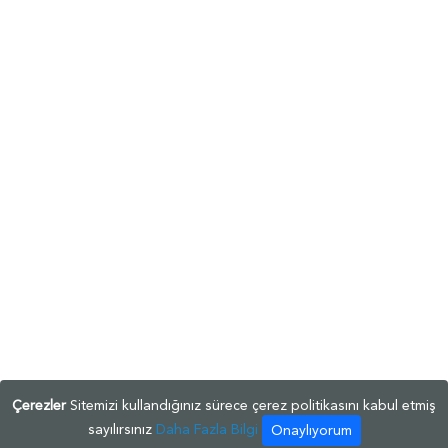
Çerezler
Sitemizi kullandığınız sürece çerez politikasını kabul etmiş
sayılırsınız
Daha Fazla Bilgi
Onaylıyorum