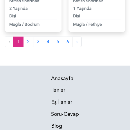
British Shorthair
British Shorthair
2 Yaşında
1 Yaşında
Dişi
Dişi
Muğla
/
Bodrum
Muğla
/
Fethiye
‹
1
2
3
4
5
6
›
Anasayfa
İlanlar
Eş İlanlar
Soru-Cevap
Blog