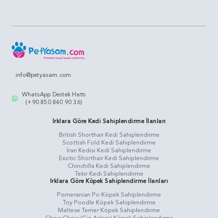
info@petyasam.com
WhatsApp Destek Hattı
(+90 850 840 90 36)
Irklara Göre Kedi Sahiplendirme İlanları
British Shorthair Kedi Sahiplendirme
Scottish Fold Kedi Sahiplendirme
İran Kedisi Kedi Sahiplendirme
Exotic Shorthair Kedi Sahiplendirme
Chinchilla Kedi Sahiplendirme
Tekir Kedi Sahiplendirme
Irklara Göre Köpek Sahiplendirme İlanları
Pomeranian Po Köpek Sahiplendirme
Toy Poodle Köpek Sahiplendirme
Maltese Terrier Köpek Sahiplendirme