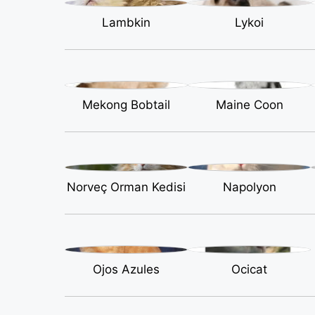
Lambkin
Lykoi
Mekong Bobtail
Maine Coon
Norveç Orman Kedisi
Napolyon
Ojos Azules
Ocicat