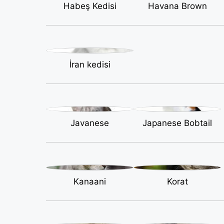
Habeş Kedisi
Havana Brown
İran kedisi
Javanese
Japanese Bobtail
Kanaani
Korat