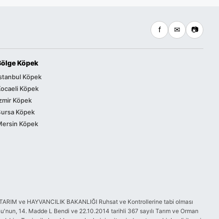
f
✉
📷
Bölge Köpek
stanbul Köpek
ocaeli Köpek
zmir Köpek
Bursa Köpek
Mersin Köpek
GIDA, TARIM ve HAYVANCILIK BAKANLIĞI Ruhsat ve Kontrollerine tabi olması
'nun, 14. Madde L Bendi ve 22.10.2014 tarihli 367 sayılı Tarım ve Orman