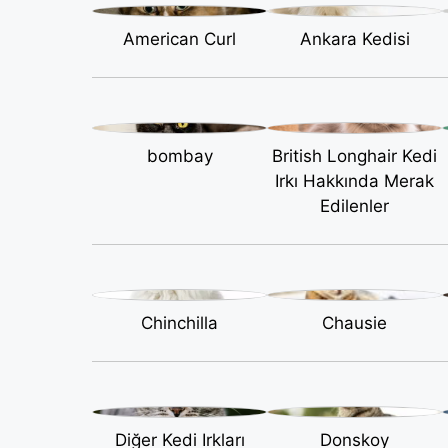
American Curl
Ankara Kedisi
bombay
British Longhair Kedi
Irkı Hakkında Merak
Edilenler
Chinchilla
Chausie
Diğer Kedi Irkları
Donskoy