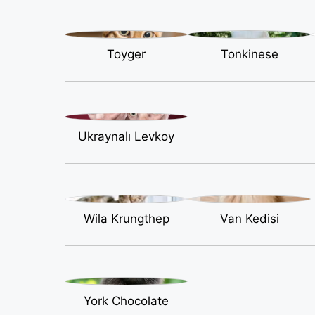
Toyger
Tonkinese
Ukraynalı Levkoy
Wila Krungthep
Van Kedisi
York Chocolate