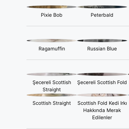
Pixie Bob
Peterbald
Ragamuffin
Russian Blue
Şecereli Scottish
Şecereli Scottish Fold
Straight
Scottish Straight
Scottish Fold Kedi Irkı
Hakkında Merak
Edilenler