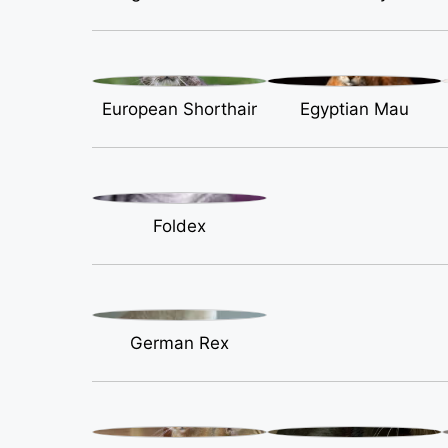
European Shorthair
Egyptian Mau
Foldex
German Rex