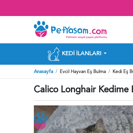
KEDI İLANLARI
Anasayfa
Evcil Hayvan Eş Bulma
Kedi Eş 
Calico Longhair Kedime 