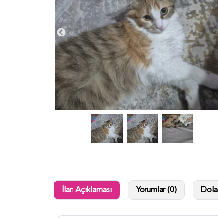
İlan Açıklaması
Yorumlar (0)
Dolan