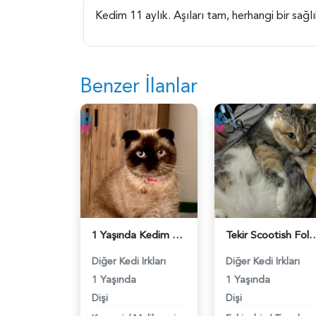
Kedim 11 aylık. Aşıları tam, herhangi bir sağlı
Benzer İlanlar
1 Yaşında Kedim Kızgınlıkta - 118984076
Tekir Scootish Fold Kırması Kızım için eş
Diğer Kedi Irkları
Diğer Kedi Irkları
1 Yaşında
1 Yaşında
Dişi
Dişi