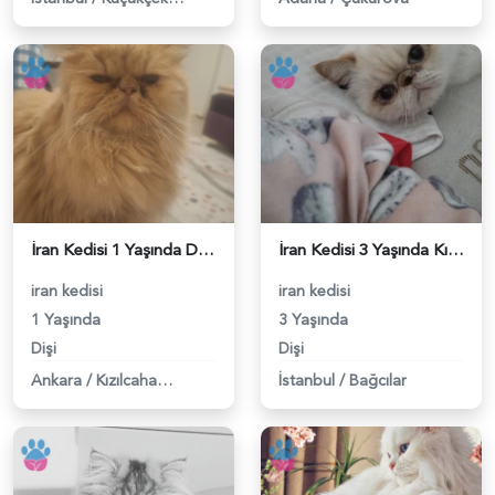
İran Kedisi 1 Yaşında Dişi Kızgınlıkta - 118983305
İran Kedisi 3 Yaşında Kızgınlıkta - 118983203
iran kedisi
iran kedisi
1 Yaşında
3 Yaşında
Dişi
Dişi
Ankara
/
Kızılcahamam
İstanbul
/
Bağcılar