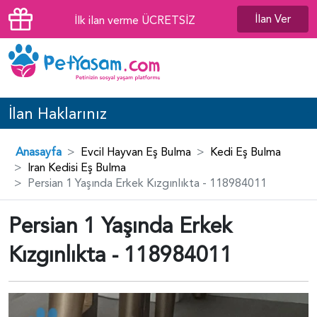
İlan Ver
İlk ilan verme ÜCRETSİZ
İlan Haklarınız
Anasayfa
Evcil Hayvan Eş Bulma
Kedi Eş Bulma
Iran Kedisi Eş Bulma
Persian 1 Yaşında Erkek Kızgınlıkta - 118984011
Persian 1 Yaşında Erkek
Kızgınlıkta - 118984011