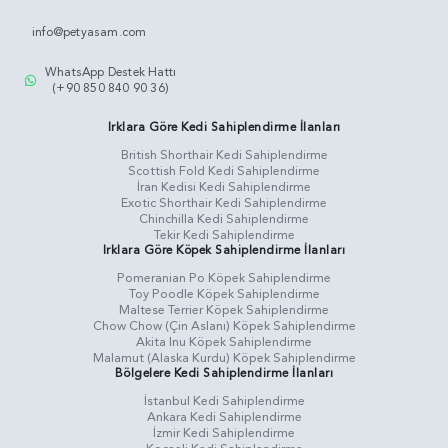
info@petyasam.com
WhatsApp Destek Hattı
(+90 850 840 90 36)
Irklara Göre Kedi Sahiplendirme İlanları
British Shorthair Kedi Sahiplendirme
Scottish Fold Kedi Sahiplendirme
İran Kedisi Kedi Sahiplendirme
Exotic Shorthair Kedi Sahiplendirme
Chinchilla Kedi Sahiplendirme
Tekir Kedi Sahiplendirme
Irklara Göre Köpek Sahiplendirme İlanları
Pomeranian Po Köpek Sahiplendirme
Toy Poodle Köpek Sahiplendirme
Maltese Terrier Köpek Sahiplendirme
Chow Chow (Çin Aslanı) Köpek Sahiplendirme
Akita Inu Köpek Sahiplendirme
Malamut (Alaska Kurdu) Köpek Sahiplendirme
Bölgelere Kedi Sahiplendirme İlanları
İstanbul Kedi Sahiplendirme
Ankara Kedi Sahiplendirme
İzmir Kedi Sahiplendirme