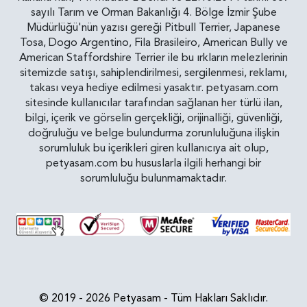
sayılı Tarım ve Orman Bakanlığı 4. Bölge İzmir Şube
Müdürlüğü'nün yazısı gereği Pitbull Terrier, Japanese
Tosa, Dogo Argentino, Fila Brasileiro, American Bully ve
American Staffordshire Terrier ile bu ırkların melezlerinin
sitemizde satışı, sahiplendirilmesi, sergilenmesi, reklamı,
takası veya hediye edilmesi yasaktır. petyasam.com
sitesinde kullanıcılar tarafından sağlanan her türlü ilan,
bilgi, içerik ve görselin gerçekliği, orijinalliği, güvenliği,
doğruluğu ve belge bulundurma zorunluluğuna ilişkin
sorumluluk bu içerikleri giren kullanıcıya ait olup,
petyasam.com bu hususlarla ilgili herhangi bir
sorumluluğu bulunmamaktadır.
© 2019 - 2026 Petyasam - Tüm Hakları Saklıdır.