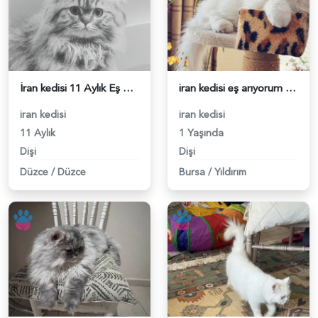
İran kedisi 11 Aylık Eş Arıyor - 118983045
iran kedisi eş arıyorum - 118982976
iran kedisi
iran kedisi
11 Aylık
1 Yaşında
Dişi
Dişi
Düzce
/
Düzce
Bursa
/
Yıldırım