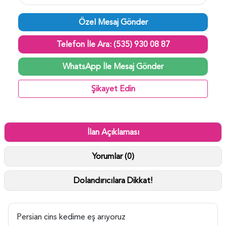
Özel Mesaj Gönder
Telefon İle Ara: (535) 930 08 87
WhatsApp İle Mesaj Gönder
Şikayet Edin
İlan Açıklaması
Yorumlar (0)
Dolandırıcılara Dikkat!
Persian cins kedime eş arıyoruz