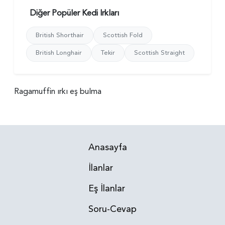
Diğer Popüler Kedi Irkları
British Shorthair
Scottish Fold
British Longhair
Tekir
Scottish Straight
Ragamuffin ırkı eş bulma
Anasayfa
İlanlar
Eş İlanlar
Soru-Cevap