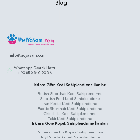
Blog
info@petyasam.com
WhatsApp Destek Hattı
(+90 850 840 90 36)
Irklara Göre Kedi Sahiplendirme İlanları
British Shorthair Kedi Sahiplendirme
Scottish Fold Kedi Sahiplendirme
İran Kedisi Kedi Sahiplendirme
Exotic Shorthair Kedi Sahiplendirme
Chinchilla Kedi Sahiplendirme
Tekir Kedi Sahiplendirme
Irklara Göre Köpek Sahiplendirme İlanları
Pomeranian Po Köpek Sahiplendirme
Toy Poodle Köpek Sahiplendirme