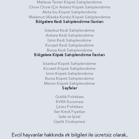
Maltese Terrier Köpek Sahiplendirme
Chow Chow (Çin Aslanı) Köpek Sahiplendirme
Akita Inu Köpek Sahiplendirme
Malamut (Alaska Kurdu) Köpek Sahiplendirme
Bölgelere Kedi Sahiplendirme İlanları
İstanbul Kedi Sahiplendirme
Ankara Kedi Sahiplendirme
İzmir Kedi Sahiplendirme
Kocaeli Kedi Sahiplendirme
Bursa Kedi Sahiplendirme
Bölgelere Köpek Sahiplendirme İlanları
İstanbul Köpek Sahiplendirme
Kocaeli Köpek Sahiplendirme
İzmir Köpek Sahiplendirme
Bursa Köpek Sahiplendirme
Mersin Köpek Sahiplendirme
Sayfalar
Gizlilik Politikasi
KVKK Koruması
Çerez Politikası
İlan Kredi Fiyatları
İade ve İptal
Üyelik Sözleşmesi
Evcil hayvanlar hakkında ırk bilgileri ile ücretsiz olarak,