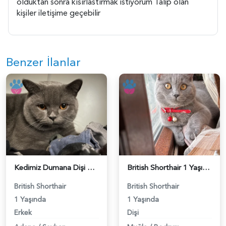
olduktan sonra kısırlastırmak istiyorum Talip olan
kişiler iletişime geçebilir
Benzer İlanlar
Kedimiz Dumana Dişi Eş arıyoruz - 118984658
British Shorthair 1 Yaşında Eş Arıyor - 118984662
British Shorthair
British Shorthair
1 Yaşında
1 Yaşında
Erkek
Dişi