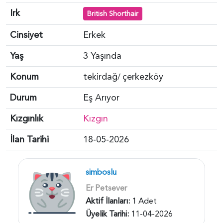
Irk
British Shorthair
Cinsiyet
Erkek
Yaş
3 Yaşında
Konum
tekirdağ
çerkezköy
/
Durum
Eş Arıyor
Kızgınlık
Kızgın
İlan Tarihi
18-05-2026
simboslu
Er Petsever
Aktif İlanları:
1 Adet
Üyelik Tarihi:
11-04-2026