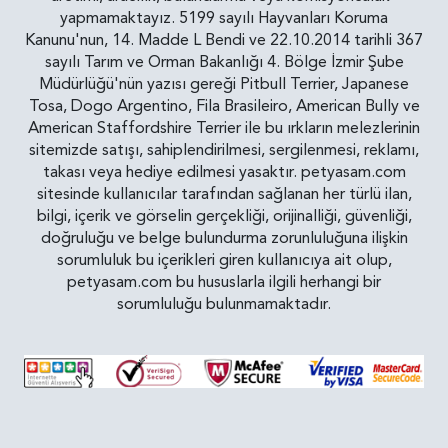
yapmamaktayız. 5199 sayılı Hayvanları Koruma
Kanunu'nun, 14. Madde L Bendi ve 22.10.2014 tarihli 367
sayılı Tarım ve Orman Bakanlığı 4. Bölge İzmir Şube
Müdürlüğü'nün yazısı gereği Pitbull Terrier, Japanese
Tosa, Dogo Argentino, Fila Brasileiro, American Bully ve
American Staffordshire Terrier ile bu ırkların melezlerinin
sitemizde satışı, sahiplendirilmesi, sergilenmesi, reklamı,
takası veya hediye edilmesi yasaktır. petyasam.com
sitesinde kullanıcılar tarafından sağlanan her türlü ilan,
bilgi, içerik ve görselin gerçekliği, orijinalliği, güvenliği,
doğruluğu ve belge bulundurma zorunluluğuna ilişkin
sorumluluk bu içerikleri giren kullanıcıya ait olup,
petyasam.com bu hususlarla ilgili herhangi bir
sorumluluğu bulunmamaktadır.