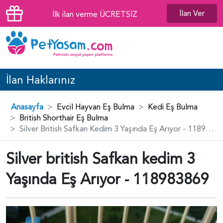
İlan Ver
İlk ilan verme ÜCRETSİZ
İlan Haklarınız
Anasayfa
Evcil Hayvan Eş Bulma
Kedi Eş Bulma
British Shorthair Eş Bulma
Silver British Safkan Kedim 3 Yaşında Eş Arıyor - 118983869
Silver british Safkan kedim 3
Yaşında Eş Arıyor - 118983869