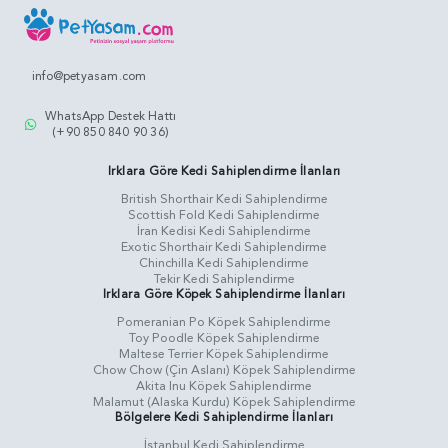
info@petyasam.com
WhatsApp Destek Hattı
(+90 850 840 90 36)
Irklara Göre Kedi Sahiplendirme İlanları
British Shorthair Kedi Sahiplendirme
Scottish Fold Kedi Sahiplendirme
İran Kedisi Kedi Sahiplendirme
Exotic Shorthair Kedi Sahiplendirme
Chinchilla Kedi Sahiplendirme
Tekir Kedi Sahiplendirme
Irklara Göre Köpek Sahiplendirme İlanları
Pomeranian Po Köpek Sahiplendirme
Toy Poodle Köpek Sahiplendirme
Maltese Terrier Köpek Sahiplendirme
Chow Chow (Çin Aslanı) Köpek Sahiplendirme
Akita Inu Köpek Sahiplendirme
Malamut (Alaska Kurdu) Köpek Sahiplendirme
Bölgelere Kedi Sahiplendirme İlanları
İstanbul Kedi Sahiplendirme