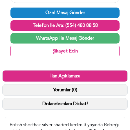
Özel Mesaj Gönder
Telefon İle Ara: (554) 480 88 58
WhatsApp İle Mesaj Gönder
Şikayet Edin
İlan Açıklaması
Yorumlar (0)
Dolandırıcılara Dikkat!
British shorthair silver shaded kedim 3 yaşında Bebeği