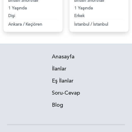
British Shorthair
British Shorthair
1 Yaşında
1 Yaşında
Dişi
Erkek
Ankara
/
Keçiören
İstanbul
/
İstanbul
Anasayfa
İlanlar
Eş İlanlar
Soru-Cevap
Blog