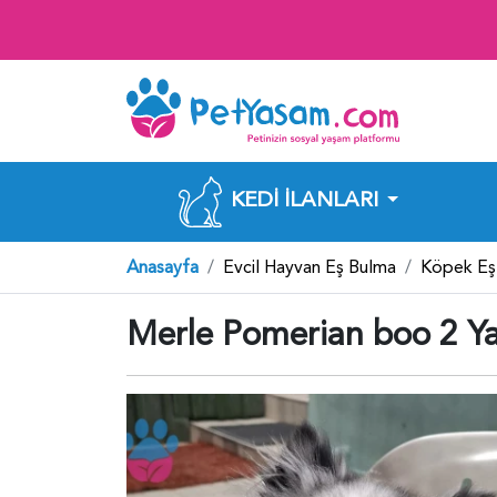
KEDI İLANLARI
Anasayfa
Evcil Hayvan Eş Bulma
Köpek Eş
Merle Pomerian boo 2 Ya