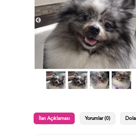
İlan Açıklaması
Yorumlar (0)
Dolan