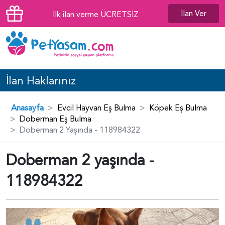
İlan Ver
İlk ilan verme ÜCRETSİZ
İlan Haklarınız
Anasayfa
Evcil Hayvan Eş Bulma
Köpek Eş Bulma
Doberman Eş Bulma
Doberman 2 Yaşında - 118984322
Doberman 2 yaşında -
118984322