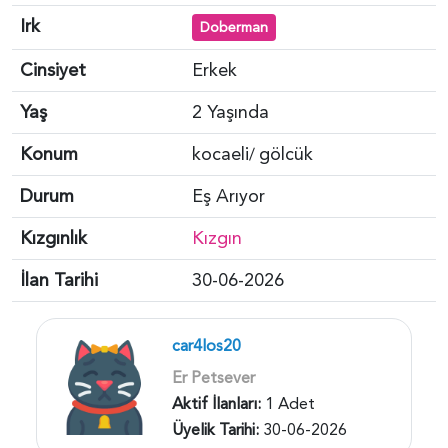
Irk
Doberman
Cinsiyet
Erkek
Yaş
2 Yaşında
Konum
kocaeli
gölcük
/
Durum
Eş Arıyor
Kızgınlık
Kızgın
İlan Tarihi
30-06-2026
car4los20
Er Petsever
Aktif İlanları:
1 Adet
Üyelik Tarihi:
30-06-2026