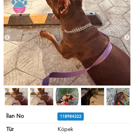
İlan No
118984322
Tür
Köpek