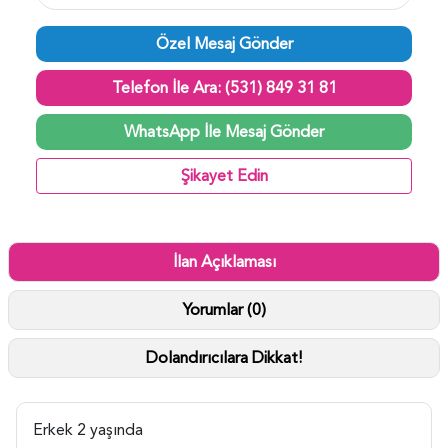
Özel Mesaj Gönder
Telefon İle Ara: (531) 849 31 81
WhatsApp İle Mesaj Gönder
Şikayet Edin
İlan Açıklaması
Yorumlar (0)
Dolandırıcılara Dikkat!
Erkek 2 yaşında