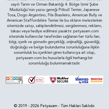
sayılı Tarım ve Orman Bakanlığı 4. Bölge İzmir Şube
Müdürlüğü'nün yazısı gereği Pitbull Terrier, Japanese
Tosa, Dogo Argentino, Fila Brasileiro, American Bully ve
American Staffordshire Terrier ile bu ırkların melezlerinin
sitemizde satışı, sahiplendirilmesi, sergilenmesi, reklamı,
takası veya hediye edilmesi yasaktır. petyasam.com
sitesinde kullanıcılar tarafından sağlanan her türlü ilan,
bilgi, içerik ve görselin gerçekliği, orijinalliği, güvenliği,
doğruluğu ve belge bulundurma zorunluluğuna ilişkin
sorumluluk bu içerikleri giren kullanıcıya ait olup,
petyasam.com bu hususlarla ilgili herhangi bir
sorumluluğu bulunmamaktadır.
© 2019 - 2026 Petyasam - Tüm Hakları Saklıdır.