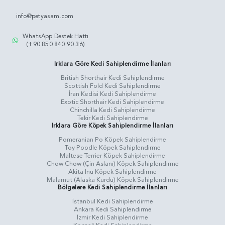
info@petyasam.com
WhatsApp Destek Hattı
(+90 850 840 90 36)
Irklara Göre Kedi Sahiplendirme İlanları
British Shorthair Kedi Sahiplendirme
Scottish Fold Kedi Sahiplendirme
İran Kedisi Kedi Sahiplendirme
Exotic Shorthair Kedi Sahiplendirme
Chinchilla Kedi Sahiplendirme
Tekir Kedi Sahiplendirme
Irklara Göre Köpek Sahiplendirme İlanları
Pomeranian Po Köpek Sahiplendirme
Toy Poodle Köpek Sahiplendirme
Maltese Terrier Köpek Sahiplendirme
Chow Chow (Çin Aslanı) Köpek Sahiplendirme
Akita Inu Köpek Sahiplendirme
Malamut (Alaska Kurdu) Köpek Sahiplendirme
Bölgelere Kedi Sahiplendirme İlanları
İstanbul Kedi Sahiplendirme
Ankara Kedi Sahiplendirme
İzmir Kedi Sahiplendirme