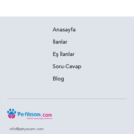
Anasayfa
İlanlar
Eş İlanlar
Soru-Cevap
Blog
info@petyasam.com