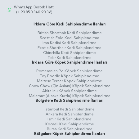
WhatsApp Destek Hattı
(+90 850 840 90 36)
Irklara Göre Kedi Sahiplendirme İlanları
British Shorthair Kedi Sahiplendirme
Scottish Fold Kedi Sahiplendirme
İran Kedisi Kedi Sahiplendirme
Exotic Shorthair Kedi Sahiplendirme
Chinchilla Kedi Sahiplendirme
Tekir Kedi Sahiplendirme
Irklara Göre Köpek Sahiplendirme İlanları
Pomeranian Po Köpek Sahiplendirme
Toy Poodle Köpek Sahiplendirme
Maltese Terrier Köpek Sahiplendirme
Chow Chow (Çin Aslanı) Köpek Sahiplendirme
Akita Inu Köpek Sahiplendirme
Malamut (Alaska Kurdu) Köpek Sahiplendirme
Bölgelere Kedi Sahiplendirme İlanları
İstanbul Kedi Sahiplendirme
Ankara Kedi Sahiplendirme
İzmir Kedi Sahiplendirme
Kocaeli Kedi Sahiplendirme
Bursa Kedi Sahiplendirme
Bölgelere Köpek Sahiplendirme İlanları