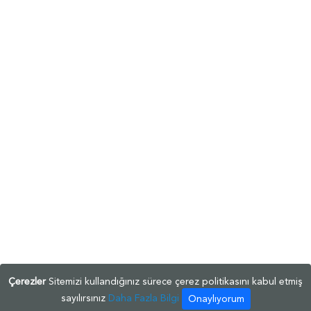
Çerezler
Sitemizi kullandığınız sürece çerez politikasını kabul etmiş
sayılırsınız
Daha Fazla Bilgi
Onaylıyorum