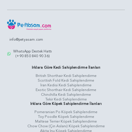
info@petyasam.com
WhatsApp Destek Hattı
(+90 850 840 90 36)
Irklara Göre Kedi Sahiplendirme İlanları
British Shorthair Kedi Sahiplendirme
Scottish Fold Kedi Sahiplendirme
İran Kedisi Kedi Sahiplendirme
Exotic Shorthair Kedi Sahiplendirme
Chinchilla Kedi Sahiplendirme
Tekir Kedi Sahiplendirme
Irklara Göre Köpek Sahiplendirme İlanları
Pomeranian Po Köpek Sahiplendirme
Toy Poodle Köpek Sahiplendirme
Maltese Terrier Köpek Sahiplendirme
Chow Chow (Çin Aslanı) Köpek Sahiplendirme
Akita Inu Köpek Sahiplendirme