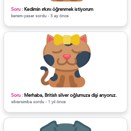
Soru :
Kedimin ırkını öğrenmek istiyorum
kerem-yasar
sordu - 5 ay önce
Soru :
Merhaba, British silver oğlumuza dişi arıyoruz.
silversimba
sordu - 1 yıl önce