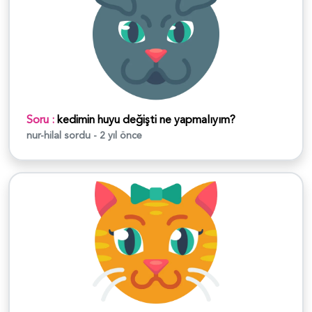
Soru :
kedimin huyu değişti ne yapmalıyım?
nur-hilal
sordu - 2 yıl önce