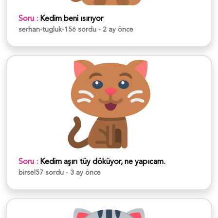
Soru :
Kedim beni ısırıyor
serhan-tugluk-156
sordu - 2 ay önce
Soru :
Kedim aşırı tüy döküyor, ne yapıcam.
birsel57
sordu - 3 ay önce