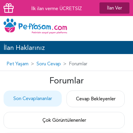
İlan Ver
İlk ilan verme ÜCRETSİZ
İlan Haklarınız
Pet Yaşam
Soru Cevap
Forumlar
Forumlar
Son Cevaplananlar
Cevap Bekleyenler
Çok Görüntülenenler