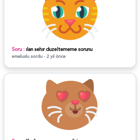
Soru :
ılan sehır duzeltememe sorunu
emeluslu
sordu - 2 yıl önce