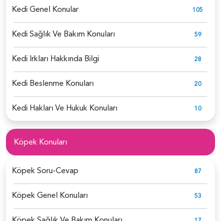
Kedi Genel Konular
105
Kedi Sağlık Ve Bakım Konuları
59
Kedi Irkları Hakkında Bilgi
28
Kedi Beslenme Konuları
20
Kedi Hakları Ve Hukuk Konuları
10
Köpek Konuları
Köpek Soru-Cevap
87
Köpek Genel Konuları
53
Köpek Sağlık Ve Bakım Konuları
17