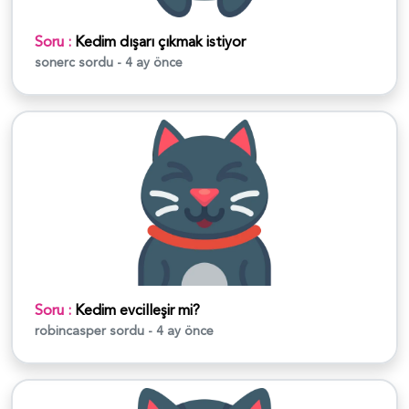
Soru :
Kedim dışarı çıkmak istiyor
sonerc
sordu - 4 ay önce
Soru :
Kedim evcilleşir mi?
robincasper
sordu - 4 ay önce