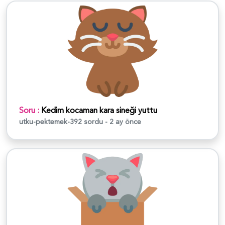
Soru :
Kedim kocaman kara sineği yuttu
utku-pektemek-392
sordu - 2 ay önce