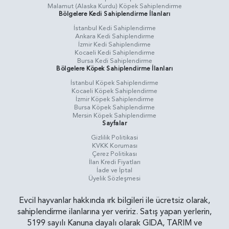
Malamut (Alaska Kurdu) Köpek Sahiplendirme
Bölgelere Kedi Sahiplendirme İlanları
İstanbul Kedi Sahiplendirme
Ankara Kedi Sahiplendirme
İzmir Kedi Sahiplendirme
Kocaeli Kedi Sahiplendirme
Bursa Kedi Sahiplendirme
Bölgelere Köpek Sahiplendirme İlanları
İstanbul Köpek Sahiplendirme
Kocaeli Köpek Sahiplendirme
İzmir Köpek Sahiplendirme
Bursa Köpek Sahiplendirme
Mersin Köpek Sahiplendirme
Sayfalar
Gizlilik Politikasi
KVKK Koruması
Çerez Politikası
İlan Kredi Fiyatları
İade ve İptal
Üyelik Sözleşmesi
Evcil hayvanlar hakkında ırk bilgileri ile ücretsiz olarak,
sahiplendirme ilanlarına yer veririz. Satış yapan yerlerin,
5199 sayılı Kanuna dayalı olarak GIDA, TARIM ve