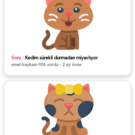
Soru :
Kedim sürekli durmadan miyavlıyor
emel-baykam-906
sordu - 2 ay önce