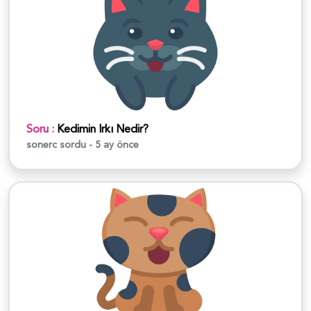
Soru :
Kedimin Irkı Nedir?
sonerc
sordu - 5 ay önce