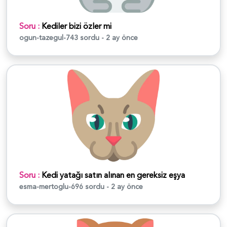
Soru :
Kediler bizi özler mi
ogun-tazegul-743
sordu - 2 ay önce
Soru :
Kedi yatağı satın alınan en gereksiz eşya
esma-mertoglu-696
sordu - 2 ay önce