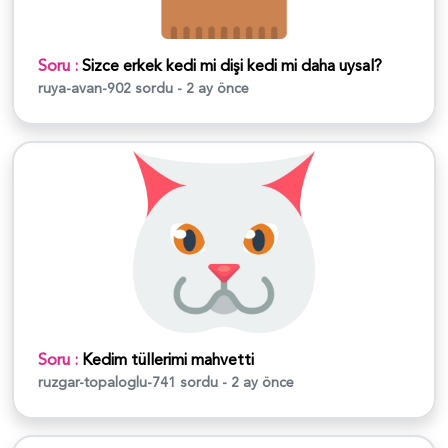
Soru :
Sizce erkek kedi mi dişi kedi mi daha uysal?
ruya-avan-902
sordu - 2 ay önce
Soru :
Kedim tüllerimi mahvetti
ruzgar-topaloglu-741
sordu - 2 ay önce