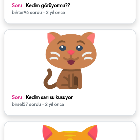
Soru :
Kedim görüyormu??
bihter96
sordu - 2 yıl önce
Soru :
Kedim sarı su kusuyor
birsel57
sordu - 2 yıl önce