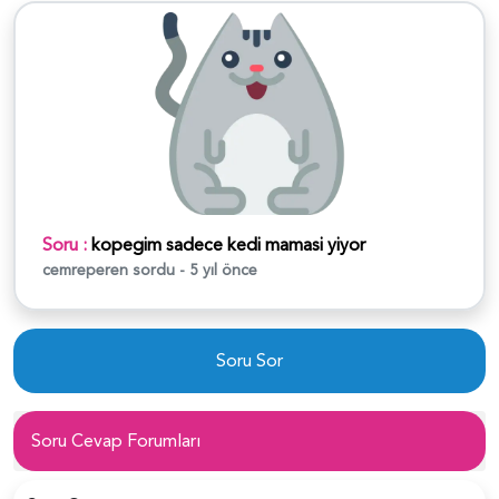
Soru :
kopegim sadece kedi mamasi yiyor
cemreperen
sordu - 5 yıl önce
Soru Sor
Soru Cevap Forumları