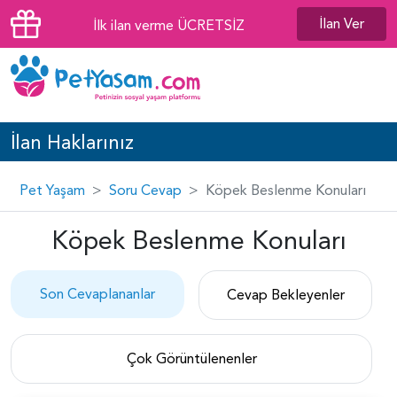
İlan Ver
İlk ilan verme ÜCRETSİZ
İlan Haklarınız
Pet Yaşam
Soru Cevap
Köpek Beslenme Konuları
Köpek Beslenme Konuları
Son Cevaplananlar
Cevap Bekleyenler
Çok Görüntülenenler