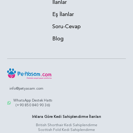
İlanlar
Eş İlanlar
Soru-Cevap
Blog
info@petyasam.com
WhatsApp Destek Hattı
(+90 850 840 90 36)
Irklara Göre Kedi Sahiplendirme İlanları
British Shorthair Kedi Sahiplendirme
Scottish Fold Kedi Sahiplendirme