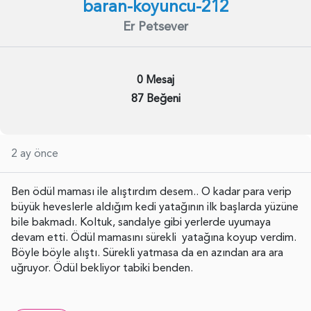
baran-koyuncu-212
Er Petsever
0 Mesaj
87 Beğeni
2 ay önce
Ben ödül maması ile alıştırdım desem.. O kadar para verip
büyük heveslerle aldığım kedi yatağının ilk başlarda yüzüne
bile bakmadı. Koltuk, sandalye gibi yerlerde uyumaya
devam etti. Ödül mamasını sürekli yatağına koyup verdim.
Böyle böyle alıştı. Sürekli yatmasa da en azından ara ara
uğruyor. Ödül bekliyor tabiki benden.