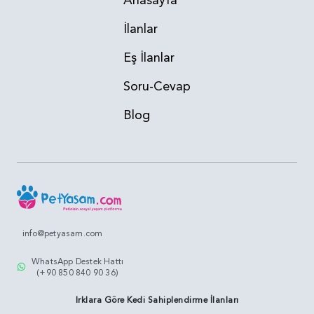
Anasayfa
İlanlar
Eş İlanlar
Soru-Cevap
Blog
info@petyasam.com
WhatsApp Destek Hattı
(+90 850 840 90 36)
Irklara Göre Kedi Sahiplendirme İlanları