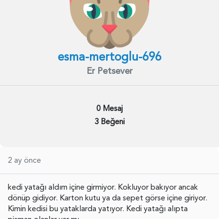
esma-mertoglu-696
Er Petsever
0 Mesaj
3 Beğeni
2 ay önce
kedi yatağı aldım içine girmiyor. Kokluyor bakıyor ancak
dönüp gidiyor. Karton kutu ya da sepet görse içine giriyor.
Kimin kedisi bu yataklarda yatıyor. Kedi yatağı alıpta