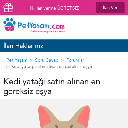
İlan Ver
İlk ilan verme ÜCRETSİZ
İlan Haklarınız
Pet Yaşam
Soru Cevap
Forumlar
Kedi yatağı satın alınan en gereksiz eşya
Kedi yatağı satın alınan en
gereksiz eşya