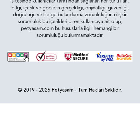
sitesinde kullanıcılar tarafından sağlanan her türlü ilan,
bilgi, içerik ve görselin gerçekliği, orijinalliği, güvenliği,
doğruluğu ve belge bulundurma zorunluluğuna ilişkin
sorumluluk bu içerikleri giren kullanıcıya ait olup,
petyasam.com bu hususlarla ilgili herhangi bir
sorumluluğu bulunmamaktadır.
© 2019 - 2026 Petyasam - Tüm Hakları Saklıdır.