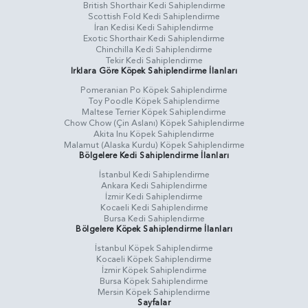
British Shorthair Kedi Sahiplendirme
Scottish Fold Kedi Sahiplendirme
İran Kedisi Kedi Sahiplendirme
Exotic Shorthair Kedi Sahiplendirme
Chinchilla Kedi Sahiplendirme
Tekir Kedi Sahiplendirme
Irklara Göre Köpek Sahiplendirme İlanları
Pomeranian Po Köpek Sahiplendirme
Toy Poodle Köpek Sahiplendirme
Maltese Terrier Köpek Sahiplendirme
Chow Chow (Çin Aslanı) Köpek Sahiplendirme
Akita Inu Köpek Sahiplendirme
Malamut (Alaska Kurdu) Köpek Sahiplendirme
Bölgelere Kedi Sahiplendirme İlanları
İstanbul Kedi Sahiplendirme
Ankara Kedi Sahiplendirme
İzmir Kedi Sahiplendirme
Kocaeli Kedi Sahiplendirme
Bursa Kedi Sahiplendirme
Bölgelere Köpek Sahiplendirme İlanları
İstanbul Köpek Sahiplendirme
Kocaeli Köpek Sahiplendirme
İzmir Köpek Sahiplendirme
Bursa Köpek Sahiplendirme
Mersin Köpek Sahiplendirme
Sayfalar