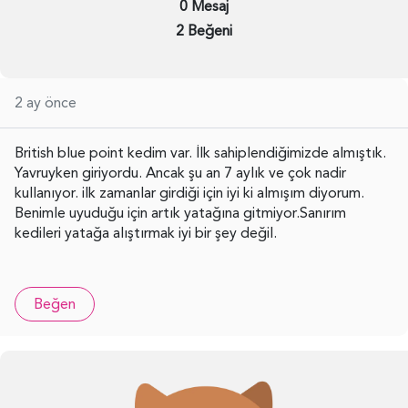
0 Mesaj
2 Beğeni
2 ay önce
British blue point kedim var. İlk sahiplendiğimizde almıştık.
Yavruyken giriyordu. Ancak şu an 7 aylık ve çok nadir
kullanıyor. ilk zamanlar girdiği için iyi ki almışım diyorum.
Benimle uyuduğu için artık yatağına gitmiyor.Sanırım
kedileri yatağa alıştırmak iyi bir şey değil.
Beğen