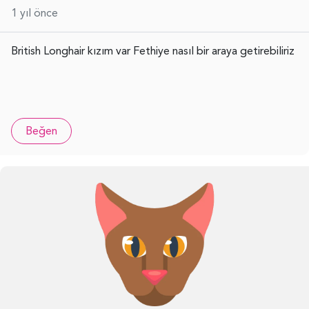
1 yıl önce
British Longhair kızım var Fethiye nasıl bir araya getirebiliriz
Beğen