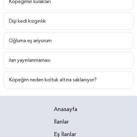
Köpeğimin kulakları
Dişi kedi kızgınlık
Oğluma eş ariyorum
ilan yayınlanmaması
Köpeğim neden koltuk altına saklanıyor?
Anasayfa
İlanlar
Eş İlanlar