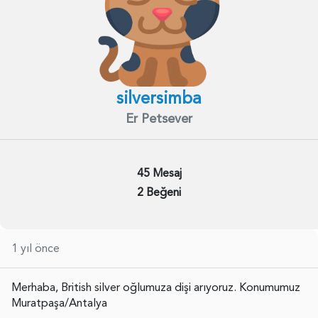
silversimba
Er Petsever
45 Mesaj
2 Beğeni
1 yıl önce
Merhaba, British silver oğlumuza dişi arıyoruz. Konumumuz
Muratpaşa/Antalya