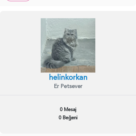
helinkorkan
Er Petsever
0 Mesaj
0 Beğeni