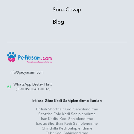
Soru-Cevap
Blog
info@petyasam.com
WhatsApp Destek Hattı
(+90 850 840 90 36)
Irklara Göre Kedi Sahiplendirme İlanları
British Shorthair Kedi Sahiplendirme
Scottish Fold Kedi Sahiplendirme
İran Kedisi Kedi Sahiplendirme
Exotic Shorthair Kedi Sahiplendirme
Chinchilla Kedi Sahiplendirme
Tekir Kedi Sahiplendirme