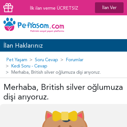
İlan Ver
İlk ilan verme ÜCRETSİZ
İlan Haklarınız
Pet Yaşam
Soru Cevap
Forumlar
Kedi Soru - Cevap
Merhaba, British silver oğlumuza dişi arıyoruz.
Merhaba, British silver oğlumuza
dişi arıyoruz.