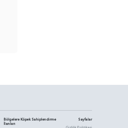
Bölgelere Köpek Sahiplendirme
Sayfalar
İlanları
Gizlilik Politikasi