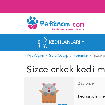
KEDI İLANLARI
Pet Yaşam
Soru Cevap
Forumlar
Sizce e
Sizce erkek kedi m
2 ay önce
Kedi sahiplenmek