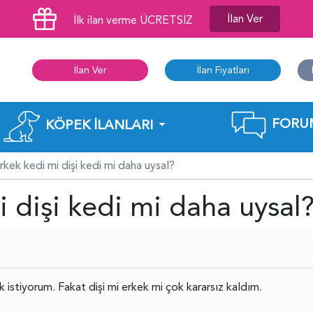
İlan Ver
İlk ilan verme ÜCRETSİZ
İlan Ver
İlan Fiyatları
FORU
KÖPEK İLANLARI
rkek kedi mi dişi kedi mi daha uysal?
i dişi kedi mi daha uysal
 istiyorum. Fakat dişi mi erkek mi çok kararsız kaldım.