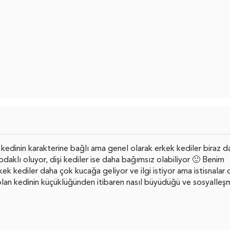
dinin karakterine bağlı ama genel olarak erkek kediler biraz d
daklı oluyor, dişi kediler ise daha bağımsız olabiliyor 🙂 Benim
k kediler daha çok kucağa geliyor ve ilgi istiyor ama istisnalar 
 olan kedinin küçüklüğünden itibaren nasıl büyüdüğü ve sosyalleş