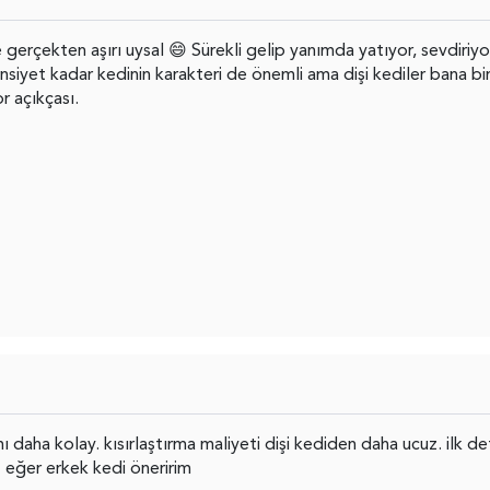
 gerçekten aşırı uysal 😄 Sürekli gelip yanımda yatıyor, sevdiriyo
nsiyet kadar kedinin karakteri de önemli ama dişi kediler bana bi
r açıkçası.
 daha kolay. kısırlaştırma maliyeti dişi kediden daha ucuz. ilk de
 eğer erkek kedi öneririm