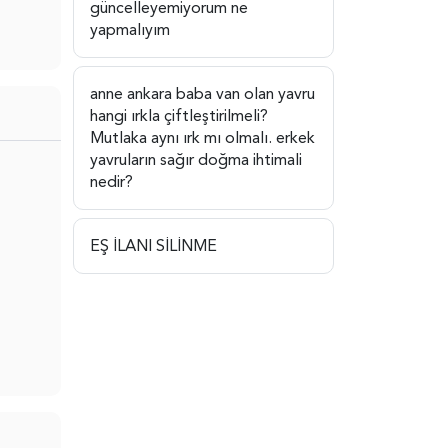
güncelleyemiyorum ne
yapmalıyım
anne ankara baba van olan yavru
hangi ırkla çiftleştirilmeli?
Mutlaka aynı ırk mı olmalı. erkek
yavruların sağır doğma ihtimali
nedir?
EŞ İLANI SİLİNME