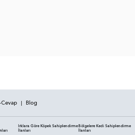
-Cevap
Blog
|
Irklara Göre Köpek Sahiplendirme
Bölgelere Kedi Sahiplendirme
nları
İlanları
İlanları