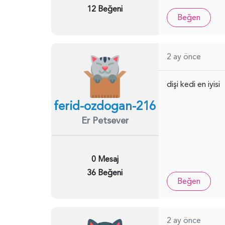
12 Beğeni
Beğen
2 ay önce
dişi kedi en iyisi
ferid-ozdogan-216
Er Petsever
0 Mesaj
36 Beğeni
Beğen
2 ay önce