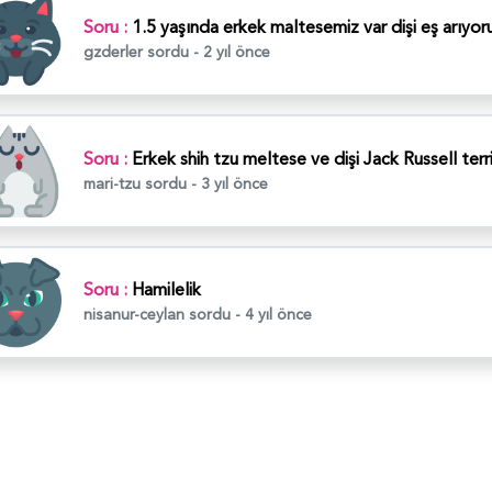
Soru :
1.5 yaşında erkek maltesemiz var dişi eş arıyor
gzderler
sordu - 2 yıl önce
Soru :
Erkek shih tzu meltese ve dişi Jack Russell terr
mari-tzu
sordu - 3 yıl önce
Soru :
Hamilelik
nisanur-ceylan
sordu - 4 yıl önce