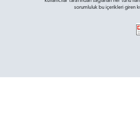
kullanıcılar tarafından sağlanan her türlü ila
sorumluluk bu içerikleri giren 