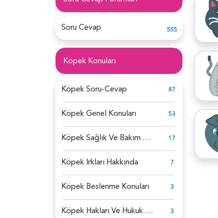
Soru Cevap
555
Köpek Konuları
Köpek Soru-Cevap
87
Köpek Genel Konuları
53
Köpek Sağlık Ve Bakım Konuları
17
Köpek Irkları Hakkında
7
Köpek Beslenme Konuları
3
Köpek Hakları Ve Hukuk Konuları
3