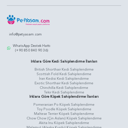
info@petyasam.com
WhatsApp Destek Hattı
(+90 850 840 90 36)
Irklara Göre Kedi Sahiplendirme İlanları
British Shorthair Kedi Sahiplendirme
Scottish Fold Kedi Sahiplendirme
İran Kedisi Kedi Sahiplendirme
Exotic Shorthair Kedi Sahiplendirme
Chinchilla Kedi Sahiplendirme
Tekir Kedi Sahiplendirme
Irklara Göre Köpek Sahiplendirme İlanları
Pomeranian Po Köpek Sahiplendirme
Toy Poodle Köpek Sahiplendirme
Maltese Terrier Köpek Sahiplendirme
Chow Chow (Çin Aslanı) Köpek Sahiplendirme
Akita Inu Köpek Sahiplendirme
Malamut (Alaska Kurdu) Köpek Sahiplendirme