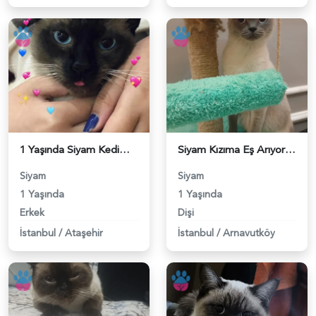
1 Yaşında Siyam Kedim Eş Arıyor - 118983668
Siyam Kızıma Eş Arıyorum - 118983496
Siyam
Siyam
1 Yaşında
1 Yaşında
Erkek
Dişi
İstanbul
/
Ataşehir
İstanbul
/
Arnavutköy