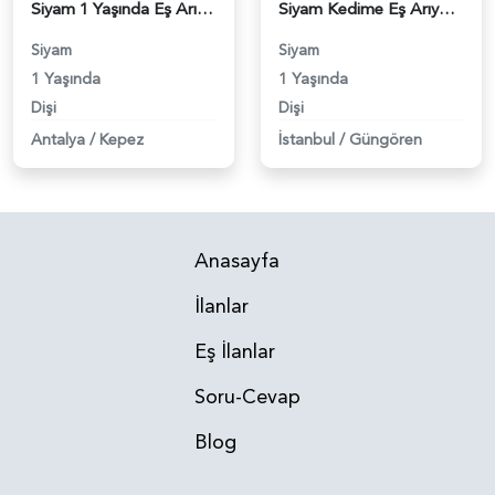
Siyam 1 Yaşında Eş Arıyor - 118983299
Siyam Kedime Eş Arıyorum - 118983240
Siyam
Siyam
1 Yaşında
1 Yaşında
Dişi
Dişi
Antalya
/
Kepez
İstanbul
/
Güngören
Anasayfa
İlanlar
Eş İlanlar
Soru-Cevap
Blog