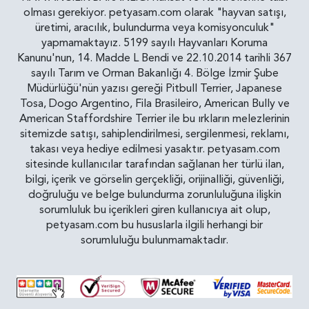
olması gerekiyor. petyasam.com olarak "hayvan satışı,
üretimi, aracılık, bulundurma veya komisyonculuk"
yapmamaktayız. 5199 sayılı Hayvanları Koruma
Kanunu'nun, 14. Madde L Bendi ve 22.10.2014 tarihli 367
sayılı Tarım ve Orman Bakanlığı 4. Bölge İzmir Şube
Müdürlüğü'nün yazısı gereği Pitbull Terrier, Japanese
Tosa, Dogo Argentino, Fila Brasileiro, American Bully ve
American Staffordshire Terrier ile bu ırkların melezlerinin
sitemizde satışı, sahiplendirilmesi, sergilenmesi, reklamı,
takası veya hediye edilmesi yasaktır. petyasam.com
sitesinde kullanıcılar tarafından sağlanan her türlü ilan,
bilgi, içerik ve görselin gerçekliği, orijinalliği, güvenliği,
doğruluğu ve belge bulundurma zorunluluğuna ilişkin
sorumluluk bu içerikleri giren kullanıcıya ait olup,
petyasam.com bu hususlarla ilgili herhangi bir
sorumluluğu bulunmamaktadır.