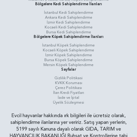
Bölgelere Kedi Sahiplendirme İlanları
İstanbul Kedi Sahiplendirme
Ankara Kedi Sahiplendirme
İzmir Kedi Sahiplendirme
Kocaeli Kedi Sahiplendirme
Bursa Kedi Sahiplendirme
Bölgelere Köpek Sahiplendirme İlanları
İstanbul Köpek Sahiplendirme
Kocaeli Köpek Sahiplendirme
İzmir Köpek Sahiplendirme
Bursa Köpek Sahiplendirme
Mersin Köpek Sahiplendirme
Sayfalar
Gizlilik Politikasi
KVKK Koruması
Çerez Politikası
İlan Kredi Fiyatları
İade ve İptal
Üyelik Sözleşmesi
Evcil hayvanlar hakkında ırk bilgileri ile ücretsiz olarak,
sahiplendirme ilanlarına yer veririz. Satış yapan yerlerin,
5199 sayılı Kanuna dayalı olarak GIDA, TARIM ve
HAYVANCILIK BAKANLIĞI Ruhsat ve Kontrollerine tabi