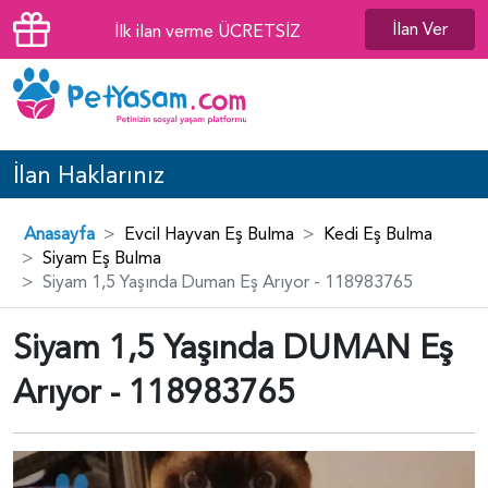
İlan Ver
İlk ilan verme ÜCRETSİZ
İlan Haklarınız
Anasayfa
Evcil Hayvan Eş Bulma
Kedi Eş Bulma
Siyam Eş Bulma
Siyam 1,5 Yaşında Duman Eş Arıyor - 118983765
Siyam 1,5 Yaşında DUMAN Eş
Arıyor - 118983765